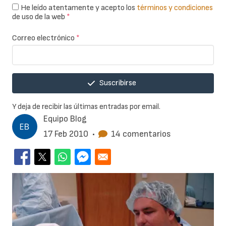
He leído atentamente y acepto los
términos y condiciones
de uso de la web
*
Correo electrónico
*
Suscribirse
Y deja de recibir las últimas entradas por email.
Equipo Blog
17 Feb 2010
•
14 comentarios