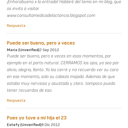
¡Enhorabuena x la entrada! Hablaré del tema en mi blog, que
os invito a visitar
www.consultamedicadelactancia.blogspot.com
Respuesta
Puede ser bueno, pero a veces
Maria (unverified)
2 Sep 2012
Puede ser bueno, pero a veces en esos momentos, por
ejemplo en el parto natural...CERRAMOS los ojos, ya sea por
alivio, alegria, llanto...Yo los cerré y no recuerdo ver su cara
en ese momento, solo su cabeza mojada. Ademas de que
estaba muy nerviosa y asustada y claro...tampoco puedo
tener recuerdos de eso..
Respuesta
Pues yo tuve a mi hija el 23
Estefy (unverified)
8 Dic 2012