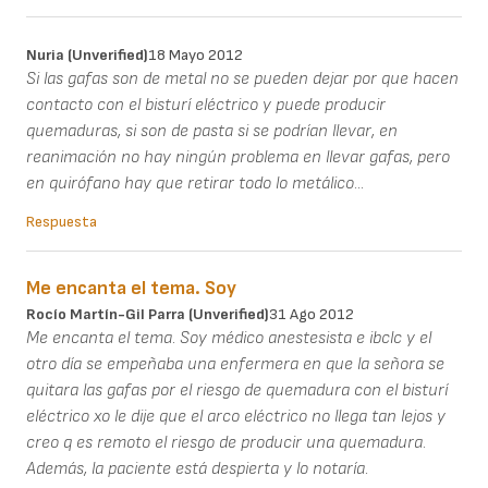
Nuria (unverified)
18 Mayo 2012
Si las gafas son de metal no se pueden dejar por que hacen
contacto con el bisturí eléctrico y puede producir
quemaduras, si son de pasta si se podrían llevar, en
reanimación no hay ningún problema en llevar gafas, pero
en quirófano hay que retirar todo lo metálico...
Respuesta
Me encanta el tema. Soy
Rocío Martín-Gil Parra (unverified)
31 Ago 2012
Me encanta el tema. Soy médico anestesista e ibclc y el
otro día se empeñaba una enfermera en que la señora se
quitara las gafas por el riesgo de quemadura con el bisturí
eléctrico xo le dije que el arco eléctrico no llega tan lejos y
creo q es remoto el riesgo de producir una quemadura.
Además, la paciente está despierta y lo notaría.