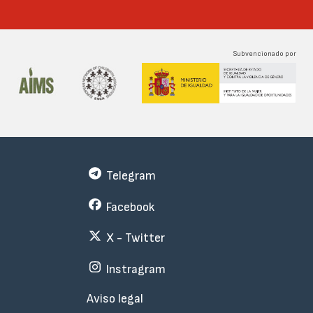
Subvencionado por
Telegram
Facebook
X - Twitter
Instragram
Menu
Aviso legal
Subfooter