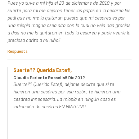
Pues yo tuve a mi hija el 23 de diciembre de 2010 y por
suerte para mi me dejaron tener las gafas en la cesarea les
pedi que no me la quitaran puesto que mi cesarea es por
una miopia magna osea alta con lo cual no veia naa gracias
a dios no me la quitaron en toda la cesarea y pude veerle la
preciosa carita a mi niña!!
Respuesta
Suerte?? Querida Estefi,
Claudia Pariente Rossells
8 Dic 2012
Suerte?? Querida Estefi, déjame decirte que si te
hicieron una cesárea por esa razón, te hicieron una
cesárea innecesaria. La miopía en ningún caso es
indicación de cesárea.EN NINGUNO.