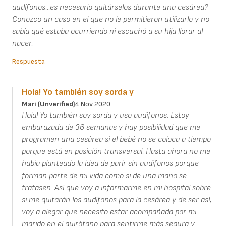
audífonos...es necesario quitárselos durante una cesárea?
Conozco un caso en el que no le permitieron utilizarlo y no
sabía qué estaba ocurriendo ni escuchó a su hija llorar al
nacer.
Respuesta
Hola! Yo también soy sorda y
Mari (unverified)
4 Nov 2020
Hola! Yo también soy sorda y uso audífonos. Estoy
embarazada de 36 semanas y hay posibilidad que me
programen una cesárea si el bebé no se coloca a tiempo
porque está en posición transversal. Hasta ahora no me
había planteado la idea de parir sin audífonos porque
forman parte de mi vida como si de una mano se
tratasen. Así que voy a informarme en mi hospital sobre
si me quitarán los audífonos para la cesárea y de ser así,
voy a alegar que necesito estar acompañada por mi
marido en el quirófano para sentirme más segura y