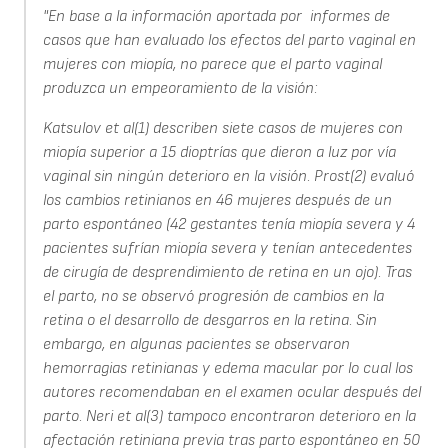
"En base a la información aportada por informes de
casos que han evaluado los efectos del parto vaginal en
mujeres con miopía, no parece que el parto vaginal
produzca un empeoramiento de la visión:
Katsulov et al(1) describen siete casos de mujeres con
miopía superior a 15 dioptrías que dieron a luz por vía
vaginal sin ningún deterioro en la visión. Prost(2) evaluó
los cambios retinianos en 46 mujeres después de un
parto espontáneo (42 gestantes tenía miopía severa y 4
pacientes sufrían miopía severa y tenían antecedentes
de cirugía de desprendimiento de retina en un ojo). Tras
el parto, no se observó progresión de cambios en la
retina o el desarrollo de desgarros en la retina. Sin
embargo, en algunas pacientes se observaron
hemorragias retinianas y edema macular por lo cual los
autores recomendaban en el examen ocular después del
parto. Neri et al(3) tampoco encontraron deterioro en la
afectación retiniana previa tras parto espontáneo en 50