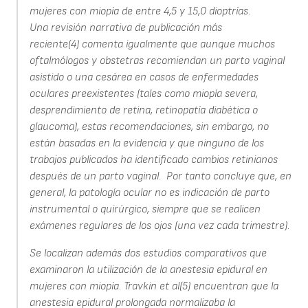
mujeres con miopía de entre 4,5 y 15,0 dioptrías.
Una revisión narrativa de publicación más
reciente(4) comenta igualmente que aunque muchos
oftalmólogos y obstetras recomiendan un parto vaginal
asistido o una cesárea en casos de enfermedades
oculares preexistentes (tales como miopía severa,
desprendimiento de retina, retinopatía diabética o
glaucoma), estas recomendaciones, sin embargo, no
están basadas en la evidencia y que ninguno de los
trabajos publicados ha identificado cambios retinianos
después de un parto vaginal. Por tanto concluye que, en
general, la patología ocular no es indicación de parto
instrumental o quirúrgico, siempre que se realicen
exámenes regulares de los ojos (una vez cada trimestre).
Se localizan además dos estudios comparativos que
examinaron la utilización de la anestesia epidural en
mujeres con miopía. Travkin et al(5) encuentran que la
anestesia epidural prolongada normalizaba la