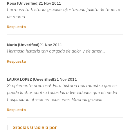
Rosa (unverified)
21 Nov 2011
hermosa tu historia! gracias! afortunada Julieta de tenerte
de mamá...
Respuesta
Nuria (unverified)
21 Nov 2011
Hermosa historia tan cargada de dolor y de amor....
Respuesta
LAURA LOPEZ (unverified)
21 Nov 2011
Simplemente preciosa!. Esta historia nos muestra que se
puede luchar contra todas las adversidades que el medio
hospitalario ofrece en ocasiones. Muchas gracias
Respuesta
Gracias Graciela por