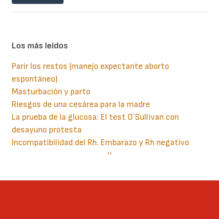
Los más leidos
Parir los restos (manejo expectante aborto
espontáneo)
Masturbación y parto
Riesgos de una cesárea para la madre
La prueba de la glucosa: El test O´Sullivan con
desayuno protesta
Incompatibilidad del Rh. Embarazo y Rh negativo
Paginación
Siguiente
››
página