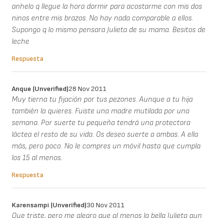
anhelo q llegue la hora dormir para acostarme con mis dos
ninos entre mis brazos. No hay nada comparable a ellos.
Supongo q lo mismo pensara Julieta de su mama. Besitos de
leche
Respuesta
Anque (unverified)
28 Nov 2011
Muy tierna tu fijación por tus pezones. Aunque a tu hija
también la quieres. Fuiste una madre mutilada por una
semana. Por suerte tu pequeña tendrá una protectora
láctea el resto de su vida. Os deseo suerte a ambas. A ella
más, pero poco. No le compres un móvil hasta que cumpla
los 15 al menos.
Respuesta
Karensampi (unverified)
30 Nov 2011
Que triste, pero me alegro que al menos la bella Julieta aun