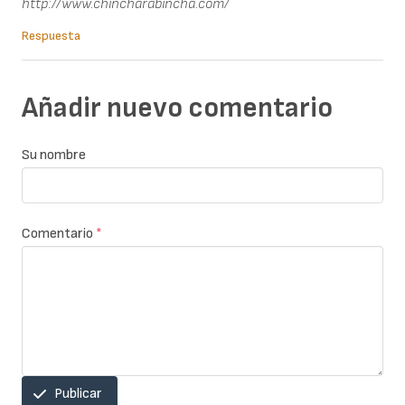
http://www.chincharabincha.com/
Respuesta
Añadir nuevo comentario
Su nombre
Comentario
*
Publicar