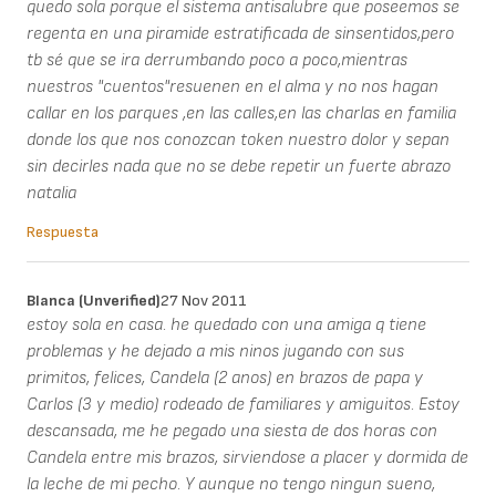
quedo sola porque el sistema antisalubre que poseemos se
regenta en una piramide estratificada de sinsentidos,pero
tb sé que se ira derrumbando poco a poco,mientras
nuestros "cuentos"resuenen en el alma y no nos hagan
callar en los parques ,en las calles,en las charlas en familia
donde los que nos conozcan token nuestro dolor y sepan
sin decirles nada que no se debe repetir un fuerte abrazo
natalia
Respuesta
Blanca (unverified)
27 Nov 2011
estoy sola en casa. he quedado con una amiga q tiene
problemas y he dejado a mis ninos jugando con sus
primitos, felices, Candela (2 anos) en brazos de papa y
Carlos (3 y medio) rodeado de familiares y amiguitos. Estoy
descansada, me he pegado una siesta de dos horas con
Candela entre mis brazos, sirviendose a placer y dormida de
la leche de mi pecho. Y aunque no tengo ningun sueno,