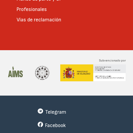
Profesionales
Vías de reclamación
Subvencionado por
Telegram
Facebook