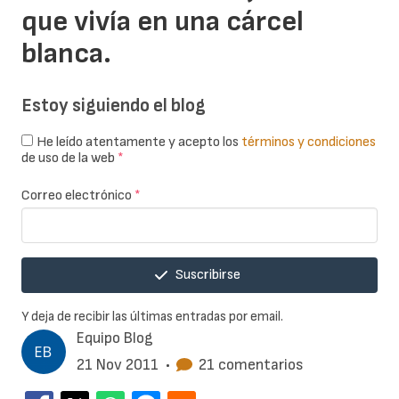
que vivía en una cárcel
blanca.
Estoy siguiendo el blog
He leído atentamente y acepto los
términos y condiciones
de uso de la web
*
Correo electrónico
*
Suscribirse
Y deja de recibir las últimas entradas por email.
Equipo Blog
21 Nov 2011
•
21 comentarios