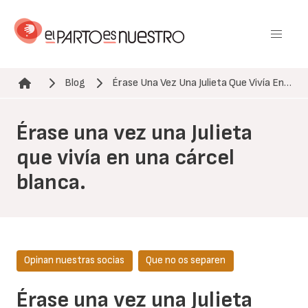
Pasar
al
contenido
principal
Blog
Érase Una Vez Una Julieta Que Vivía En…
Ruta de navegación
Érase una vez una Julieta
que vivía en una cárcel
blanca.
Opinan nuestras socias
Que no os separen
Érase una vez una Julieta