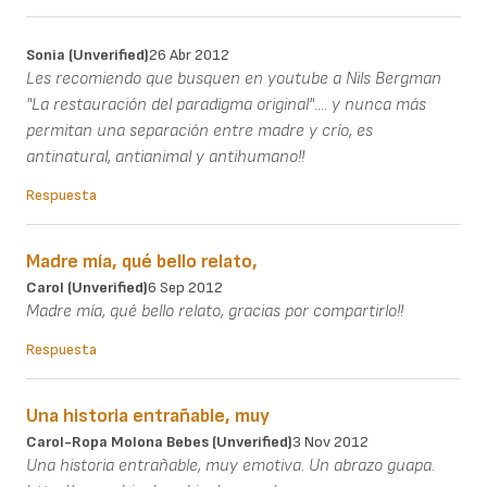
Sonia (unverified)
26 Abr 2012
Les recomiendo que busquen en youtube a Nils Bergman
"La restauración del paradigma original".... y nunca más
permitan una separación entre madre y crío, es
antinatural, antianimal y antihumano!!
Respuesta
Madre mía, qué bello relato,
Carol (unverified)
6 Sep 2012
Madre mía, qué bello relato, gracias por compartirlo!!
Respuesta
Una historia entrañable, muy
Carol-Ropa Molona Bebes (unverified)
3 Nov 2012
Una historia entrañable, muy emotiva. Un abrazo guapa.