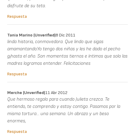
disfrute de su teta.
Respuesta
Tania Marino (unverified)
8 Dic 2011
linda historia, conmovedora. Que lindo que sigas
amamantando.Yo tengo dos niñas y les he dado el pecho
g¡hasta el año. Son momentos tiernos e íntimos que solo las
madres logramos entender. Felicitaciones
Respuesta
Merche (unverified)
11 Abr 2012
Que hermoso regalo para cuando Julieta crezca. Te
entiendo, te comprendo y estoy contigo. Pasamos por la
misma tortura... una semana. Un abrazo y un beso
enormes,
Respuesta