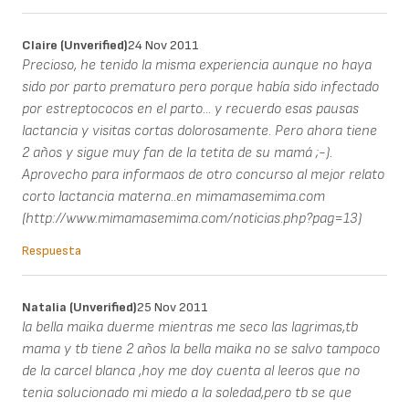
Claire (unverified)
24 Nov 2011
Precioso, he tenido la misma experiencia aunque no haya
sido por parto prematuro pero porque había sido infectado
por estreptococos en el parto... y recuerdo esas pausas
lactancia y visitas cortas dolorosamente. Pero ahora tiene
2 años y sigue muy fan de la tetita de su mamá ;-).
Aprovecho para informaos de otro concurso al mejor relato
corto lactancia materna..en mimamasemima.com
(http://www.mimamasemima.com/noticias.php?pag=13)
Respuesta
Natalia (unverified)
25 Nov 2011
la bella maika duerme mientras me seco las lagrimas,tb
mama y tb tiene 2 años la bella maika no se salvo tampoco
de la carcel blanca ,hoy me doy cuenta al leeros que no
tenia solucionado mi miedo a la soledad,pero tb se que