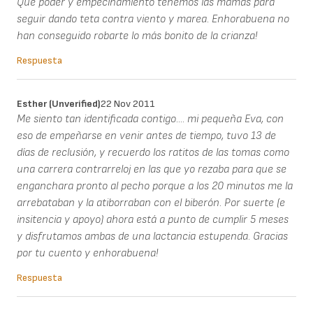
Qué poder y empecinamiento tenemos las mamás para
seguir dando teta contra viento y marea. Enhorabuena no
han conseguido robarte lo más bonito de la crianza!
Respuesta
Esther (unverified)
22 Nov 2011
Me siento tan identificada contigo.... mi pequeña Eva, con
eso de empeñarse en venir antes de tiempo, tuvo 13 de
días de reclusión, y recuerdo los ratitos de las tomas como
una carrera contrarreloj en las que yo rezaba para que se
enganchara pronto al pecho porque a los 20 minutos me la
arrebataban y la atiborraban con el biberón. Por suerte (e
insitencia y apoyo) ahora está a punto de cumplir 5 meses
y disfrutamos ambas de una lactancia estupenda. Gracias
por tu cuento y enhorabuena!
Respuesta