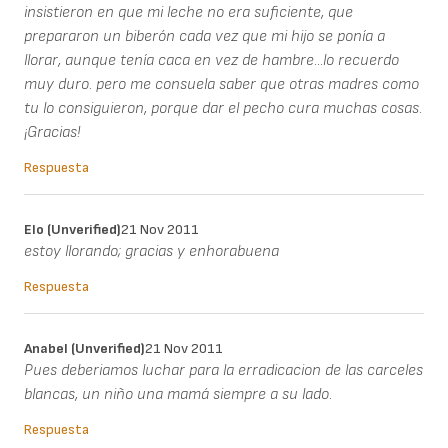
insistieron en que mi leche no era suficiente, que
prepararon un biberón cada vez que mi hijo se ponía a
llorar, aunque tenía caca en vez de hambre...lo recuerdo
muy duro. pero me consuela saber que otras madres como
tu lo consiguieron, porque dar el pecho cura muchas cosas.
¡Gracias!
Respuesta
Elo (unverified)
21 Nov 2011
estoy llorando; gracias y enhorabuena
Respuesta
Anabel (unverified)
21 Nov 2011
Pues deberiamos luchar para la erradicacion de las carceles
blancas, un niño una mamá siempre a su lado.
Respuesta