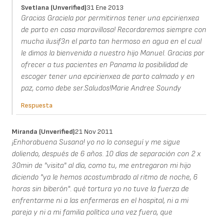
Svetlana (unverified)
31 Ene 2013
Gracias Graciela por permitirnos tener una epcirienxea
de parto en casa maravillosa! Recordaremos siempre con
mucha ilusif3n el parto tan hermoso en agua en el cual
le dimos la bienvenida a nuestro hijo Manuel. Gracias por
ofrecer a tus pacientes en Panama la posibilidad de
escoger tener una epcirienxea de parto calmado y en
paz, como debe ser.Saludos!Marie Andree Soundy
Respuesta
Miranda (unverified)
21 Nov 2011
¡Enhorabuena Susana! yo no lo conseguí y me sigue
doliendo, después de 6 años. 10 días de separación con 2 x
30min de "visita" al día, como tu, me entregaron mi hijo
diciendo "ya le hemos acostumbrado al ritmo de noche, 6
horas sin biberón". qué tortura yo no tuve la fuerza de
enfrentarme ni a las enfermeras en el hospital, ni a mi
pareja y ni a mi familia política una vez fuera, que