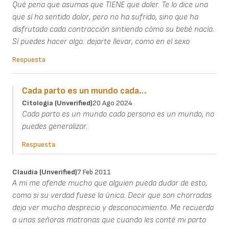
Qué pena que asumas que TIENE que doler. Te lo dice una
que sí ha sentido dolor, pero no ha sufrido, sino que ha
disfrutado cada contracción sintiendo cómo su bebé nacía.
Sí puedes hacer algo: dejarte llevar, como en el sexo
Respuesta
Cada parto es un mundo cada…
Citologia (unverified)
20 Ago 2024
Cada parto es un mundo cada persona es un mundo, no
puedes generalizar.
Respuesta
Claudia (unverified)
7 Feb 2011
A mi me ofende mucho que alguien pueda dudar de esto,
como si su verdad fuese la única. Decir que son chorradas
deja ver mucho desprecio y desconocimiento. Me recuerda
a unas señoras matronas que cuando les conté mi parto