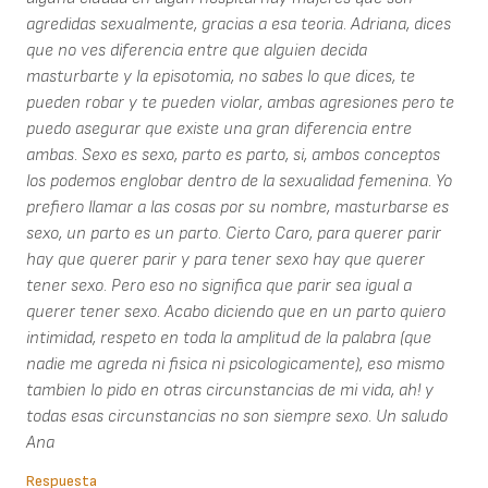
agredidas sexualmente, gracias a esa teoria. Adriana, dices
que no ves diferencia entre que alguien decida
masturbarte y la episotomia, no sabes lo que dices, te
pueden robar y te pueden violar, ambas agresiones pero te
puedo asegurar que existe una gran diferencia entre
ambas. Sexo es sexo, parto es parto, si, ambos conceptos
los podemos englobar dentro de la sexualidad femenina. Yo
prefiero llamar a las cosas por su nombre, masturbarse es
sexo, un parto es un parto. Cierto Caro, para querer parir
hay que querer parir y para tener sexo hay que querer
tener sexo. Pero eso no significa que parir sea igual a
querer tener sexo. Acabo diciendo que en un parto quiero
intimidad, respeto en toda la amplitud de la palabra (que
nadie me agreda ni fisica ni psicologicamente), eso mismo
tambien lo pido en otras circunstancias de mi vida, ah! y
todas esas circunstancias no son siempre sexo. Un saludo
Ana
Respuesta