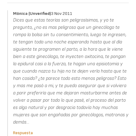
Mónica (unverified)
3 Nov 2011
Dices que estas teorías son peligrosísimas, y yo te
pregunto, ¿no es mas peligroso que un ginecólogo te
rompa la bolsa sin tu consentimiento, luego te ingresen,
te tengan toda una noche esperando hasta que al día
siguiente te programen el parto, a la hora que le viene
bien a este ginecólogo, te inyecten oxitocina, te pongan
la epidural casi a la fuerza, te hagan una episiotomia y
que cuando nazca tu hija no te dejen verla hasta que te
han cosido? ¿te parece todo esto menos peligroso? Esto
y mas me pasó a mi, y te puedo asegurar que si volviera
a parir preferiría que me dejaran masturbarme antes de
volver a pasar por todo lo que pasé, el proceso del parto
es algo natural y por desgracia todavía hay muchas
mujeres que son engañadas por ginecólogos, matronas y
demás...
Respuesta