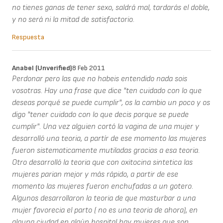
no tienes ganas de tener sexo, saldrá mal, tardarás el doble,
y no será ni la mitad de satisfactorio.
Respuesta
Anabel (unverified)
8 Feb 2011
Perdonar pero las que no habeis entendido nada sois
vosotras. Hay una frase que dice "ten cuidado con lo que
deseas porqué se puede cumplir", os la cambio un poco y os
digo "tener cuidado con lo que decis porque se puede
cumplir". Una vez alguien cortó la vagina de una mujer y
desarrolló una teoria, a partír de ese momento las mujeres
fueron sistematicamente mutiladas gracias a esa teoria.
Otro desarrolló la teoria que con oxitocina sintetica las
mujeres parian mejor y más rápido, a partir de ese
momento las mujeres fueron enchufadas a un gotero.
Algunos desarrollaron la teoria de que masturbar a una
mujer favorecia el parto ( no es una teoria de ahora), en
alguna ciudad en algún hospital hay mujeres que son