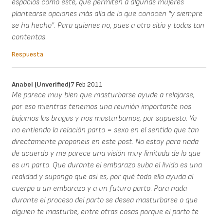
espacios como este, que permiten a algunas mujeres
plantearse opciones más alla de lo que conocen "y siempre
se ha hecho". Para quienes no, pues a otro sitio y todas tan
contentas.
Respuesta
Anabel (unverified)
7 Feb 2011
Me parece muy bien que masturbarse ayude a relajarse,
por eso mientras tenemos una reunión importante nos
bajamos las bragas y nos masturbamos, por supuesto. Yo
no entiendo la relación parto = sexo en el sentido que tan
directamente proponeis en este post. No estoy para nada
de acuerdo y me parece una visión muy limitada de lo que
es un parto. Que durante el embarazo suba el livido es una
realidad y supongo que así es, por qué todo ello ayuda al
cuerpo a un embarazo y a un futuro parto. Para nada
durante el proceso del parto se desea masturbarse o que
alguien te masturbe, entre otras cosas porque el parto te