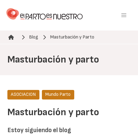
Pasar
al
contenido
principal
Blog
Masturbación y Parto
Ruta de navegación
Masturbación y parto
ASOCIACION
Mundo Parto
Masturbación y parto
Estoy siguiendo el blog