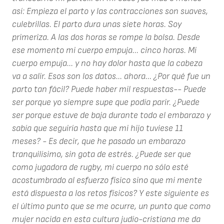
así:
Empieza el parto y las contracciones son suaves,
culebrillas. El parto dura unas siete horas. Soy
primeriza. A las dos horas se rompe la bolsa. Desde
ese momento mi cuerpo empuja... cinco horas. Mi
cuerpo empuja... y no hay dolor hasta que la cabeza
va a salir.
Esos son los datos... ahora... ¿Por qué fue un
parto tan fácil? Puede haber mil respuestas-- Puede
ser porque yo siempre supe que podía parir. ¿Puede
ser porque estuve de baja durante todo el embarazo y
sabía que seguiría hasta que mi hijo tuviese 11
meses? - Es decir, que he pasado un embarazo
tranquilísimo, sin gota de estrés. ¿Puede ser que
como jugadora de rugby, mi cuerpo no sólo esté
acostumbrado al esfuerzo físico sino que mi mente
está dispuesta a los retos físicos?
Y este siguiente es
el último punto que se me ocurre, un punto que como
mujer nacida en esta cultura judío-cristiana me da