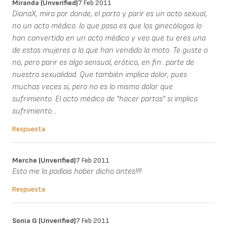
Miranda (unverified)
7 Feb 2011
DianaX, mira por donde, el parto y parir es un acto sexual,
no un acto médico. lo que pasa es que los ginecólogos lo
han convertido en un acto médico y veo que tu eres una
de estas mujeres a la que han vendido la moto. Te guste o
no, pero parir es algo sensual, erótico, en fin...parte de
nuestra sexualidad. Que también implica dolor, pues
muchas veces si, pero no es lo mismo dolor que
sufrimiento. El acto médico de "hacer partos" si implica
sufrimiento...
Respuesta
Merche (unverified)
7 Feb 2011
Esto me lo podíais haber dicho antes!!!!
Respuesta
Sonia G (unverified)
7 Feb 2011