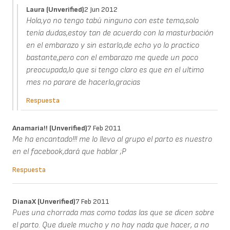
Laura (unverified)
2 Jun 2012
Hola,yo no tengo tabú ninguno con este tema,solo
tenía dudas,estoy tan de acuerdo con la masturbación
en el embarazo y sin estarlo,de echo yo lo practico
bastante,pero con el embarazo me quede un poco
preocupada,lo que si tengo claro es que en el ultimo
mes no parare de hacerlo,gracias
Respuesta
Anamaria!! (unverified)
7 Feb 2011
Me ha encantado!!! me lo llevo al grupo el parto es nuestro
en el facebook,dará que hablar ;P
Respuesta
DianaX (unverified)
7 Feb 2011
Pues una chorrada mas como todas las que se dicen sobre
el parto. Que duele mucho y no hay nada que hacer, a no