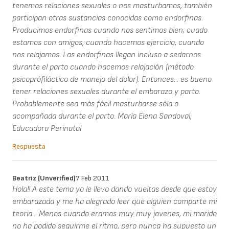
tenemos relaciones sexuales o nos masturbamos, también
participan otras sustancias conocidas como endorfinas.
Producimos endorfinas cuando nos sentimos bien; cuado
estamos con amigos, cuando hacemos ejercicio, cuando
nos relajamos. Las endorfinas llegan incluso a sedarnos
durante el parto cuando hacemos relajación (método
psicoprófiláctico de manejo del dolor). Entonces... es bueno
tener relaciones sexuales durante el embarazo y parto.
Probablemente sea más fácil masturbarse sóla o
acompañada durante el parto. María Elena Sandoval,
Educadora Perinatal
Respuesta
Beatriz (unverified)
7 Feb 2011
Hola!! A este tema yo le llevo dando vueltas desde que estoy
embarazada y me ha alegrado leer que alguien comparte mi
teoria... Menos cuando eramos muy muy jovenes, mi marido
no ha podido seguirme el ritmo, pero nunca ha supuesto un