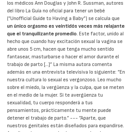
los médicos Ann Douglas y John R. Sussman, autores
del libro La Guía no oficial para tener un bebé
(“Unofficial Guide to Having a Baby”) se calcula que
un único orgasmo es veintidós veces más relajante
que el tranquilizante promedio
. Este factor, unido al
hecho que cuando hay excitación sexual la vagina se
abre unos 5 cm, hacen que tenga mucho sentido
fantasear, masturbarse o hacer el amor durante el
trabajo de parto [...]” La misma autora comenta
además en una entrevista televisiva lo siguiente: “En
nuestra cultura lo sexual es vergonzoso. Leo mucho
sobre el miedo, la vergüenza y la culpa, que se meten
en el medio de la mujer. Si te avergüenza tu
sexualidad, tu cuerpo responderá a tus
pensamientos, prácticamente tu mente puede
detener el trabajo de parto.“ --- “Aparte, que
nuestros genitales están diseñados para expandirse.