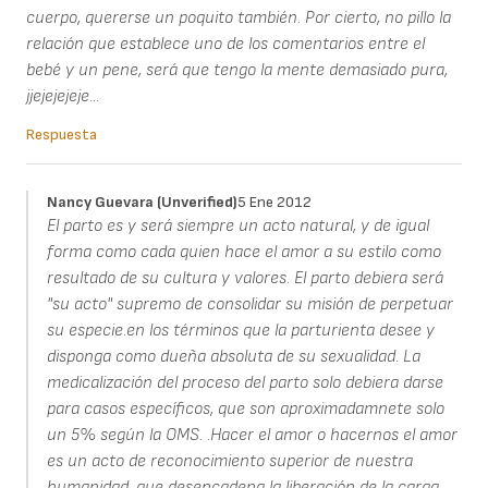
cuerpo, quererse un poquito también. Por cierto, no pillo la
relación que establece uno de los comentarios entre el
bebé y un pene, será que tengo la mente demasiado pura,
jjejejejeje...
Respuesta
Nancy Guevara (unverified)
5 Ene 2012
El parto es y será siempre un acto natural, y de igual
forma como cada quien hace el amor a su estilo como
resultado de su cultura y valores. El parto debiera será
"su acto" supremo de consolidar su misión de perpetuar
su especie.en los términos que la parturienta desee y
disponga como dueña absoluta de su sexualidad. La
medicalización del proceso del parto solo debiera darse
para casos específicos, que son aproximadamnete solo
un 5% según la OMS. .Hacer el amor o hacernos el amor
es un acto de reconocimiento superior de nuestra
humanidad, que desencadena la liberación de la carga