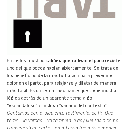
Entre los muchos
tabúes que rodean el parto
existe
uno del que pocos hablan abiertamente. Se trata de
los beneficios de la masturbación para prevenir el
dolor en el parto, para relajarse y dilatar de manera
más fácil. Es un tema fascinante que tiene mucha
lógica detrás de un aparente tema algo
“escandaloso” o incluso “sacado del contexto”.
Contamos con el siguiente testimonio, de P.:
“Qué
tema... la verdad... yo también le doy vueltas a cómo
transcurrió mi parto... en mi caso fue más o menos