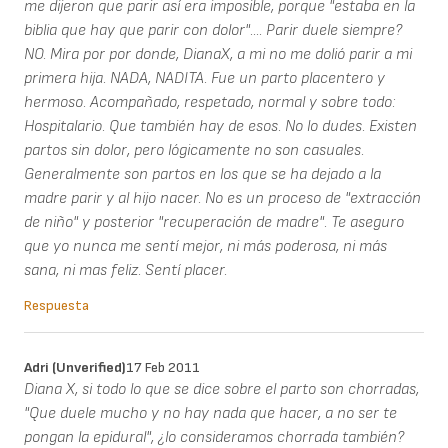
me dijeron que parir así era imposible, porque "estaba en la
biblia que hay que parir con dolor".... Parir duele siempre?
NO. Mira por por donde, DianaX, a mi no me dolió parir a mi
primera hija. NADA, NADITA. Fue un parto placentero y
hermoso. Acompañado, respetado, normal y sobre todo:
Hospitalario. Que también hay de esos. No lo dudes. Existen
partos sin dolor, pero lógicamente no son casuales.
Generalmente son partos en los que se ha dejado a la
madre parir y al hijo nacer. No es un proceso de "extracción
de niño" y posterior "recuperación de madre". Te aseguro
que yo nunca me sentí mejor, ni más poderosa, ni más
sana, ni mas feliz. Sentí placer.
Respuesta
Adri (unverified)
17 Feb 2011
Diana X, si todo lo que se dice sobre el parto son chorradas,
"Que duele mucho y no hay nada que hacer, a no ser te
pongan la epidural", ¿lo consideramos chorrada también?