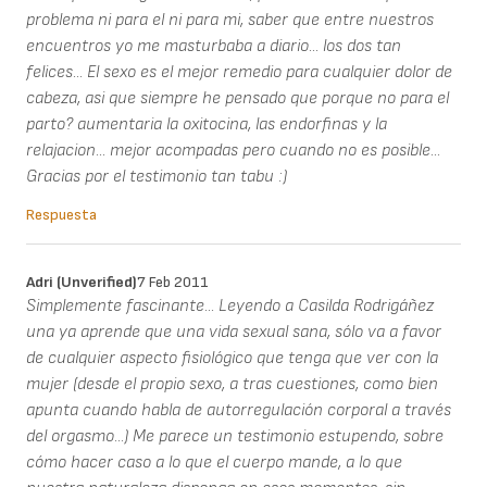
problema ni para el ni para mi, saber que entre nuestros
encuentros yo me masturbaba a diario... los dos tan
felices... El sexo es el mejor remedio para cualquier dolor de
cabeza, asi que siempre he pensado que porque no para el
parto? aumentaria la oxitocina, las endorfinas y la
relajacion... mejor acompadas pero cuando no es posible...
Gracias por el testimonio tan tabu :)
Respuesta
Adri (unverified)
7 Feb 2011
Simplemente fascinante... Leyendo a Casilda Rodrigáñez
una ya aprende que una vida sexual sana, sólo va a favor
de cualquier aspecto fisiológico que tenga que ver con la
mujer (desde el propio sexo, a tras cuestiones, como bien
apunta cuando habla de autorregulación corporal a través
del orgasmo...) Me parece un testimonio estupendo, sobre
cómo hacer caso a lo que el cuerpo mande, a lo que