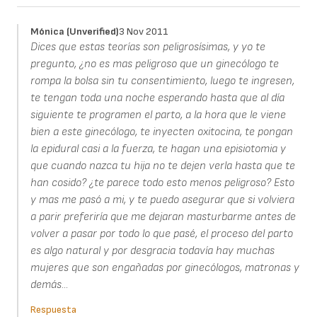
Mónica (unverified)
3 Nov 2011
Dices que estas teorías son peligrosísimas, y yo te
pregunto, ¿no es mas peligroso que un ginecólogo te
rompa la bolsa sin tu consentimiento, luego te ingresen,
te tengan toda una noche esperando hasta que al día
siguiente te programen el parto, a la hora que le viene
bien a este ginecólogo, te inyecten oxitocina, te pongan
la epidural casi a la fuerza, te hagan una episiotomia y
que cuando nazca tu hija no te dejen verla hasta que te
han cosido? ¿te parece todo esto menos peligroso? Esto
y mas me pasó a mi, y te puedo asegurar que si volviera
a parir preferiría que me dejaran masturbarme antes de
volver a pasar por todo lo que pasé, el proceso del parto
es algo natural y por desgracia todavía hay muchas
mujeres que son engañadas por ginecólogos, matronas y
demás...
Respuesta