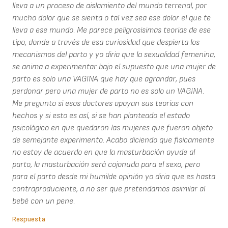
lleva a un proceso de aislamiento del mundo terrenal, por
mucho dolor que se sienta o tal vez sea ese dolor el que te
lleva a ese mundo. Me parece peligrosisimas teorias de ese
tipo, donde a través de esa curiosidad que despierta los
mecanismos del parto y yo diria que la sexualidad femenina,
se anima a experimentar bajo el supuesto que una mujer de
parto es solo una VAGINA que hay que agrandar, pues
perdonar pero una mujer de parto no es solo un VAGINA.
Me pregunto si esos doctores apoyan sus teorias con
hechos y si esto es así, si se han planteado el estado
psicológico en que quedaron las mujeres que fueron objeto
de semejante experimento. Acabo diciendo que fisicamente
no estoy de acuerdo en que la masturbación ayude al
parto, la masturbación será cojonuda para el sexo, pero
para el parto desde mi humilde opinión yo diria que es hasta
contraproduciente, a no ser que pretendamos asimilar al
bebé con un pene.
Respuesta