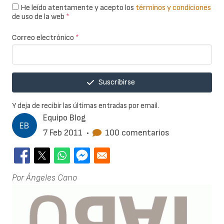
He leído atentamente y acepto los
términos y condiciones
de uso de la web
*
Correo electrónico
*
Suscribirse
Y deja de recibir las últimas entradas por email.
Equipo Blog
7 Feb 2011
•
100 comentarios
Por Ángeles Cano