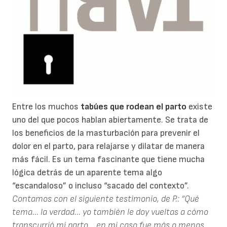
Entre los muchos
tabúes que rodean el parto
existe
uno del que pocos hablan abiertamente. Se trata de
los beneficios de la masturbación para prevenir el
dolor en el parto, para relajarse y dilatar de manera
más fácil. Es un tema fascinante que tiene mucha
lógica detrás de un aparente tema algo
“escandaloso” o incluso “sacado del contexto”.
Contamos con el siguiente testimonio, de P.:
“Qué
tema... la verdad... yo también le doy vueltas a cómo
transcurrió mi parto... en mi caso fue más o menos