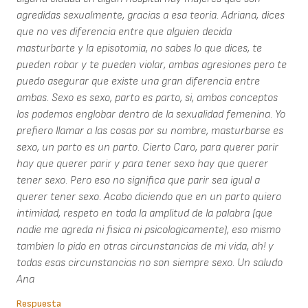
agredidas sexualmente, gracias a esa teoria. Adriana, dices
que no ves diferencia entre que alguien decida
masturbarte y la episotomia, no sabes lo que dices, te
pueden robar y te pueden violar, ambas agresiones pero te
puedo asegurar que existe una gran diferencia entre
ambas. Sexo es sexo, parto es parto, si, ambos conceptos
los podemos englobar dentro de la sexualidad femenina. Yo
prefiero llamar a las cosas por su nombre, masturbarse es
sexo, un parto es un parto. Cierto Caro, para querer parir
hay que querer parir y para tener sexo hay que querer
tener sexo. Pero eso no significa que parir sea igual a
querer tener sexo. Acabo diciendo que en un parto quiero
intimidad, respeto en toda la amplitud de la palabra (que
nadie me agreda ni fisica ni psicologicamente), eso mismo
tambien lo pido en otras circunstancias de mi vida, ah! y
todas esas circunstancias no son siempre sexo. Un saludo
Ana
Respuesta