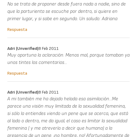
No se trata de proponer desde fuera nada a nadie, sino de
que la parturienta se escuche por dentro, si quiere en
primer lugar, y si sabe en segundo. Un saludo: Adriana
Respuesta
Adri (unverified)
8 Feb 2011
Muy oportuna la aclaración. Menos mal, porque tomaban ya
unos tintes los comentarios...
Respuesta
Adri (unverified)
8 Feb 2011
A mi también me ha dejado helada esa asimilación...Me
parece una visión muy limitada de la sexualidad femenina,
si sólo la entiendes viendo un pene que se acerca, que está
al lado o dentro, me da igual; el caso es limitar la sexualidad
femenina ( y me atrevería a decir que humana) a la
presencia de un pene. ¡no hombre, no! Afortunadamente de