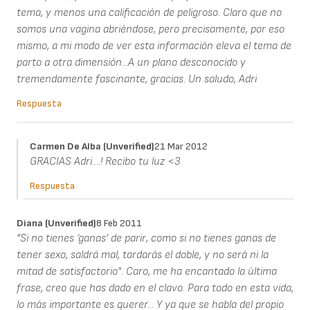
tema, y menos una calificación de peligroso. Claro que no
somos una vagina abriéndose, pero precisamente, por eso
mismo, a mi modo de ver esta información eleva el tema de
parto a otra dimensión...A un plano desconocido y
tremendamente fascinante, gracias. Un saludo, Adri
Respuesta
Carmen De Alba (unverified)
21 Mar 2012
GRACIAS Adri....! Recibo tu luz <3
Respuesta
Diana (unverified)
8 Feb 2011
"Si no tienes ‘ganas’ de parir, como si no tienes ganas de
tener sexo, saldrá mal, tardarás el doble, y no será ni la
mitad de satisfactorio". Caro, me ha encantado la última
frase, creo que has dado en el clavo. Para todo en esta vida,
lo más importante es querer... Y ya que se habla del propio