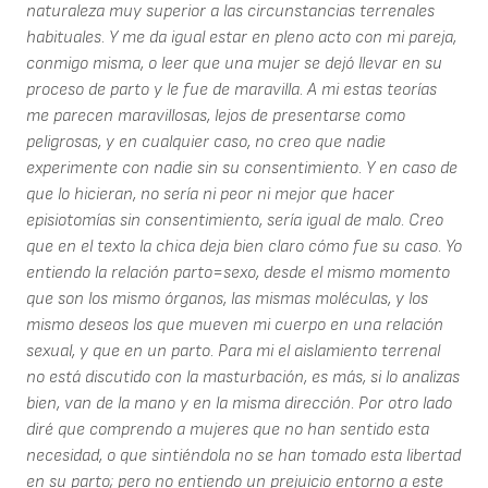
naturaleza muy superior a las circunstancias terrenales
habituales. Y me da igual estar en pleno acto con mi pareja,
conmigo misma, o leer que una mujer se dejó llevar en su
proceso de parto y le fue de maravilla. A mi estas teorías
me parecen maravillosas, lejos de presentarse como
peligrosas, y en cualquier caso, no creo que nadie
experimente con nadie sin su consentimiento. Y en caso de
que lo hicieran, no sería ni peor ni mejor que hacer
episiotomías sin consentimiento, sería igual de malo. Creo
que en el texto la chica deja bien claro cómo fue su caso. Yo
entiendo la relación parto=sexo, desde el mismo momento
que son los mismo órganos, las mismas moléculas, y los
mismo deseos los que mueven mi cuerpo en una relación
sexual, y que en un parto. Para mi el aislamiento terrenal
no está discutido con la masturbación, es más, si lo analizas
bien, van de la mano y en la misma dirección. Por otro lado
diré que comprendo a mujeres que no han sentido esta
necesidad, o que sintiéndola no se han tomado esta libertad
en su parto; pero no entiendo un prejuicio entorno a este