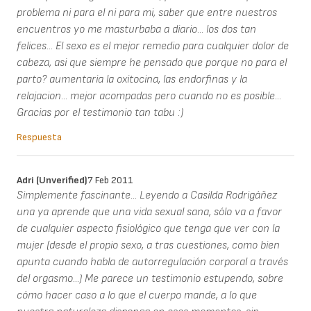
problema ni para el ni para mi, saber que entre nuestros
encuentros yo me masturbaba a diario... los dos tan
felices... El sexo es el mejor remedio para cualquier dolor de
cabeza, asi que siempre he pensado que porque no para el
parto? aumentaria la oxitocina, las endorfinas y la
relajacion... mejor acompadas pero cuando no es posible...
Gracias por el testimonio tan tabu :)
Respuesta
Adri (unverified)
7 Feb 2011
Simplemente fascinante... Leyendo a Casilda Rodrigáñez
una ya aprende que una vida sexual sana, sólo va a favor
de cualquier aspecto fisiológico que tenga que ver con la
mujer (desde el propio sexo, a tras cuestiones, como bien
apunta cuando habla de autorregulación corporal a través
del orgasmo...) Me parece un testimonio estupendo, sobre
cómo hacer caso a lo que el cuerpo mande, a lo que