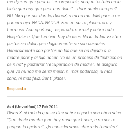
me dijeron que parir así era imposible, porque "estaba en la
biblia que hay que parir con dolor".... Parir duele siempre?
NO. Mira por por donde, DianaX, a mi no me dolió parir a mi
primera hija. NADA, NADITA. Fue un parto placentero y
hermoso. Acompañado, respetado, normal y sobre todo:
Hospitalario. Que también hay de esos. No lo dudes. Existen
partos sin dolor, pero lógicamente no son casuales.
Generalmente son partos en los que se ha dejado a la
madre parir y al hijo nacer. No es un proceso de "extracción
de niño" y posterior "recuperación de madre". Te aseguro
que yo nunca me sentí mejor, ni más poderosa, ni más
sana, ni mas feliz. Sentí placer.
Respuesta
Adri (unverified)
17 Feb 2011
Diana X, si todo lo que se dice sobre el parto son chorradas,
"Que duele mucho y no hay nada que hacer, a no ser te
pongan la epidural", ¿lo consideramos chorrada también?