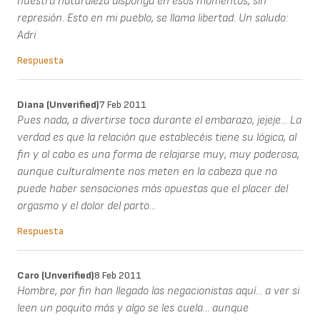
nuestra naturaleza disponga en esos momentos, sin
represión. Esto en mi pueblo, se llama libertad. Un saludo:
Adri
Respuesta
Diana (unverified)
7 Feb 2011
Pues nada, a divertirse toca durante el embarazo, jejeje... La
verdad es que la relación que establecéis tiene su lógica, al
fin y al cabo es una forma de relajarse muy, muy poderosa,
aunque culturalmente nos meten en la cabeza que no
puede haber sensaciones más opuestas que el placer del
orgasmo y el dolor del parto...
Respuesta
Caro (unverified)
8 Feb 2011
Hombre, por fin han llegado las negacionistas aquí... a ver si
leen un poquito más y algo se les cuela... aunque