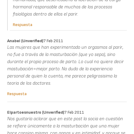
hormonal responsable de muchos de los procesos
fisiológios dentro de ellos el parir.
Respuesta
Anabel (unverified)
7 Feb 2011
Las mujeres que han experimentado un orgasmos al parir,
no fue a través de la masturbación (que yo sepa), sino
durante el propio proceso de parto. Lo cual no quiere decir
mastubación=mejor parto. No dudo de la experiencia
personal de quien lo cuenta, me parece peligrosisima la
teoria de los doctores.
Respuesta
Elpartoesnuestro (unverified)
7 Feb 2011
Nos gustaría aclarar que en este post la socia en cuestión
se refiere únicamente a la masturbación que una mujer
hace consigo misma, con ganas y en intimidad, y porque se