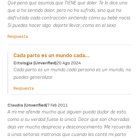
Qué pena que asumas que TIENE que doler. Te lo dice una
que sí ha sentido dolor, pero no ha sufrido, sino que ha
disfrutado cada contracción sintiendo cómo su bebé nacía.
Sí puedes hacer algo: dejarte llevar, como en el sexo
Respuesta
Cada parto es un mundo cada…
Citologia (unverified)
20 Ago 2024
Cada parto es un mundo cada persona es un mundo, no
puedes generalizar.
Respuesta
Claudia (unverified)
7 Feb 2011
A mi me ofende mucho que alguien pueda dudar de esto,
como si su verdad fuese la única. Decir que son chorradas
deja ver mucho desprecio y desconocimiento. Me recuerda
a unas señoras matronas que cuando les conté mi parto