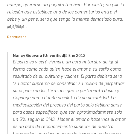
cuerpo, quererse un poquito también. Por cierto, no pillo la
relación que establece uno de los comentarios entre el
bebé y un pene, será que tengo la mente demasiado pura,
jjejejejeje...
Respuesta
Nancy Guevara (unverified)
5 Ene 2012
El parto es y será siempre un acto natural, y de igual
forma como cada quien hace el amor a su estilo como
resultado de su cultura y valores. El parto debiera será
"su acto" supremo de consolidar su misión de perpetuar
su especie.en los términos que la parturienta desee y
disponga como dueña absoluta de su sexualidad. La
medicalización del proceso del parto solo debiera darse
para casos específicos, que son aproximadamnete solo
un 5% según la OMS. .Hacer el amor o hacernos el amor
es un acto de reconocimiento superior de nuestra
humanidad, que desencadena la liberación de la carga