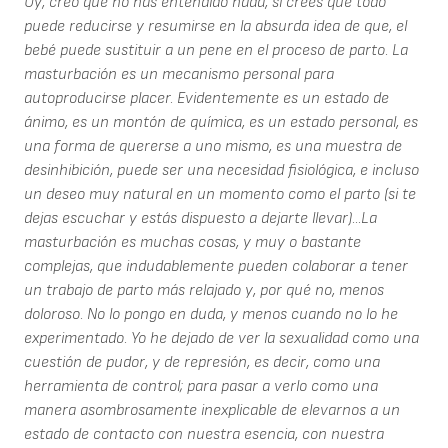
Uy, creo que no has entendido nada, si crees que todo
puede reducirse y resumirse en la absurda idea de que, el
bebé puede sustituir a un pene en el proceso de parto. La
masturbación es un mecanismo personal para
autoproducirse placer. Evidentemente es un estado de
ánimo, es un montón de química, es un estado personal, es
una forma de quererse a uno mismo, es una muestra de
desinhibición, puede ser una necesidad fisiológica, e incluso
un deseo muy natural en un momento como el parto (si te
dejas escuchar y estás dispuesto a dejarte llevar)...La
masturbación es muchas cosas, y muy o bastante
complejas, que indudablemente pueden colaborar a tener
un trabajo de parto más relajado y, por qué no, menos
doloroso. No lo pongo en duda, y menos cuando no lo he
experimentado. Yo he dejado de ver la sexualidad como una
cuestión de pudor, y de represión, es decir, como una
herramienta de control; para pasar a verlo como una
manera asombrosamente inexplicable de elevarnos a un
estado de contacto con nuestra esencia, con nuestra