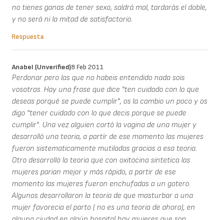
no tienes ganas de tener sexo, saldrá mal, tardarás el doble,
y no será ni la mitad de satisfactorio.
Respuesta
Anabel (unverified)
8 Feb 2011
Perdonar pero las que no habeis entendido nada sois
vosotras. Hay una frase que dice "ten cuidado con lo que
deseas porqué se puede cumplir", os la cambio un poco y os
digo "tener cuidado con lo que decis porque se puede
cumplir". Una vez alguien cortó la vagina de una mujer y
desarrolló una teoria, a partír de ese momento las mujeres
fueron sistematicamente mutiladas gracias a esa teoria.
Otro desarrolló la teoria que con oxitocina sintetica las
mujeres parian mejor y más rápido, a partir de ese
momento las mujeres fueron enchufadas a un gotero.
Algunos desarrollaron la teoria de que masturbar a una
mujer favorecia el parto ( no es una teoria de ahora), en
alguna ciudad en algún hospital hay mujeres que son