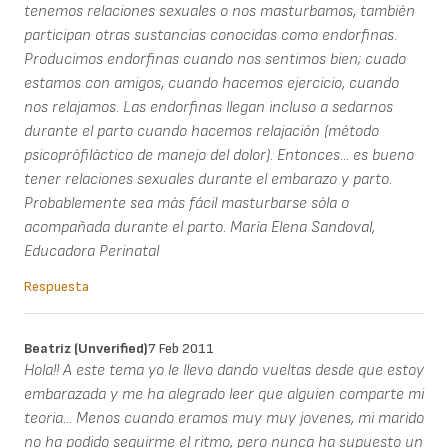
tenemos relaciones sexuales o nos masturbamos, también
participan otras sustancias conocidas como endorfinas.
Producimos endorfinas cuando nos sentimos bien; cuado
estamos con amigos, cuando hacemos ejercicio, cuando
nos relajamos. Las endorfinas llegan incluso a sedarnos
durante el parto cuando hacemos relajación (método
psicoprófiláctico de manejo del dolor). Entonces... es bueno
tener relaciones sexuales durante el embarazo y parto.
Probablemente sea más fácil masturbarse sóla o
acompañada durante el parto. María Elena Sandoval,
Educadora Perinatal
Respuesta
Beatriz (unverified)
7 Feb 2011
Hola!! A este tema yo le llevo dando vueltas desde que estoy
embarazada y me ha alegrado leer que alguien comparte mi
teoria... Menos cuando eramos muy muy jovenes, mi marido
no ha podido seguirme el ritmo, pero nunca ha supuesto un