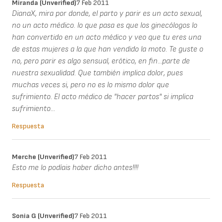
Miranda (unverified)
7 Feb 2011
DianaX, mira por donde, el parto y parir es un acto sexual,
no un acto médico. lo que pasa es que los ginecólogos lo
han convertido en un acto médico y veo que tu eres una
de estas mujeres a la que han vendido la moto. Te guste o
no, pero parir es algo sensual, erótico, en fin...parte de
nuestra sexualidad. Que también implica dolor, pues
muchas veces si, pero no es lo mismo dolor que
sufrimiento. El acto médico de "hacer partos" si implica
sufrimiento...
Respuesta
Merche (unverified)
7 Feb 2011
Esto me lo podíais haber dicho antes!!!!
Respuesta
Sonia G (unverified)
7 Feb 2011