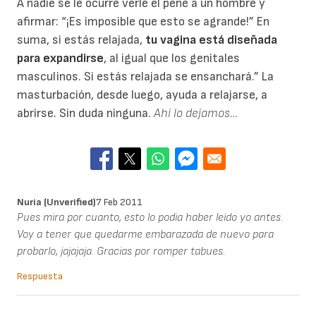
A nadie se le ocurre verle el pene a un hombre y
afirmar: “¡Es imposible que esto se agrande!” En
suma, si estás relajada,
tu vagina está diseñada
para expandirse
, al igual que los genitales
masculinos. Si estás relajada se ensanchará.” La
masturbación, desde luego, ayuda a relajarse, a
abrirse. Sin duda ninguna.
Ahí lo dejamos…
Nuria (unverified)
7 Feb 2011
Pues mira por cuanto, esto lo podia haber leido yo antes.
Voy a tener que quedarme embarazada de nuevo para
probarlo, jajajaja. Gracias por romper tabues.
Respuesta