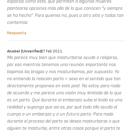
espacios como este, que permiten a algunas mujeres
plantearse opciones más alla de lo que conocen "y siempre
se ha hecho". Para quienes no, pues a otro sitio y todas tan
contentas.
Respuesta
Anabel (unverified)
7 Feb 2011
Me parece muy bien que masturbarse ayude a relajarse,
por eso mientras tenemos una reunión importante nos
bajamos las bragas y nos masturbamos, por supuesto. Yo
no entiendo la relación parto = sexo en el sentido que tan
directamente proponeis en este post. No estoy para nada
de acuerdo y me parece una visión muy limitada de lo que
es un parto. Que durante el embarazo suba el livido es una
realidad y supongo que así es, por qué todo ello ayuda al
cuerpo a un embarazo y a un futuro parto. Para nada
durante el proceso del parto se desea masturbarse o que
alguien te masturbe, entre otras cosas porque el parto te