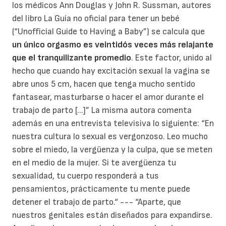
los médicos Ann Douglas y John R. Sussman, autores
del libro La Guía no oficial para tener un bebé
(“Unofficial Guide to Having a Baby”) se calcula que
un único orgasmo es veintidós veces más relajante
que el tranquilizante promedio
. Este factor, unido al
hecho que cuando hay excitación sexual la vagina se
abre unos 5 cm, hacen que tenga mucho sentido
fantasear, masturbarse o hacer el amor durante el
trabajo de parto [...]” La misma autora comenta
además en una entrevista televisiva lo siguiente: “En
nuestra cultura lo sexual es vergonzoso. Leo mucho
sobre el miedo, la vergüenza y la culpa, que se meten
en el medio de la mujer. Si te avergüenza tu
sexualidad, tu cuerpo responderá a tus
pensamientos, prácticamente tu mente puede
detener el trabajo de parto.“ --- “Aparte, que
nuestros genitales están diseñados para expandirse.