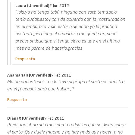
Laura (unverified)
2 Jun 2012
Hola,yo no tengo tabú ninguno con este tema,solo
tenía dudas,estoy tan de acuerdo con la masturbación
en el embarazo y sin estarlo,de echo yo lo practico
bastante,pero con el embarazo me quede un poco
preocupada,lo que si tengo claro es que en el ultimo
mes no parare de hacerlo,gracias
Respuesta
Anamaria!! (unverified)
7 Feb 2011
Me ha encantado!!! me lo llevo al grupo el parto es nuestro
en el facebook,dará que hablar ;P
Respuesta
DianaX (unverified)
7 Feb 2011
Pues una chorrada mas como todas las que se dicen sobre
el parto. Que duele mucho y no hay nada que hacer, a no