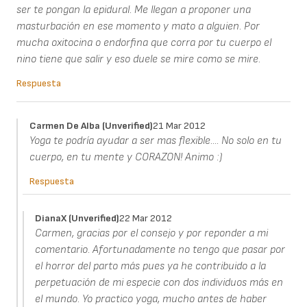
ser te pongan la epidural. Me llegan a proponer una
masturbación en ese momento y mato a alguien. Por
mucha oxitocina o endorfina que corra por tu cuerpo el
nino tiene que salir y eso duele se mire como se mire.
Respuesta
Carmen De Alba (unverified)
21 Mar 2012
Yoga te podría ayudar a ser mas flexible.... No solo en tu
cuerpo, en tu mente y CORAZON! Animo :)
Respuesta
DianaX (unverified)
22 Mar 2012
Carmen, gracias por el consejo y por reponder a mi
comentario. Afortunadamente no tengo que pasar por
el horror del parto más pues ya he contribuido a la
perpetuación de mi especie con dos individuos más en
el mundo. Yo practico yoga, mucho antes de haber