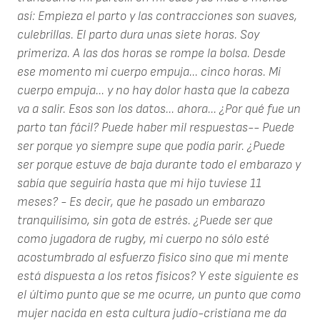
así:
Empieza el parto y las contracciones son suaves,
culebrillas. El parto dura unas siete horas. Soy
primeriza. A las dos horas se rompe la bolsa. Desde
ese momento mi cuerpo empuja... cinco horas. Mi
cuerpo empuja... y no hay dolor hasta que la cabeza
va a salir.
Esos son los datos... ahora... ¿Por qué fue un
parto tan fácil? Puede haber mil respuestas-- Puede
ser porque yo siempre supe que podía parir. ¿Puede
ser porque estuve de baja durante todo el embarazo y
sabía que seguiría hasta que mi hijo tuviese 11
meses? - Es decir, que he pasado un embarazo
tranquilísimo, sin gota de estrés. ¿Puede ser que
como jugadora de rugby, mi cuerpo no sólo esté
acostumbrado al esfuerzo físico sino que mi mente
está dispuesta a los retos físicos?
Y este siguiente es
el último punto que se me ocurre, un punto que como
mujer nacida en esta cultura judío-cristiana me da