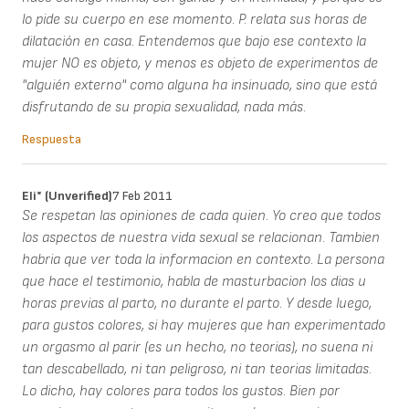
lo pide su cuerpo en ese momento. P. relata sus horas de
dilatación en casa. Entendemos que bajo ese contexto la
mujer NO es objeto, y menos es objeto de experimentos de
"alguién externo" como alguna ha insinuado, sino que está
disfrutando de su propia sexualidad, nada más.
Respuesta
Eli* (unverified)
7 Feb 2011
Se respetan las opiniones de cada quien. Yo creo que todos
los aspectos de nuestra vida sexual se relacionan. Tambien
habria que ver toda la informacion en contexto. La persona
que hace el testimonio, habla de masturbacion los dias u
horas previas al parto, no durante el parto. Y desde luego,
para gustos colores, si hay mujeres que han experimentado
un orgasmo al parir (es un hecho, no teorias), no suena ni
tan descabellado, ni tan peligroso, ni tan teorias limitadas.
Lo dicho, hay colores para todos los gustos. Bien por