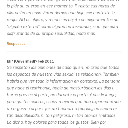
lo pide su cuerpo en ese momento. P. relata sus horas de
dilatación en casa. Entendemos que bajo ese contexto la
mujer NO es objeto, y menos es objeto de experimentos de
"alguién externo" como alguna ha insinuado, sino que está
disfrutando de su propia sexualidad, nada más.
Respuesta
Eli* (unverified)
7 Feb 2011
Se respetan las opiniones de cada quien. Yo creo que todos
los aspectos de nuestra vida sexual se relacionan. Tambien
habria que ver toda la informacion en contexto. La persona
que hace el testimonio, habla de masturbacion los dias u
horas previas al parto, no durante el parto. Y desde luego,
para gustos colores, si hay mujeres que han experimentado
un orgasmo al parir (es un hecho, no teorias), no suena ni
tan descabellado, ni tan peligroso, ni tan teorias limitadas.
Lo dicho, hay colores para todos los gustos. Bien por