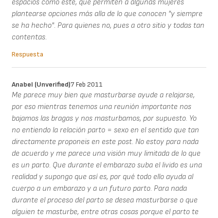
espacios como este, que permiten a algunas mujeres
plantearse opciones más alla de lo que conocen "y siempre
se ha hecho". Para quienes no, pues a otro sitio y todas tan
contentas.
Respuesta
Anabel (unverified)
7 Feb 2011
Me parece muy bien que masturbarse ayude a relajarse,
por eso mientras tenemos una reunión importante nos
bajamos las bragas y nos masturbamos, por supuesto. Yo
no entiendo la relación parto = sexo en el sentido que tan
directamente proponeis en este post. No estoy para nada
de acuerdo y me parece una visión muy limitada de lo que
es un parto. Que durante el embarazo suba el livido es una
realidad y supongo que así es, por qué todo ello ayuda al
cuerpo a un embarazo y a un futuro parto. Para nada
durante el proceso del parto se desea masturbarse o que
alguien te masturbe, entre otras cosas porque el parto te