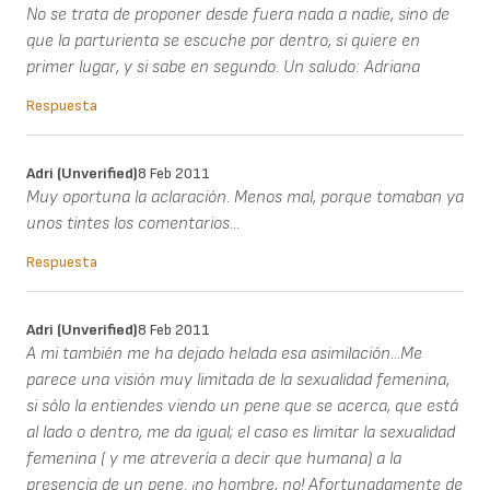
No se trata de proponer desde fuera nada a nadie, sino de
que la parturienta se escuche por dentro, si quiere en
primer lugar, y si sabe en segundo. Un saludo: Adriana
Respuesta
Adri (unverified)
8 Feb 2011
Muy oportuna la aclaración. Menos mal, porque tomaban ya
unos tintes los comentarios...
Respuesta
Adri (unverified)
8 Feb 2011
A mi también me ha dejado helada esa asimilación...Me
parece una visión muy limitada de la sexualidad femenina,
si sólo la entiendes viendo un pene que se acerca, que está
al lado o dentro, me da igual; el caso es limitar la sexualidad
femenina ( y me atrevería a decir que humana) a la
presencia de un pene. ¡no hombre, no! Afortunadamente de