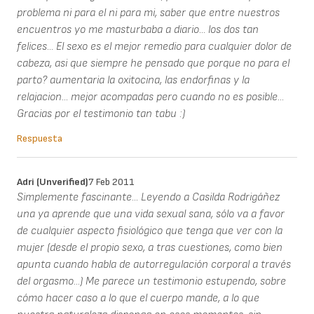
problema ni para el ni para mi, saber que entre nuestros
encuentros yo me masturbaba a diario... los dos tan
felices... El sexo es el mejor remedio para cualquier dolor de
cabeza, asi que siempre he pensado que porque no para el
parto? aumentaria la oxitocina, las endorfinas y la
relajacion... mejor acompadas pero cuando no es posible...
Gracias por el testimonio tan tabu :)
Respuesta
Adri (unverified)
7 Feb 2011
Simplemente fascinante... Leyendo a Casilda Rodrigáñez
una ya aprende que una vida sexual sana, sólo va a favor
de cualquier aspecto fisiológico que tenga que ver con la
mujer (desde el propio sexo, a tras cuestiones, como bien
apunta cuando habla de autorregulación corporal a través
del orgasmo...) Me parece un testimonio estupendo, sobre
cómo hacer caso a lo que el cuerpo mande, a lo que