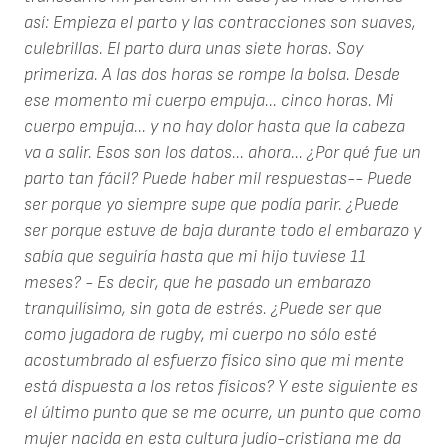
así:
Empieza el parto y las contracciones son suaves,
culebrillas. El parto dura unas siete horas. Soy
primeriza. A las dos horas se rompe la bolsa. Desde
ese momento mi cuerpo empuja... cinco horas. Mi
cuerpo empuja... y no hay dolor hasta que la cabeza
va a salir.
Esos son los datos... ahora... ¿Por qué fue un
parto tan fácil? Puede haber mil respuestas-- Puede
ser porque yo siempre supe que podía parir. ¿Puede
ser porque estuve de baja durante todo el embarazo y
sabía que seguiría hasta que mi hijo tuviese 11
meses? - Es decir, que he pasado un embarazo
tranquilísimo, sin gota de estrés. ¿Puede ser que
como jugadora de rugby, mi cuerpo no sólo esté
acostumbrado al esfuerzo físico sino que mi mente
está dispuesta a los retos físicos?
Y este siguiente es
el último punto que se me ocurre, un punto que como
mujer nacida en esta cultura judío-cristiana me da