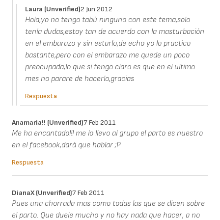
Laura (unverified)
2 Jun 2012
Hola,yo no tengo tabú ninguno con este tema,solo
tenía dudas,estoy tan de acuerdo con la masturbación
en el embarazo y sin estarlo,de echo yo lo practico
bastante,pero con el embarazo me quede un poco
preocupada,lo que si tengo claro es que en el ultimo
mes no parare de hacerlo,gracias
Respuesta
Anamaria!! (unverified)
7 Feb 2011
Me ha encantado!!! me lo llevo al grupo el parto es nuestro
en el facebook,dará que hablar ;P
Respuesta
DianaX (unverified)
7 Feb 2011
Pues una chorrada mas como todas las que se dicen sobre
el parto. Que duele mucho y no hay nada que hacer, a no