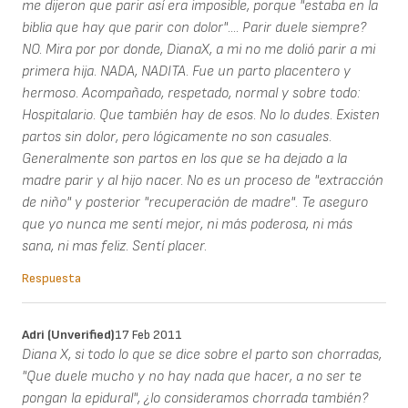
me dijeron que parir así era imposible, porque "estaba en la
biblia que hay que parir con dolor".... Parir duele siempre?
NO. Mira por por donde, DianaX, a mi no me dolió parir a mi
primera hija. NADA, NADITA. Fue un parto placentero y
hermoso. Acompañado, respetado, normal y sobre todo:
Hospitalario. Que también hay de esos. No lo dudes. Existen
partos sin dolor, pero lógicamente no son casuales.
Generalmente son partos en los que se ha dejado a la
madre parir y al hijo nacer. No es un proceso de "extracción
de niño" y posterior "recuperación de madre". Te aseguro
que yo nunca me sentí mejor, ni más poderosa, ni más
sana, ni mas feliz. Sentí placer.
Respuesta
Adri (unverified)
17 Feb 2011
Diana X, si todo lo que se dice sobre el parto son chorradas,
"Que duele mucho y no hay nada que hacer, a no ser te
pongan la epidural", ¿lo consideramos chorrada también?