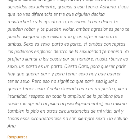
agredidas sexualmente, gracias a esa teoria. Adriana, dices
que no ves diferencia entre que alguien decida
masturbarte y la episotomia, no sabes lo que dices, te
pueden robar y te pueden violar, ambas agresiones pero te
puedo asegurar que existe una gran diferencia entre
ambas. Sexo es sexo, parto es parto, si, ambos conceptos
los podemos englobar dentro de la sexualidad femenina. Yo
prefiero llamar a las cosas por su nombre, masturbarse es
sexo, un parto es un parto. Cierto Caro, para querer parir
hay que querer parir y para tener sexo hay que querer
tener sexo. Pero eso no significa que parir sea igual a
querer tener sexo. Acabo diciendo que en un parto quiero
intimidad, respeto en toda la amplitud de la palabra (que
nadie me agreda ni fisica ni psicologicamente), eso mismo
tambien lo pido en otras circunstancias de mi vida, ah! y
todas esas circunstancias no son siempre sexo. Un saludo
Ana
Respuesta