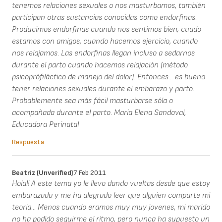
tenemos relaciones sexuales o nos masturbamos, también
participan otras sustancias conocidas como endorfinas.
Producimos endorfinas cuando nos sentimos bien; cuado
estamos con amigos, cuando hacemos ejercicio, cuando
nos relajamos. Las endorfinas llegan incluso a sedarnos
durante el parto cuando hacemos relajación (método
psicoprófiláctico de manejo del dolor). Entonces... es bueno
tener relaciones sexuales durante el embarazo y parto.
Probablemente sea más fácil masturbarse sóla o
acompañada durante el parto. María Elena Sandoval,
Educadora Perinatal
Respuesta
Beatriz (unverified)
7 Feb 2011
Hola!! A este tema yo le llevo dando vueltas desde que estoy
embarazada y me ha alegrado leer que alguien comparte mi
teoria... Menos cuando eramos muy muy jovenes, mi marido
no ha podido seguirme el ritmo, pero nunca ha supuesto un