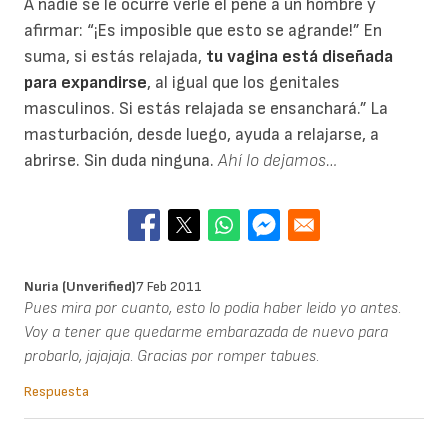
A nadie se le ocurre verle el pene a un hombre y
afirmar: “¡Es imposible que esto se agrande!” En
suma, si estás relajada,
tu vagina está diseñada
para expandirse
, al igual que los genitales
masculinos. Si estás relajada se ensanchará.” La
masturbación, desde luego, ayuda a relajarse, a
abrirse. Sin duda ninguna.
Ahí lo dejamos…
Nuria (unverified)
7 Feb 2011
Pues mira por cuanto, esto lo podia haber leido yo antes.
Voy a tener que quedarme embarazada de nuevo para
probarlo, jajajaja. Gracias por romper tabues.
Respuesta