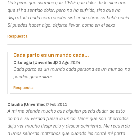
Qué pena que asumas que TIENE que doler. Te lo dice una
que sí ha sentido dolor, pero no ha sufrido, sino que ha
disfrutado cada contracción sintiendo cómo su bebé nacía.
Sí puedes hacer algo: dejarte llevar, como en el sexo
Respuesta
Cada parto es un mundo cada…
Citologia (unverified)
20 Ago 2024
Cada parto es un mundo cada persona es un mundo, no
puedes generalizar.
Respuesta
Claudia (unverified)
7 Feb 2011
A mi me ofende mucho que alguien pueda dudar de esto,
como si su verdad fuese la única. Decir que son chorradas
deja ver mucho desprecio y desconocimiento. Me recuerda
a unas señoras matronas que cuando les conté mi parto