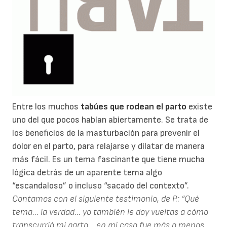
Entre los muchos
tabúes que rodean el parto
existe
uno del que pocos hablan abiertamente. Se trata de
los beneficios de la masturbación para prevenir el
dolor en el parto, para relajarse y dilatar de manera
más fácil. Es un tema fascinante que tiene mucha
lógica detrás de un aparente tema algo
“escandaloso” o incluso “sacado del contexto”.
Contamos con el siguiente testimonio, de P.:
“Qué
tema... la verdad... yo también le doy vueltas a cómo
transcurrió mi parto... en mi caso fue más o menos