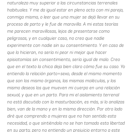
naturaleza muy superior a las circunstancias terrenales
habituales. Y me da igual estar en pleno acto con mi pareja,
conmigo misma, o leer que una mujer se dejó llevar en su
proceso de parto y le fue de maravilla. A mi estas teorías
me parecen maravillosas, lejos de presentarse como
peligrosas, y en cualquier caso, no creo que nadie
experimente con nadie sin su consentimiento. Y en caso de
que lo hicieran, no sería ni peor ni mejor que hacer
episiotomías sin consentimiento, sería igual de malo. Creo
que en el texto la chica deja bien claro cómo fue su caso. Yo
entiendo la relación parto=sexo, desde el mismo momento
que son los mismo órganos, las mismas moléculas, y los
mismo deseos los que mueven mi cuerpo en una relación
sexual, y que en un parto. Para mi el aislamiento terrenal
no está discutido con la masturbación, es más, si lo analizas
bien, van de la mano y en la misma dirección. Por otro lado
diré que comprendo a mujeres que no han sentido esta
necesidad, o que sintiéndola no se han tomado esta libertad
en su parto; pero no entiendo un prejuicio entorno a este