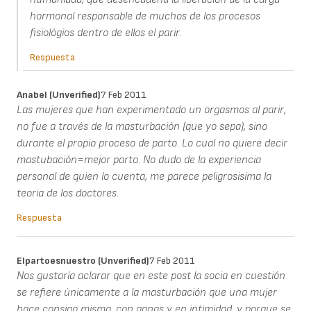
hormonal responsable de muchos de los procesos
fisiológios dentro de ellos el parir.
Respuesta
Anabel (unverified)
7 Feb 2011
Las mujeres que han experimentado un orgasmos al parir,
no fue a través de la masturbación (que yo sepa), sino
durante el propio proceso de parto. Lo cual no quiere decir
mastubación=mejor parto. No dudo de la experiencia
personal de quien lo cuenta, me parece peligrosisima la
teoria de los doctores.
Respuesta
Elpartoesnuestro (unverified)
7 Feb 2011
Nos gustaría aclarar que en este post la socia en cuestión
se refiere únicamente a la masturbación que una mujer
hace consigo misma, con ganas y en intimidad, y porque se