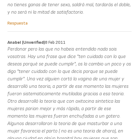
no tienes ganas de tener sexo, saldrá mal, tardarás el doble,
y no será ni la mitad de satisfactorio.
Respuesta
Anabel (unverified)
8 Feb 2011
Perdonar pero las que no habeis entendido nada sois
vosotras. Hay una frase que dice "ten cuidado con lo que
deseas porqué se puede cumplir", os la cambio un poco y os
digo "tener cuidado con lo que decis porque se puede
cumplir". Una vez alguien cortó la vagina de una mujer y
desarrolló una teoria, a partír de ese momento las mujeres
fueron sistematicamente mutiladas gracias a esa teoria.
Otro desarrolló la teoria que con oxitocina sintetica las
mujeres parian mejor y más rápido, a partir de ese
momento las mujeres fueron enchufadas a un gotero.
Algunos desarrollaron la teoria de que masturbar a una
mujer favorecia el parto ( no es una teoria de ahora), en
alguna ciudad en algún hospital hay mujeres que son