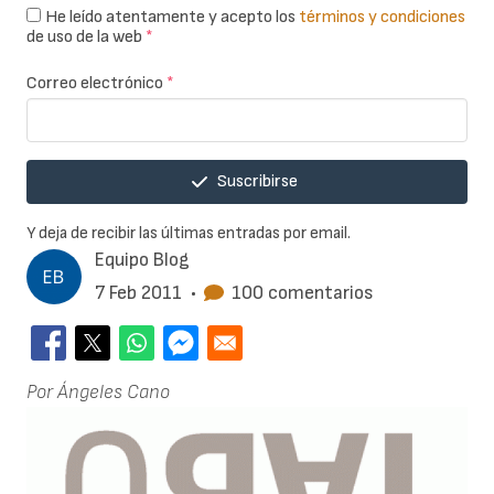
He leído atentamente y acepto los
términos y condiciones
de uso de la web
*
Correo electrónico
*
Suscribirse
Y deja de recibir las últimas entradas por email.
Equipo Blog
7 Feb 2011
•
100 comentarios
Por Ángeles Cano