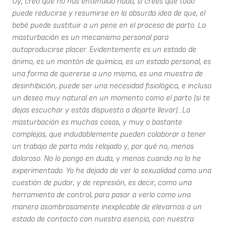
Uy, creo que no has entendido nada, si crees que todo
puede reducirse y resumirse en la absurda idea de que, el
bebé puede sustituir a un pene en el proceso de parto. La
masturbación es un mecanismo personal para
autoproducirse placer. Evidentemente es un estado de
ánimo, es un montón de química, es un estado personal, es
una forma de quererse a uno mismo, es una muestra de
desinhibición, puede ser una necesidad fisiológica, e incluso
un deseo muy natural en un momento como el parto (si te
dejas escuchar y estás dispuesto a dejarte llevar)...La
masturbación es muchas cosas, y muy o bastante
complejas, que indudablemente pueden colaborar a tener
un trabajo de parto más relajado y, por qué no, menos
doloroso. No lo pongo en duda, y menos cuando no lo he
experimentado. Yo he dejado de ver la sexualidad como una
cuestión de pudor, y de represión, es decir, como una
herramienta de control; para pasar a verlo como una
manera asombrosamente inexplicable de elevarnos a un
estado de contacto con nuestra esencia, con nuestra