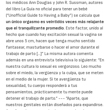
los médicos Ann Douglas y John R. Sussman, autores
del libro La Guía no oficial para tener un bebé
(“Unofficial Guide to Having a Baby”) se calcula que
un único orgasmo es veintidós veces más relajante
que el tranquilizante promedio
. Este factor, unido al
hecho que cuando hay excitación sexual la vagina se
abre unos 5 cm, hacen que tenga mucho sentido
fantasear, masturbarse o hacer el amor durante el
trabajo de parto [...]” La misma autora comenta
además en una entrevista televisiva lo siguiente: “En
nuestra cultura lo sexual es vergonzoso. Leo mucho
sobre el miedo, la vergüenza y la culpa, que se meten
en el medio de la mujer. Si te avergüenza tu
sexualidad, tu cuerpo responderá a tus
pensamientos, prácticamente tu mente puede
detener el trabajo de parto.“ --- “Aparte, que
nuestros genitales están diseñados para expandirse.