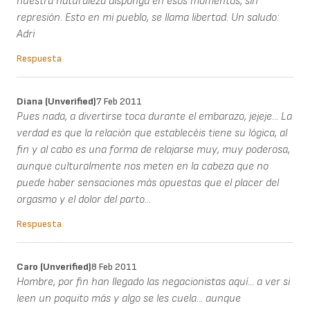
nuestra naturaleza disponga en esos momentos, sin
represión. Esto en mi pueblo, se llama libertad. Un saludo:
Adri
Respuesta
Diana (unverified)
7 Feb 2011
Pues nada, a divertirse toca durante el embarazo, jejeje... La
verdad es que la relación que establecéis tiene su lógica, al
fin y al cabo es una forma de relajarse muy, muy poderosa,
aunque culturalmente nos meten en la cabeza que no
puede haber sensaciones más opuestas que el placer del
orgasmo y el dolor del parto...
Respuesta
Caro (unverified)
8 Feb 2011
Hombre, por fin han llegado las negacionistas aquí... a ver si
leen un poquito más y algo se les cuela... aunque