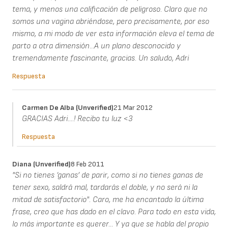
tema, y menos una calificación de peligroso. Claro que no
somos una vagina abriéndose, pero precisamente, por eso
mismo, a mi modo de ver esta información eleva el tema de
parto a otra dimensión...A un plano desconocido y
tremendamente fascinante, gracias. Un saludo, Adri
Respuesta
Carmen De Alba (unverified)
21 Mar 2012
GRACIAS Adri....! Recibo tu luz <3
Respuesta
Diana (unverified)
8 Feb 2011
"Si no tienes ‘ganas’ de parir, como si no tienes ganas de
tener sexo, saldrá mal, tardarás el doble, y no será ni la
mitad de satisfactorio". Caro, me ha encantado la última
frase, creo que has dado en el clavo. Para todo en esta vida,
lo más importante es querer... Y ya que se habla del propio