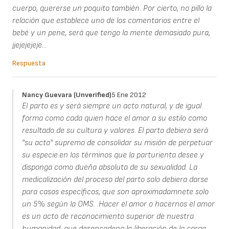
cuerpo, quererse un poquito también. Por cierto, no pillo la
relación que establece uno de los comentarios entre el
bebé y un pene, será que tengo la mente demasiado pura,
jjejejejeje...
Respuesta
Nancy Guevara (unverified)
5 Ene 2012
El parto es y será siempre un acto natural, y de igual
forma como cada quien hace el amor a su estilo como
resultado de su cultura y valores. El parto debiera será
"su acto" supremo de consolidar su misión de perpetuar
su especie.en los términos que la parturienta desee y
disponga como dueña absoluta de su sexualidad. La
medicalización del proceso del parto solo debiera darse
para casos específicos, que son aproximadamnete solo
un 5% según la OMS. .Hacer el amor o hacernos el amor
es un acto de reconocimiento superior de nuestra
humanidad, que desencadena la liberación de la carga