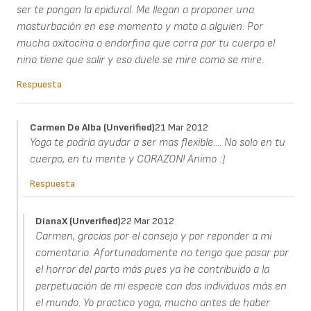
ser te pongan la epidural. Me llegan a proponer una
masturbación en ese momento y mato a alguien. Por
mucha oxitocina o endorfina que corra por tu cuerpo el
nino tiene que salir y eso duele se mire como se mire.
Respuesta
Carmen De Alba (unverified)
21 Mar 2012
Yoga te podría ayudar a ser mas flexible.... No solo en tu
cuerpo, en tu mente y CORAZON! Animo :)
Respuesta
DianaX (unverified)
22 Mar 2012
Carmen, gracias por el consejo y por reponder a mi
comentario. Afortunadamente no tengo que pasar por
el horror del parto más pues ya he contribuido a la
perpetuación de mi especie con dos individuos más en
el mundo. Yo practico yoga, mucho antes de haber