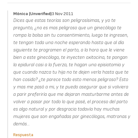
Mónica (unverified)
3 Nov 2011
Dices que estas teorías son peligrosísimas, y yo te
pregunto, ¿no es mas peligroso que un ginecólogo te
rompa la bolsa sin tu consentimiento, luego te ingresen,
te tengan toda una noche esperando hasta que al día
siguiente te programen el parto, a la hora que le viene
bien a este ginecólogo, te inyecten oxitocina, te pongan
la epidural casi a la fuerza, te hagan una episiotomia y
que cuando nazca tu hija no te dejen verla hasta que te
han cosido? ¿te parece todo esto menos peligroso? Esto
y mas me pasó a mi, y te puedo asegurar que si volviera
a parir preferiría que me dejaran masturbarme antes de
volver a pasar por todo lo que pasé, el proceso del parto
es algo natural y por desgracia todavía hay muchas
mujeres que son engañadas por ginecólogos, matronas y
demás...
Respuesta