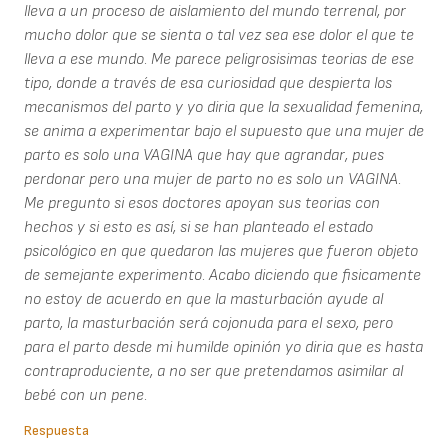
lleva a un proceso de aislamiento del mundo terrenal, por
mucho dolor que se sienta o tal vez sea ese dolor el que te
lleva a ese mundo. Me parece peligrosisimas teorias de ese
tipo, donde a través de esa curiosidad que despierta los
mecanismos del parto y yo diria que la sexualidad femenina,
se anima a experimentar bajo el supuesto que una mujer de
parto es solo una VAGINA que hay que agrandar, pues
perdonar pero una mujer de parto no es solo un VAGINA.
Me pregunto si esos doctores apoyan sus teorias con
hechos y si esto es así, si se han planteado el estado
psicológico en que quedaron las mujeres que fueron objeto
de semejante experimento. Acabo diciendo que fisicamente
no estoy de acuerdo en que la masturbación ayude al
parto, la masturbación será cojonuda para el sexo, pero
para el parto desde mi humilde opinión yo diria que es hasta
contraproduciente, a no ser que pretendamos asimilar al
bebé con un pene.
Respuesta