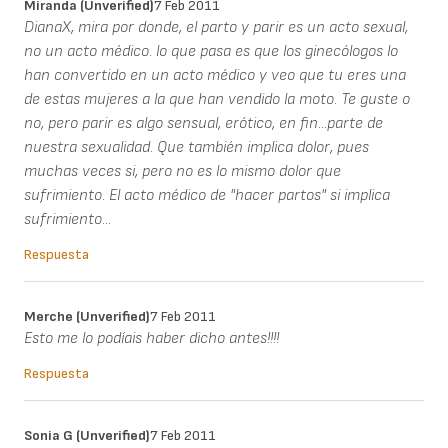
Miranda (unverified)
7 Feb 2011
DianaX, mira por donde, el parto y parir es un acto sexual,
no un acto médico. lo que pasa es que los ginecólogos lo
han convertido en un acto médico y veo que tu eres una
de estas mujeres a la que han vendido la moto. Te guste o
no, pero parir es algo sensual, erótico, en fin...parte de
nuestra sexualidad. Que también implica dolor, pues
muchas veces si, pero no es lo mismo dolor que
sufrimiento. El acto médico de "hacer partos" si implica
sufrimiento...
Respuesta
Merche (unverified)
7 Feb 2011
Esto me lo podíais haber dicho antes!!!!
Respuesta
Sonia G (unverified)
7 Feb 2011