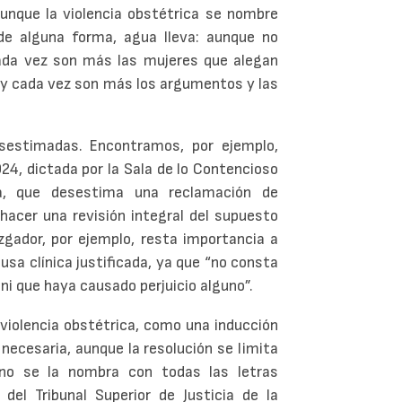
unque la violencia obstétrica se nombre
 de alguna forma, agua lleva: aunque no
ada vez son más las mujeres que alegan
s y cada vez son más los argumentos y las
sestimadas. Encontramos, por ejemplo,
024, dictada por la Sala de lo Contencioso
cia, que desestima una reclamación de
 hacer una revisión integral del supuesto
zgador, por ejemplo, resta importancia a
usa clínica justificada, ya que “no consta
ni que haya causado perjuicio alguno”.
violencia obstétrica, como una inducción
 necesaria, aunque la resolución se limita
 no se la nombra con todas las letras
del Tribunal Superior de Justicia de la