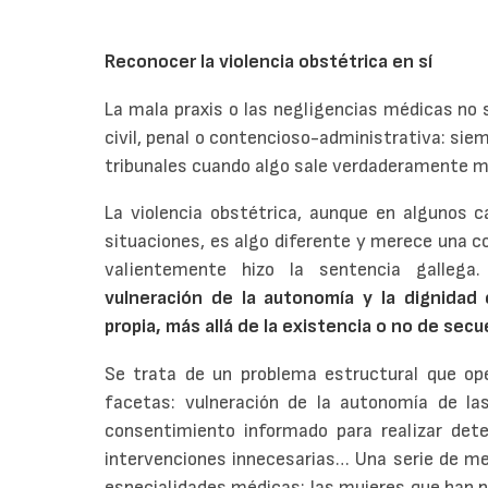
Reconocer la violencia obstétrica en sí
La mala praxis o las negligencias médicas no 
civil, penal o contencioso-administrativa: siem
tribunales cuando algo sale verdaderamente m
La violencia obstétrica, aunque en algunos 
situaciones, es algo diferente y merece una 
valientemente hizo la sentencia gallega
vulneración de la autonomía y la dignidad 
propia, más allá de la existencia o no de secu
Se trata de un problema estructural que ope
facetas: vulneración de la autonomía de la
consentimiento informado para realizar dete
intervenciones innecesarias… Una serie de m
especialidades médicas: las mujeres que han 