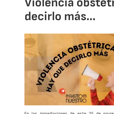
Violencia obstét
decirlo más…
En las inmediaciones de este 25 de noviem