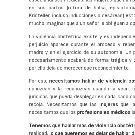
en sus partos (rotura de bolsa, episiotom
Kristeller, incluso inducciones o cesáreas) es
mucho imaginar que a un señor le obliguen a o
La violencia obstétrica existe y es independie
perjuicio aparece durante el proceso y repe
madre y en el ejercicio de su autonomía. Un 
necesariamente acabará de forma trágica y dar
por ello deja de merecer ese reconocimiento.
Por eso,
necesitamos hablar de violencia ob
conozcan y la reconozcan cuando la vean, c
jurídicas que pueda desplegar en cada caso c
recoja. Necesitamos que las
mujeres
que la
necesitamos que los
profesionales médicos
la
Tenemos que hablar más de violencia obstétr
realidad,
lo que queremos es dejar de hablar d