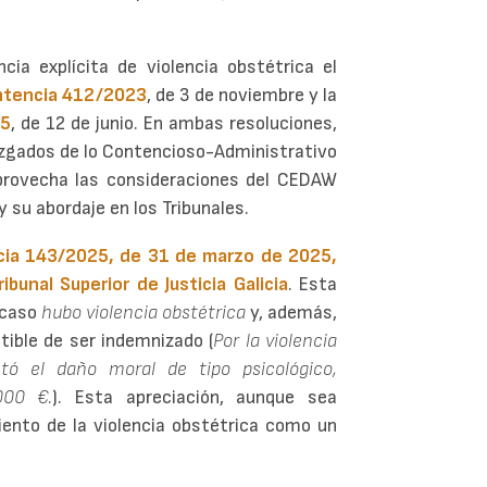
cia explícita de violencia obstétrica el
tencia 412/2023
, de 3 de noviembre y la
25
, de 12 de junio. En ambas resoluciones,
uzgados de lo Contencioso-Administrativo
aprovecha las consideraciones del CEDAW
y su abordaje en los Tribunales.
ia 143/2025, de 31 de marzo de 2025,
bunal Superior de Justicia Galicia
. Esta
 caso
hubo
violencia obstétrica
y, además,
ible de ser indemnizado (
Por la violencia
tó el daño moral de tipo psicológico,
000 €.
). Esta apreciación, aunque sea
ento de la violencia obstétrica como un