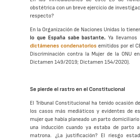
obstétrica con un breve ejercicio de investigac
respecto?
En la Organización de Naciones Unidas lo tiene
lo que España sabe bastante.
Ya llevamos 
dictámenes condenatorios
emitidos por el C
Discriminación contra la Mujer de la ONU e
Dictamen 149/2019; Dictamen 154/2020).
Se pierde el rastro en el Constitucional
El Tribunal Constitucional ha tenido ocasión d
los casos más mediáticos y evidentes de est
mujer que había planeado un parto domiciliario 
una inducción cuando ya estaba de parto ac
matrona. ¿La justificación? El riesgo est