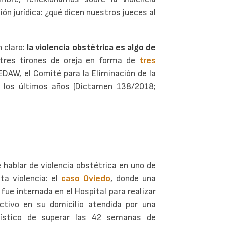
ión jurídica: ¿qué dicen nuestros jueces al
n claro:
la violencia obstétrica es algo de
tres tirones de oreja en forma de
tres
EDAW, el Comité para la Eliminación de la
n los últimos años (Dictamen 138/2018;
e hablar de violencia obstétrica en uno de
a violencia: el
caso Oviedo
, donde una
fue internada en el Hospital para realizar
tivo en su domicilio atendida por una
adístico de superar las 42 semanas de