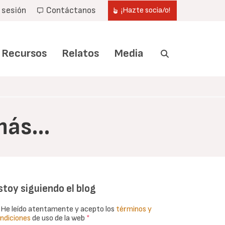
r sesión
Contáctanos
¡Hazte socia/o!
Recursos
Relatos
Media
 más…
stoy siguiendo el blog
He leído atentamente y acepto los
términos y
ndiciones
de uso de la web
*