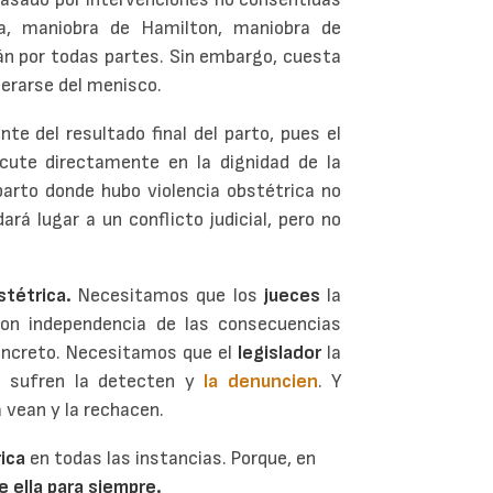
ía, maniobra de Hamilton, maniobra de
tán por todas partes. Sin embargo, cuesta
perarse del menisco.
nte del resultado final del parto, pues el
rcute directamente en la dignidad de la
parto donde hubo violencia obstétrica no
á lugar a un conflicto judicial, pero no
stétrica.
Necesitamos que los
jueces
la
on independencia de las consecuencias
oncreto. Necesitamos que el
legislador
la
 sufren la detecten y
la denuncien
. Y
 vean y la rechacen.
ica
en todas las instancias. Porque, en
e ella para siempre.