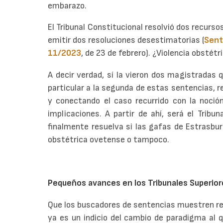
embarazo.
El Tribunal Constitucional resolvió dos recurs
emitir dos resoluciones desestimatorias (
Sent
11/2023
, de 23 de febrero). ¿Violencia obstétric
A decir verdad, sí la vieron dos magistradas 
particular a la segunda de estas sentencias, 
y conectando el caso recurrido con la noción
implicaciones. A partir de ahí, será el Trib
finalmente resuelva si las gafas de Estrasbur
obstétrica ovetense o tampoco.
Pequeños avances en los Tribunales Superiore
Que los buscadores de sentencias muestren res
ya es un indicio del cambio de paradigma al 