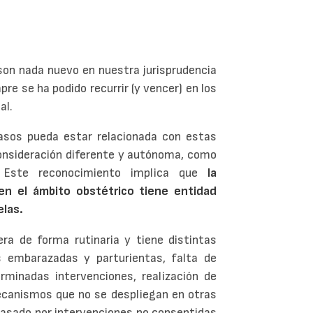
son nada nuevo en nuestra jurisprudencia
pre se ha podido recurrir (y vencer) en los
al.
casos pueda estar relacionada con estas
consideración diferente y autónoma, como
. Este reconocimiento implica que
la
en el ámbito obstétrico tiene entidad
elas.
ra de forma rutinaria y tiene distintas
s embarazadas y parturientas, falta de
rminadas intervenciones, realización de
ecanismos que no se despliegan en otras
pasado por intervenciones no consentidas