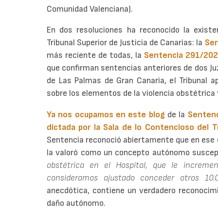
Comunidad Valenciana).
En dos resoluciones ha reconocido la existen
Tribunal Superior de Justicia de Canarias: la
Sen
más reciente de todas, la
Sentencia 291/20
que confirman sentencias anteriores de dos J
de Las Palmas de Gran Canaria, el Tribunal 
sobre los elementos de la violencia obstétrica 
Ya nos ocupamos en este blog
de la
Sentenc
dictada por la Sala de lo Contencioso del Tri
Sentencia reconoció abiertamente que en ese
la valoró como un concepto autónomo suscept
obstétrica en el Hospital, que le incremen
consideramos ajustado conceder otros 10.
anecdótica, contiene un verdadero reconocimi
daño autónomo.