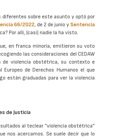
os diferentes sobre este asunto y optó por
encia 66/2022
, de 2 de junio y
Sentencia
a? Por allí, (casi) nadie la ha visto.
que, en franca minoría, emitieron su voto
recogiendo las consideraciones del CEDAW
 de violencia obstétrica, su contexto e
unal Europeo de Derechos Humanos el que
go están graduadas para ver la violencia
s de Justicia
ultados al teclear “violencia obstétrica”
que nos acercamos. Se suele decir que lo