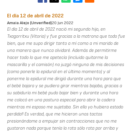
El día 12 de abril de 2022
Amaia Alejo (unverified)
20 Jun 2022
El día 12 de abril de 2022 nació mi segundo hijo, en
Txagorritxu (Vitoria) y fue gracias a la matrona que todo fue
bien, que me supo dirigir tanto a mí como a mi marido de
una manera que nunca olvidaré. Además de permitirme
hacer todo lo que me apetecía (incluido quitarme la
mascarilla y el camisón) no juzgó ninguna de mis decisiones
(como ponerle la epidural en el último momento) y al
ponerme la epidural me dirigió durante una hora para que
el bebé bajara y se pudiera girar mientras bajaba, gracias a
su sabiduría mi bebé pudo bajar bien y durante una hora
me colocó en una postura especial para abrir la cadera
mientras mi esposo me sujetaba. Sin ella yo hubiera estado
perdida!! Es verdad, que me hicieron unos tactos
presionándome a empujar sin contracciones que no me
gustaron nada porque tenía la rota sólo rota por arriba y