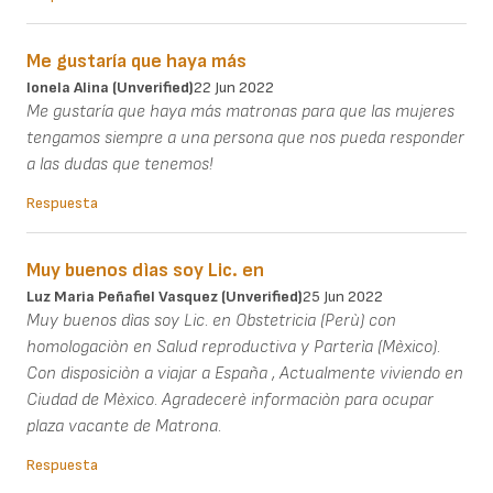
Me gustaría que haya más
Ionela Alina (unverified)
22 Jun 2022
Me gustaría que haya más matronas para que las mujeres
tengamos siempre a una persona que nos pueda responder
a las dudas que tenemos!
Respuesta
Muy buenos dìas soy Lic. en
Luz Maria Peñafiel Vasquez (unverified)
25 Jun 2022
Muy buenos dìas soy Lic. en Obstetricia (Perù) con
homologaciòn en Salud reproductiva y Parterìa (Mèxico).
Con disposiciòn a viajar a España , Actualmente viviendo en
Ciudad de Mèxico. Agradecerè informaciòn para ocupar
plaza vacante de Matrona.
Respuesta