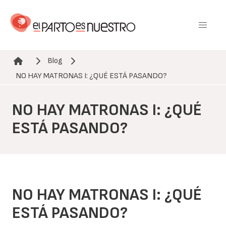
Pasar
al
contenido
principal
Blog
Ruta de navegación
NO HAY MATRONAS I: ¿QUÉ ESTÁ PASANDO?
NO HAY MATRONAS I: ¿QUÉ
ESTÁ PASANDO?
NO HAY MATRONAS I: ¿QUÉ
ESTÁ PASANDO?