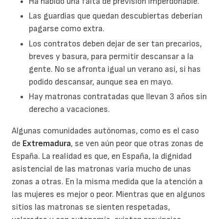
Ha habido una falta de previsión imperdonable.
Las guardias que quedan descubiertas deberían
pagarse como extra.
Los contratos deben dejar de ser tan precarios,
breves y basura, para permitir descansar a la
gente. No se afronta igual un verano así, si has
podido descansar, aunque sea en mayo.
Hay matronas contratadas que llevan 3 años sin
derecho a vacaciones.
Algunas comunidades autónomas, como es el caso
de
Extremadura
, se ven aún peor que otras zonas de
España. La realidad es que, en España, la dignidad
asistencial de las matronas varía mucho de unas
zonas a otras. En la misma medida que la atención a
las mujeres es mejor o peor. Mientras que en algunos
sitios las matronas se sienten respetadas,