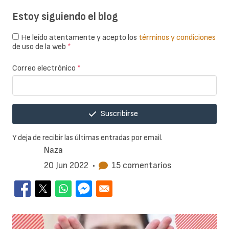
Estoy siguiendo el blog
He leído atentamente y acepto los
términos y condiciones
de uso de la web
*
Correo electrónico
*
Suscribirse
Y deja de recibir las últimas entradas por email.
Naza
20 Jun 2022
•
15 comentarios