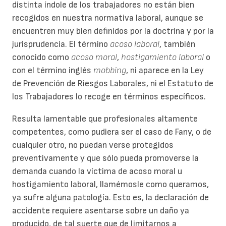
distinta índole de los trabajadores no están bien
recogidos en nuestra normativa laboral, aunque se
encuentren muy bien definidos por la doctrina y por la
jurisprudencia. El término
acoso laboral
, también
conocido como
acoso moral
,
hostigamiento laboral
o
con el término inglés
mobbing
, ni aparece en la Ley
de Prevención de Riesgos Laborales, ni el Estatuto de
los Trabajadores lo recoge en términos específicos.
Resulta lamentable que profesionales altamente
competentes, como pudiera ser el caso de Fany, o de
cualquier otro, no puedan verse protegidos
preventivamente y que sólo pueda promoverse la
demanda cuando la víctima de acoso moral u
hostigamiento laboral, llamémosle como queramos,
ya sufre alguna patología. Esto es, la declaración de
accidente requiere asentarse sobre un daño ya
producido, de tal suerte que de limitarnos a