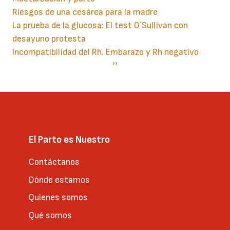
Riesgos de una cesárea para la madre
La prueba de la glucosa: El test O´Sullivan con
desayuno protesta
Incompatibilidad del Rh. Embarazo y Rh negativo
Paginación
Siguiente
››
página
El Parto es Nuestro
Contáctanos
Dónde estamos
Quienes somos
Qué somos