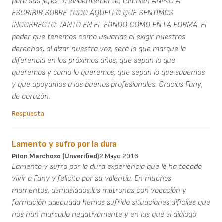
para sus jefes. Y, evidentemente, también ANIMO A
ESCRIBIR SOBRE TODO AQUELLO QUE SENTIMOS
INCORRECTO; TANTO EN EL FONDO COMO EN LA FORMA. El
poder que tenemos como usuarias al exigir nuestros
derechos, al alzar nuestra voz, será lo que marque la
diferencia en los próximos años, que sepan lo que
queremos y como lo queremos, que sepan lo que sabemos
y que apoyamos a los buenos profesionales. Gracias Fany,
de corazón.
Respuesta
Lamento y sufro por la dura
Pilon Marchoso (unverified)
2 Mayo 2016
Lamento y sufro por la dura experiencia que le ha tocado
vivir a Fany y felicito por su valentía. En muchos
momentos, demasiados,las matronas con vocación y
formación adecuada hemos sufrido situaciones díficiles que
nos han marcado negativamente y en las que el diálogo