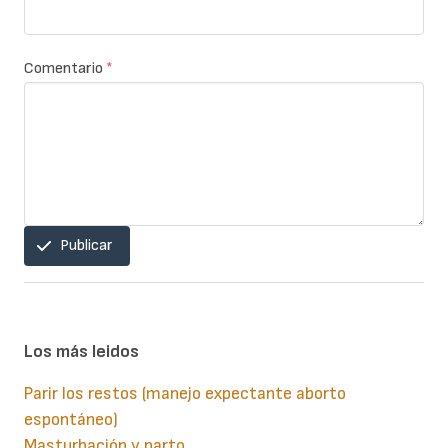
Comentario
*
Publicar
Los más leidos
Parir los restos (manejo expectante aborto
espontáneo)
Masturbación y parto