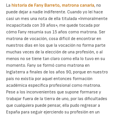
La
historia de Fany Barreto, matrona canaria
, no
puede dejar a nadie indiferente. Cuando yo leí hace
casi un mes una nota de ella titulada «Inmoralmente
incapacitada con 39 años», me quede tocada por
cómo Fany resumía sus 15 años como matrona. Ser
matrona de vocación, cosa difícil de encontrar en
nuestros días en los que la vocación no forma parte
muchas veces de la elección de una profesión, o al
menos no se tiene tan claro como ella lo tuvo en su
momento. Fany se formó como matrona en
Inglaterra a finales de los años 90, porque en nuestro
país no existía por aquel entonces formación
académica específica profesional como matrona.
Pese a los inconvenientes que supone formarse y
trabajar fuera de la tierra de uno, por las dificultades
que cualquiera puede pensar, ella pudo regresar a
España para seguir ejerciendo su profesión en un