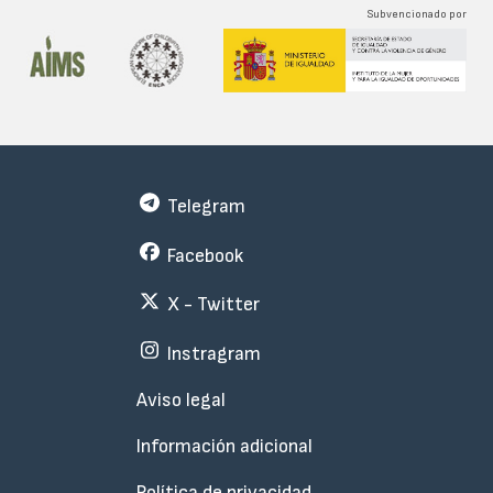
Subvencionado por
Telegram
Facebook
X - Twitter
Instragram
Menu
Aviso legal
Subfooter
Información adicional
Política de privacidad