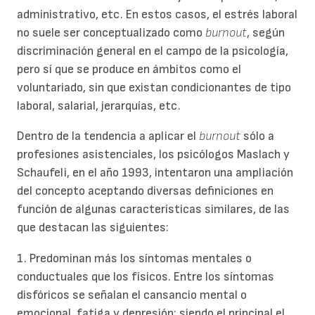
administrativo, etc. En estos casos, el estrés laboral
no suele ser conceptualizado como
burnout
, según
discriminación general en el campo de la psicología,
pero sí que se produce en ámbitos como el
voluntariado, sin que existan condicionantes de tipo
laboral, salarial, jerarquías, etc.
Dentro de la tendencia a aplicar el
burnout
sólo a
profesiones asistenciales, los psicólogos Maslach y
Schaufeli, en el año 1993, intentaron una ampliación
del concepto aceptando diversas definiciones en
función de algunas características similares, de las
que destacan las siguientes:
1. Predominan más los síntomas mentales o
conductuales que los físicos. Entre los síntomas
disfóricos se señalan el cansancio mental o
emocional, fatiga y depresión; siendo el principal el