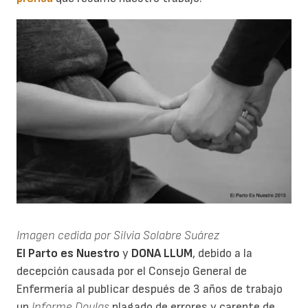
Imagen cedida por Silvia Solabre Suárez
El Parto es Nuestro
y
DONA LLUM
, debido a la
decepción causada por el Consejo General de
Enfermería al publicar después de 3 años de trabajo
un
Informe Doulas
plagado de errores y carente de