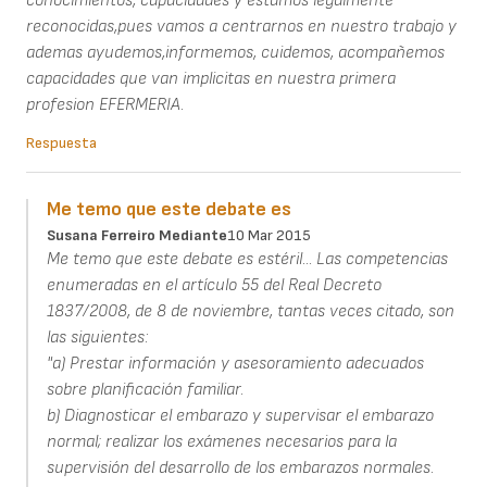
conocimientos, capacidades y estamos legalmente
reconocidas,pues vamos a centrarnos en nuestro trabajo y
ademas ayudemos,informemos, cuidemos, acompañemos
capacidades que van implicitas en nuestra primera
profesion EFERMERIA.
Respuesta
Me temo que este debate es
Susana Ferreiro Mediante
10 Mar 2015
Me temo que este debate es estéril... Las competencias
enumeradas en el artículo 55 del Real Decreto
1837/2008, de 8 de noviembre, tantas veces citado, son
las siguientes:
"a) Prestar información y asesoramiento adecuados
sobre planificación familiar.
b) Diagnosticar el embarazo y supervisar el embarazo
normal; realizar los exámenes necesarios para la
supervisión del desarrollo de los embarazos normales.