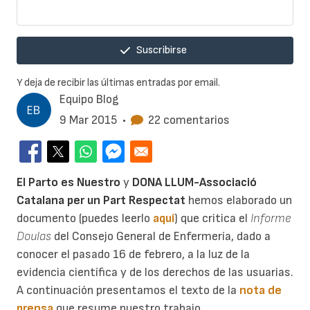
Suscribirse
Y deja de recibir las últimas entradas por email.
Equipo Blog
9 Mar 2015
•
22 comentarios
El Parto es Nuestro
y
DONA LLUM-Associació
Catalana per un Part Respectat
hemos elaborado un
documento (puedes leerlo
aquí
) que critica el
Informe
Doulas
del Consejo General de Enfermería, dado a
conocer el pasado 16 de febrero, a la luz de la
evidencia científica y de los derechos de las usuarias.
A continuación presentamos el texto de la
nota de
prensa
que resume nuestro trabajo.