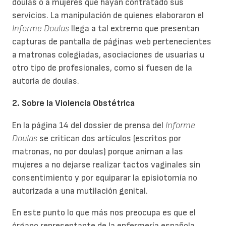
doulas o a mujeres que hayan contratado sus
servicios. La manipulación de quienes elaboraron el
Informe Doulas
llega a tal extremo que presentan
capturas de pantalla de páginas web pertenecientes
a matronas colegiadas, asociaciones de usuarias u
otro tipo de profesionales, como si fuesen de la
autoría de doulas.
2. Sobre la Violencia Obstétrica
En la página 14 del dossier de prensa del
Informe
Doulas
se critican dos artículos (escritos por
matronas, no por doulas) porque animan a las
mujeres a no dejarse realizar tactos vaginales sin
consentimiento y por equiparar la episiotomía no
autorizada a una mutilación genital.
En este punto lo que más nos preocupa es que el
órgano representante de la enfermería española