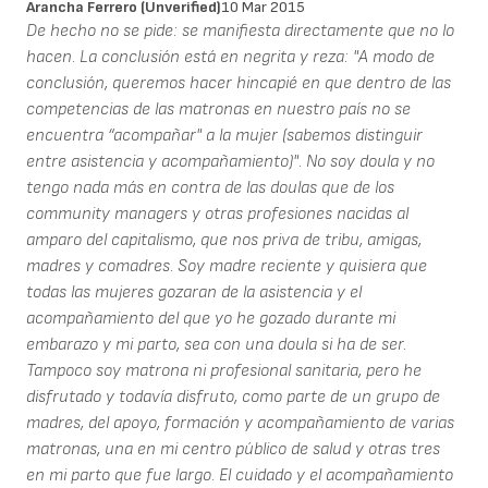
Arancha Ferrero (unverified)
10 Mar 2015
De hecho no se pide: se manifiesta directamente que no lo
hacen. La conclusión está en negrita y reza: "A modo de
conclusión, queremos hacer hincapié en que dentro de las
competencias de las matronas en nuestro país no se
encuentra “acompañar" a la mujer (sabemos distinguir
entre asistencia y acompañamiento)". No soy doula y no
tengo nada más en contra de las doulas que de los
community managers y otras profesiones nacidas al
amparo del capitalismo, que nos priva de tribu, amigas,
madres y comadres. Soy madre reciente y quisiera que
todas las mujeres gozaran de la asistencia y el
acompañamiento del que yo he gozado durante mi
embarazo y mi parto, sea con una doula si ha de ser.
Tampoco soy matrona ni profesional sanitaria, pero he
disfrutado y todavía disfruto, como parte de un grupo de
madres, del apoyo, formación y acompañamiento de varias
matronas, una en mi centro público de salud y otras tres
en mi parto que fue largo. El cuidado y el acompañamiento