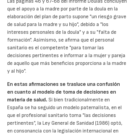
Las páginas 46 y 67-68 del Informe Doulas concluyen
que el apoyo a la madre por parte de la doula en la
elaboración del plan de parto supone "un riesgo grave
de salud para la madre y su hijo", debido a "los
intereses personales de la doula" y a su "falta de
formación". Asimismo, se afirma que el personal
sanitario es el competente "para tomar las
decisiones pertinentes e informar a la mujer y pareja
de aquello que más beneficios proporciona a la madre
y al hijo".
En estas afirmaciones se trasluce una confusión
en cuanto al modelo de toma de decisiones en
materia de salud.
Si bien tradicionalmente en
España se ha seguido un modelo paternalista, en el
que el profesional sanitario toma "las decisiones
pertinentes", la Ley General de Sanidad (1986) optó,
en consonancia con la legislación internacional en