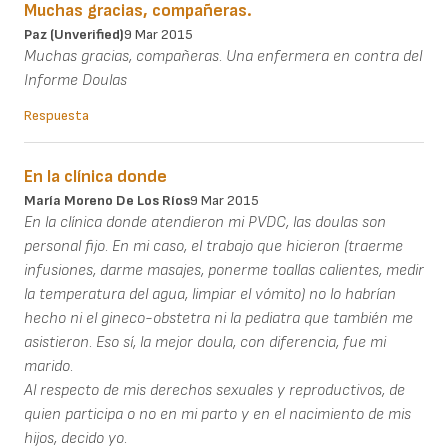
Muchas gracias, compañeras.
Paz (unverified)
9 Mar 2015
Muchas gracias, compañeras. Una enfermera en contra del
Informe Doulas
Respuesta
En la clínica donde
María Moreno De Los Ríos
9 Mar 2015
En la clínica donde atendieron mi PVDC, las doulas son
personal fijo. En mi caso, el trabajo que hicieron (traerme
infusiones, darme masajes, ponerme toallas calientes, medir
la temperatura del agua, limpiar el vómito) no lo habrían
hecho ni el gineco-obstetra ni la pediatra que también me
asistieron. Eso sí, la mejor doula, con diferencia, fue mi
marido.
Al respecto de mis derechos sexuales y reproductivos, de
quien participa o no en mi parto y en el nacimiento de mis
hijos, decido yo.