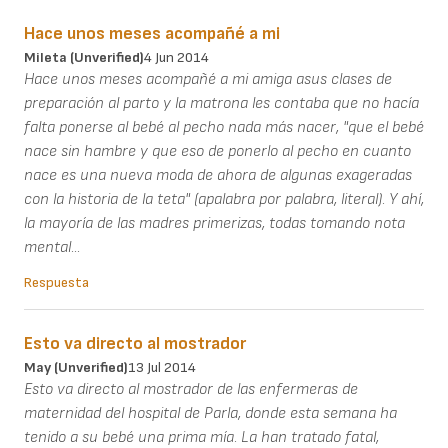
Hace unos meses acompañé a mi
Mileta (unverified)
4 Jun 2014
Hace unos meses acompañé a mi amiga asus clases de
preparación al parto y la matrona les contaba que no hacía
falta ponerse al bebé al pecho nada más nacer, "que el bebé
nace sin hambre y que eso de ponerlo al pecho en cuanto
nace es una nueva moda de ahora de algunas exageradas
con la historia de la teta" (apalabra por palabra, literal). Y ahí,
la mayoría de las madres primerizas, todas tomando nota
mental...
Respuesta
Esto va directo al mostrador
May (unverified)
13 Jul 2014
Esto va directo al mostrador de las enfermeras de
maternidad del hospital de Parla, donde esta semana ha
tenido a su bebé una prima mía. La han tratado fatal,