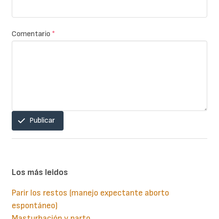
Comentario
*
Publicar
Los más leidos
Parir los restos (manejo expectante aborto
espontáneo)
Masturbación y parto