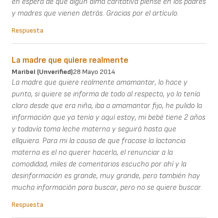
en espera de que algún alma caritativa piense en los padres
y madres que vienen detrás. Gracias por el artículo.
Respuesta
La madre que quiere realmente
Maribel (unverified)
28 Mayo 2014
La madre que quiere realmente amamantar, lo hace y
punto, si quiere se informa de todo al respecto, yo lo tenía
claro desde que era niña, iba a amamantar fijo, he pulido la
información que ya tenía y aquí estoy, mi bebé tiene 2 años
y todavía toma leche materna y seguirá hasta que
ellquiera. Para mi la causa de que fracase la lactancia
materna es el no querer hacerlo, el renunciar a la
comodidad, miles de comentarios escucho por ahí y la
desinformación es grande, muy grande, pero también hay
mucha información para buscar, pero no se quiere buscar.
Respuesta