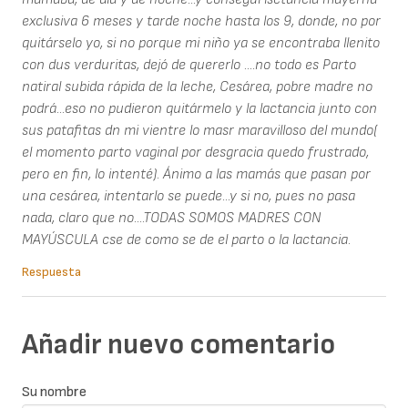
exclusiva 6 meses y tarde noche hasta los 9, donde, no por
quitárselo yo, si no porque mi niño ya se encontraba llenito
con dus verduritas, dejó de quererlo ....no todo es Parto
natiral subida rápida de la leche, Cesárea, pobre madre no
podrá...eso no pudieron quitármelo y la lactancia junto con
sus patafitas dn mi vientre lo masr maravilloso del mundo(
el momento parto vaginal por desgracia quedo frustrado,
pero en fin, lo intenté). Ánimo a las mamás que pasan por
una cesárea, intentarlo se puede...y si no, pues no pasa
nada, claro que no....TODAS SOMOS MADRES CON
MAYÚSCULA cse de como se de el parto o la lactancia.
Respuesta
Añadir nuevo comentario
Su nombre