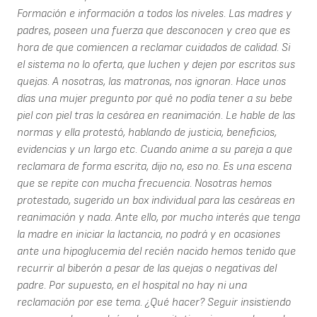
Formación e información a todos los niveles. Las madres y
padres, poseen una fuerza que desconocen y creo que es
hora de que comiencen a reclamar cuidados de calidad. Si
el sistema no lo oferta, que luchen y dejen por escritos sus
quejas. A nosotras, las matronas, nos ignoran. Hace unos
días una mujer pregunto por qué no podía tener a su bebe
piel con piel tras la cesárea en reanimación. Le hable de las
normas y ella protestó, hablando de justicia, beneficios,
evidencias y un largo etc. Cuando anime a su pareja a que
reclamara de forma escrita, dijo no, eso no. Es una escena
que se repite con mucha frecuencia. Nosotras hemos
protestado, sugerido un box individual para las cesáreas en
reanimación y nada. Ante ello, por mucho interés que tenga
la madre en iniciar la lactancia, no podrá y en ocasiones
ante una hipoglucemia del recién nacido hemos tenido que
recurrir al biberón a pesar de las quejas o negativas del
padre. Por supuesto, en el hospital no hay ni una
reclamación por ese tema. ¿Qué hacer? Seguir insistiendo