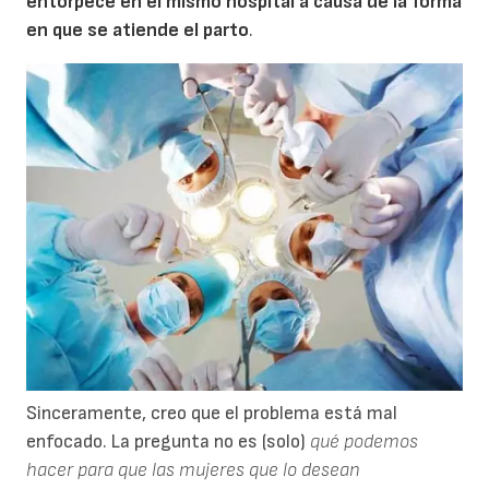
entorpece en el mismo hospital a causa de la forma
en que se atiende el parto
.
Sinceramente, creo que el problema está mal
enfocado. La pregunta no es (solo)
qué podemos
hacer para que las mujeres que lo desean