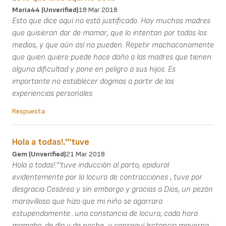
Maria44 (unverified)
18 Mar 2018
Esto que dice aquí no está justificado. Hay muchas madres
que quisieran dar de mamar, que lo intentan por todos los
medios, y que aún así no pueden. Repetir machaconamente
que quien quiere puede hace daño a las madres que tienen
alguna dificultad y pone en peligro a sus hijos. Es
importante no establecer dogmas a partir de las
experiencias personales.
Respuesta
Hola a todas!.'''tuve
Gem (unverified)
21 Mar 2018
Hola a todas!.'''tuve inducción al parto, epidural
evidentemente por la locura de contracciones , tuve por
desgracia Cesárea y sin embargo y gracias a Dios, un pezón
maravilloso que hizo que mi niño se agarrara
estupendamente...una constancia de locura, cada hora
mamaba, de día y de noche...y conseguí lsctancia mayerna