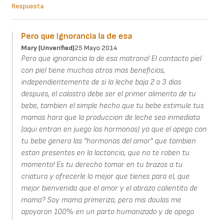
Respuesta
Pero que ignorancia la de esa
Mary (unverified)
25 Mayo 2014
Pero que ignorancia la de esa matrona! El contacto piel
con piel tiene muchos otros mas beneficios,
independientemente de si la leche baja 2 o 3 dias
despues, el calostro debe ser el primer alimento de tu
bebe, tambien el simple hecho que tu bebe estimule tus
mamas hara que la produccion de leche sea inmediata
(aqui entran en juego las hormonas) ya que el apego con
tu bebe genera las "hormonas del amor" que tambien
estan presentes en la lactancia, que no te roben tu
momento! Es tu derecho tomar en tu brazos a tu
criatura y ofrecerle lo mejor que tienes para el, que
mejor bienvenida que el amor y el abrazo calientito de
mama? Soy mama primeriza, pero mis doulas me
apoyaron 100% en un parto humanizado y de apego