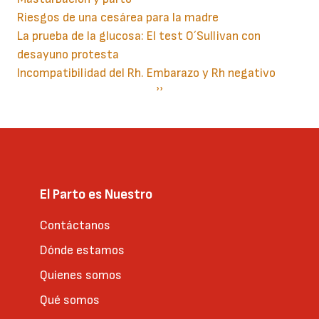
Riesgos de una cesárea para la madre
La prueba de la glucosa: El test O´Sullivan con
desayuno protesta
Incompatibilidad del Rh. Embarazo y Rh negativo
Paginación
Siguiente
››
página
El Parto es Nuestro
Contáctanos
Dónde estamos
Quienes somos
Qué somos