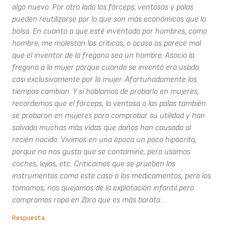
algo nuevo. Por otro lado los fórceps, ventosas y palas
pueden reutilizarse por lo que son más económicos que la
bolsa. En cuanto a que esté inventado por hombres, como
hombre, me molestan las críticas, o ocaso os parece mal
que el inventor de la fregona sea un hombre. Asocio la
fregona a la mujer porque cuando se inventó era usada
casi exclusivamente por la mujer. Afortunadamente los
tiempos cambian. Y si hablamos de probarlo en mujeres,
recordemos que el fórceps, la ventosa o las palas también
se probaron en mujeres para comprobar su utilidad y han
salvado muchas más vidas que daños han causado al
recién nacido. Vivimos en una época un poco hipócrita,
porque no nos gusta que se contamine, pero usamos
coches, lejías, etc. Criticamos que se prueben los
instrumentos como este caso o los medicamentos, pero los
tomamos, nos quejamos de la explotación infantil pero
compramos ropa en Zara que es más barata...
Respuesta