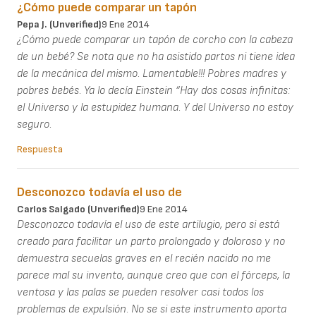
¿Cómo puede comparar un tapón
Pepa J. (unverified)
9 Ene 2014
¿Cómo puede comparar un tapón de corcho con la cabeza
de un bebé? Se nota que no ha asistido partos ni tiene idea
de la mecánica del mismo. Lamentable!!! Pobres madres y
pobres bebés. Ya lo decía Einstein “Hay dos cosas infinitas:
el Universo y la estupidez humana. Y del Universo no estoy
seguro.
Respuesta
Desconozco todavía el uso de
Carlos Salgado (unverified)
9 Ene 2014
Desconozco todavía el uso de este artilugio, pero si está
creado para facilitar un parto prolongado y doloroso y no
demuestra secuelas graves en el recién nacido no me
parece mal su invento, aunque creo que con el fórceps, la
ventosa y las palas se pueden resolver casi todos los
problemas de expulsión. No se si este instrumento aporta