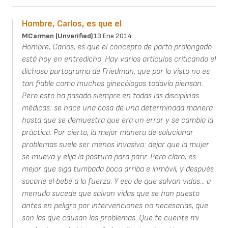
Hombre, Carlos, es que el
MCarmen (unverified)
13 Ene 2014
Hombre, Carlos, es que el concepto de parto prolongado
está hoy en entredicho. Hay varios artículos criticando el
dichoso partograma de Friedman, que por lo visto no es
tan fiable como muchos ginecólogos todavía piensan.
Pero esto ha pasado siempre en todas las disciplinas
médicas: se hace una cosa de una determinada manera
hasta que se demuestra que era un error y se cambia la
práctica. Por cierto, la mejor manera de solucionar
problemas suele ser menos invasiva: dejar que la mujer
se mueva y elija la postura para parir. Pero claro, es
mejor que siga tumbada boca arriba e inmóvil, y después
sacarle el bebé a la fuerza. Y eso de que salvan vidas... a
menudo sucede que salvan vidas que se han puesto
antes en peligro por intervenciones no necesarias, que
son las que causan los problemas. Que te cuente mi