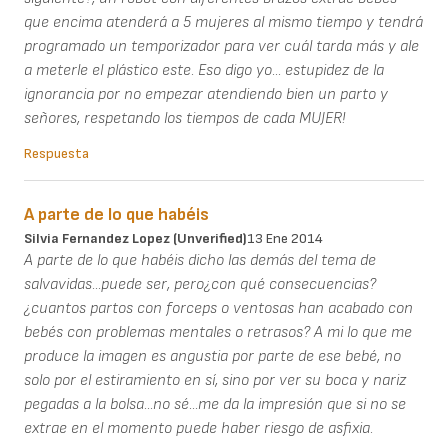
que encima atenderá a 5 mujeres al mismo tiempo y tendrá
programado un temporizador para ver cuál tarda más y ale
a meterle el plástico este. Eso digo yo... estupidez de la
ignorancia por no empezar atendiendo bien un parto y
señores, respetando los tiempos de cada MUJER!
Respuesta
A parte de lo que habéis
Silvia Fernandez Lopez (unverified)
13 Ene 2014
A parte de lo que habéis dicho las demás del tema de
salvavidas...puede ser, pero¿con qué consecuencias?
¿cuantos partos con forceps o ventosas han acabado con
bebés con problemas mentales o retrasos? A mi lo que me
produce la imagen es angustia por parte de ese bebé, no
solo por el estiramiento en sí, sino por ver su boca y nariz
pegadas a la bolsa...no sé...me da la impresión que si no se
extrae en el momento puede haber riesgo de asfixia.