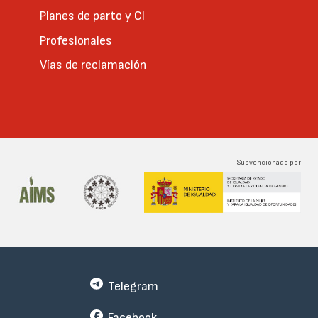
Planes de parto y CI
Profesionales
Vías de reclamación
Subvencionado por
Telegram
Facebook