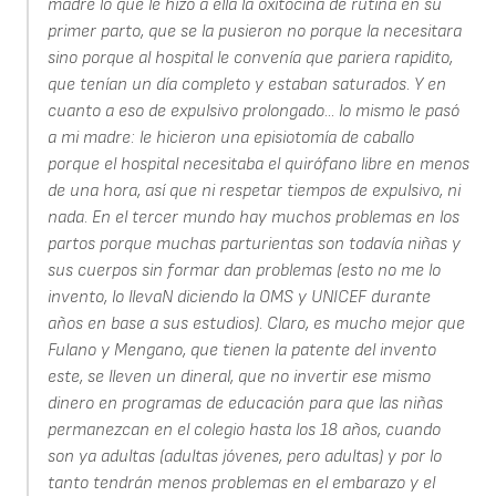
madre lo que le hizo a ella la oxitocina de rutina en su
primer parto, que se la pusieron no porque la necesitara
sino porque al hospital le convenía que pariera rapidito,
que tenían un día completo y estaban saturados. Y en
cuanto a eso de expulsivo prolongado... lo mismo le pasó
a mi madre: le hicieron una episiotomía de caballo
porque el hospital necesitaba el quirófano libre en menos
de una hora, así que ni respetar tiempos de expulsivo, ni
nada. En el tercer mundo hay muchos problemas en los
partos porque muchas parturientas son todavía niñas y
sus cuerpos sin formar dan problemas (esto no me lo
invento, lo llevaN diciendo la OMS y UNICEF durante
años en base a sus estudios). Claro, es mucho mejor que
Fulano y Mengano, que tienen la patente del invento
este, se lleven un dineral, que no invertir ese mismo
dinero en programas de educación para que las niñas
permanezcan en el colegio hasta los 18 años, cuando
son ya adultas (adultas jóvenes, pero adultas) y por lo
tanto tendrán menos problemas en el embarazo y el