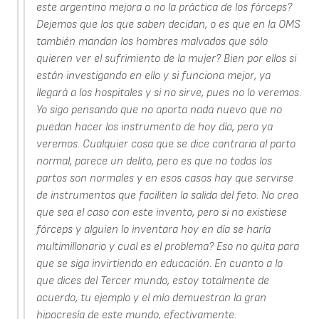
este argentino mejora o no la práctica de los fórceps?
Dejemos que los que saben decidan, o es que en la OMS
también mandan los hombres malvados que sólo
quieren ver el sufrimiento de la mujer? Bien por ellos si
están investigando en ello y si funciona mejor, ya
llegará a los hospitales y si no sirve, pues no lo veremos.
Yo sigo pensando que no aporta nada nuevo que no
puedan hacer los instrumento de hoy día, pero ya
veremos. Cualquier cosa que se dice contraria al parto
normal, parece un delito, pero es que no todos los
partos son normales y en esos casos hay que servirse
de instrumentos que faciliten la salida del feto. No creo
que sea el caso con este invento, pero si no existiese
fórceps y alguien lo inventara hoy en día se haría
multimillonario y cual es el problema? Eso no quita para
que se siga invirtiendo en educación. En cuanto a lo
que dices del Tercer mundo, estoy totalmente de
acuerdo, tu ejemplo y el mío demuestran la gran
hipocresía de este mundo, efectivamente.