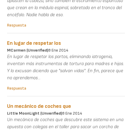
aplasten la cabeza, sino también el estiramiento espantoso
que crean en la médula espinal, sobretodo en el tronco del
encéfalo. Nadie habla de eso.
Respuesta
En lugar de respetar los
MCarmen (unverified)
8 Ene 2014
En lugar de respetar los partos, eliminando iatrogenia,
inventan más instrumentos de tortura para madres e hijos.
Y lo excusan diciendo que "salvan vidas". En fin, parece que
no aprendemos...
Respuesta
Un mecánico de coches que
Little MoonLight (unverified)
8 Ene 2014
Un mecánico de coches que descubre este sistema en una
apuesta con colegas en el taller para sacar un corcho de