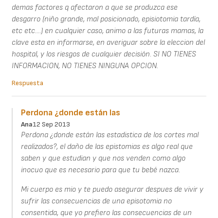
demas factores q afectaron a que se produzca ese
desgarro (niño grande, mal posicionado, episiotomia tardía,
etc etc....) en cualquier caso, animo a las futuras mamas, la
clave esta en informarse, en averiguar sobre la eleccion del
hospital, y los riesgos de cualquier decisión. SI NO TIENES
INFORMACION, NO TIENES NINGUNA OPCION.
Respuesta
Perdona ¿donde están las
Ana
12 Sep 2013
Perdona ¿donde están las estadistica de los cortes mal
realizados?, el daño de las epistomias es algo real que
saben y que estudian y que nos venden como algo
inocuo que es necesario para que tu bebé nazca.
Mi cuerpo es mio y te puedo asegurar despues de vivir y
sufrir las consecuencias de una episotomia no
consentida, que yo prefiero las consecuencias de un