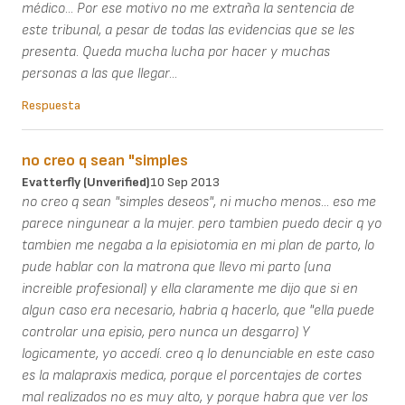
médico... Por ese motivo no me extraña la sentencia de
este tribunal, a pesar de todas las evidencias que se les
presenta. Queda mucha lucha por hacer y muchas
personas a las que llegar...
Respuesta
no creo q sean "simples
Evatterfly (unverified)
10 Sep 2013
no creo q sean "simples deseos", ni mucho menos... eso me
parece ningunear a la mujer. pero tambien puedo decir q yo
tambien me negaba a la episiotomia en mi plan de parto, lo
pude hablar con la matrona que llevo mi parto (una
increible profesional) y ella claramente me dijo que si en
algun caso era necesario, habria q hacerlo, que "ella puede
controlar una episio, pero nunca un desgarro) Y
logicamente, yo accedí. creo q lo denunciable en este caso
es la malapraxis medica, porque el porcentajes de cortes
mal realizados no es muy alto, y porque habra que ver los