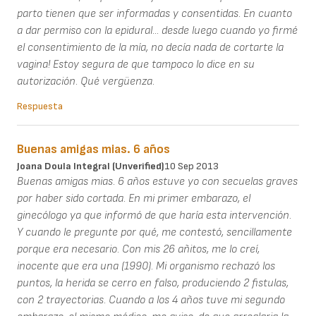
parto tienen que ser informadas y consentidas. En cuanto
a dar permiso con la epidural... desde luego cuando yo firmé
el consentimiento de la mía, no decía nada de cortarte la
vagina! Estoy segura de que tampoco lo dice en su
autorización. Qué vergüenza.
Respuesta
Buenas amigas mias. 6 años
Joana Doula Integral (unverified)
10 Sep 2013
Buenas amigas mias. 6 años estuve yo con secuelas graves
por haber sido cortada. En mi primer embarazo, el
ginecólogo ya que informó de que haría esta intervención.
Y cuando le pregunte por qué, me contestó, sencillamente
porque era necesario. Con mis 26 añitos, me lo creí,
inocente que era una (1990). Mi organismo rechazó los
puntos, la herida se cerro en falso, produciendo 2 fistulas,
con 2 trayectorias. Cuando a los 4 años tuve mi segundo