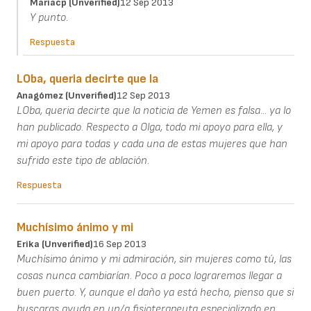
Mariacp (unverified)
12 Sep 2013
Y punto.
Respuesta
LOba, queria decirte que la
Anagómez (unverified)
12 Sep 2013
LOba, queria decirte que la noticia de Yemen es falsa... ya lo
han publicado. Respecto a Olga, todo mi apoyo para ella, y
mi apoyo para todas y cada una de estas mujeres que han
sufrido este tipo de ablación.
Respuesta
Muchísimo ánimo y mi
Erika (unverified)
16 Sep 2013
Muchísimo ánimo y mi admiración, sin mujeres como tú, las
cosas nunca cambiarían. Poco a poco lograremos llegar a
buen puerto. Y, aunque el daño ya está hecho, pienso que si
buscaras ayuda en un/a fisioterapeuta especializado en