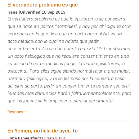
El verdadero problema es que
Irene (unverified)
10 Sep 2013
El verdadero problema es que la episiotomía se considera
que se hace en partos "normales" y hay por ahí alguna otra
sentencia en la que dice que un parto normal NO es un
acto médico, con lo cual no habría que pedir
consentimiento. No se dan cuenta que ELLOS transforman
un acto fisiológico que no requiere consentimiento en una
sucesión de actos médicos (coger la vía, la episiotomía, la
oxitocina). Para ellos sigue siendo normal rajar a una mujer,
normal y fisiológico, y ni se les pasa por la cabeza, a pesar
del plan de parto, pedir un consentimiento aunque sea oral.
Muchas más denuncias harán falta, lamentablemente, para
que los jueces se lo empiecen a pensar seriamente.
Respuesta
En Yemen, noticia de ayer, te
Loba (unverified)
11 Sep 2013