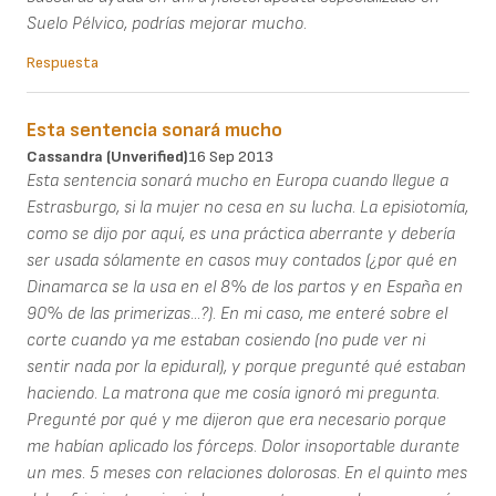
Suelo Pélvico, podrías mejorar mucho.
Respuesta
Esta sentencia sonará mucho
Cassandra (unverified)
16 Sep 2013
Esta sentencia sonará mucho en Europa cuando llegue a
Estrasburgo, si la mujer no cesa en su lucha. La episiotomía,
como se dijo por aquí, es una práctica aberrante y debería
ser usada sólamente en casos muy contados (¿por qué en
Dinamarca se la usa en el 8% de los partos y en España en
90% de las primerizas...?). En mi caso, me enteré sobre el
corte cuando ya me estaban cosiendo (no pude ver ni
sentir nada por la epidural), y porque pregunté qué estaban
haciendo. La matrona que me cosía ignoró mi pregunta.
Pregunté por qué y me dijeron que era necesario porque
me habían aplicado los fórceps. Dolor insoportable durante
un mes. 5 meses con relaciones dolorosas. En el quinto mes