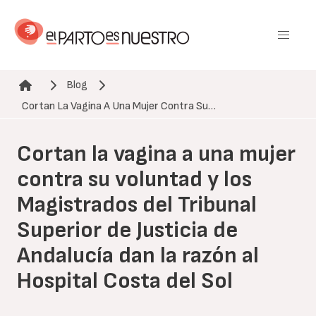
Pasar
al
contenido
principal
Blog
Ruta de navegación
Cortan La Vagina A Una Mujer Contra Su…
Cortan la vagina a una mujer
contra su voluntad y los
Magistrados del Tribunal
Superior de Justicia de
Andalucía dan la razón al
Hospital Costa del Sol