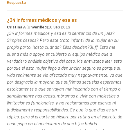
Respuesta
¿34 informes médicos y esa es
Cristina A (unverified)
10 Sep 2013
¿34 informes médicos y esa es la sentencia de un juez?.
Simples deseos?. Pero este trato infantil de la mujer en su
propio parto, hasta cuándo?. Ellos deciden?Buff. Esto me
suena más a apoyo encubierto al equipo médico que a
verdadero análisis objetivo del caso. Me entristece leer esto
porque si esta mujer llegó a denunciar seguro es porque su
vida realmente se vio afectada muy negativamente, ya que
por desgracia la mayoría que sufrimos secuelas esperamos
estoicamente a que se vayan minimizando con el tiempo o
sencillamente nos acostumbramos a vivir con molestias o
limitaciones funcionales, y no reclamamos por escrito ni
judicialmente responsabilidades. Se que lo que digo es un
tópico, pero si el corte se hiciera por rutina en el escroto de
cada papa en el nacimiento de sus hijos habría