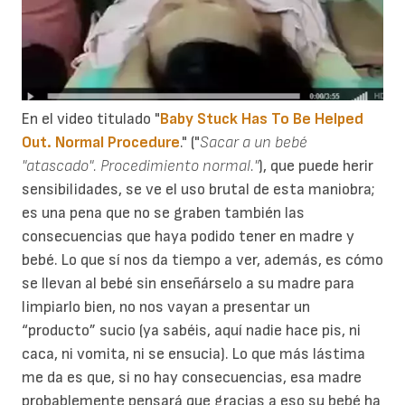
En el video titulado "
Baby Stuck Has To Be Helped
Out. Normal Procedure
." ("
Sacar a un bebé
"atascado". Procedimiento normal."
), que puede herir
sensibilidades, se ve el uso brutal de esta maniobra;
es una pena que no se graben también las
consecuencias que haya podido tener en madre y
bebé. Lo que sí nos da tiempo a ver, además, es cómo
se llevan al bebé sin enseñárselo a su madre para
limpiarlo bien, no nos vayan a presentar un
“producto” sucio (ya sabéis, aquí nadie hace pis, ni
caca, ni vomita, ni se ensucia). Lo que más lástima
me da es que, si no hay consecuencias, esa madre
probablemente pensará que gracias a eso su bebé ha