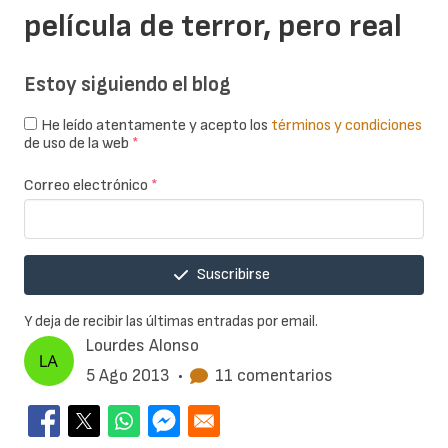
película de terror, pero real
Estoy siguiendo el blog
He leído atentamente y acepto los
términos y condiciones
de uso de la web
*
Correo electrónico
*
Suscribirse
Y deja de recibir las últimas entradas por email.
Lourdes Alonso
5 Ago 2013
•
11 comentarios