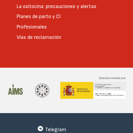
La oxitocina: precauciones y alertas
Planes de parto y CI
Profesionales
Vías de reclamación
Subvencionado por
Telegram