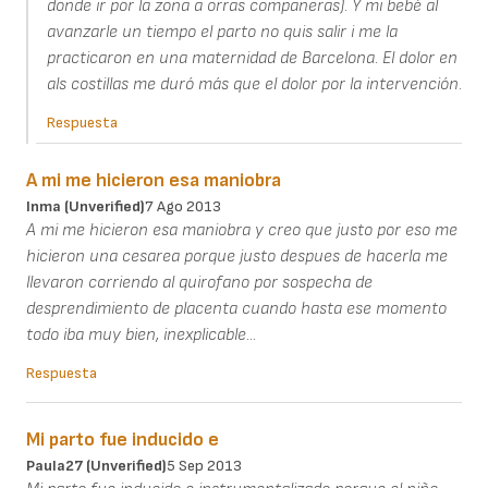
donde ir por la zona a orras companeras). Y mi bebé al
avanzarle un tiempo el parto no quis salir i me la
practicaron en una maternidad de Barcelona. El dolor en
als costillas me duró más que el dolor por la intervención.
Respuesta
A mi me hicieron esa maniobra
Inma (unverified)
7 Ago 2013
A mi me hicieron esa maniobra y creo que justo por eso me
hicieron una cesarea porque justo despues de hacerla me
llevaron corriendo al quirofano por sospecha de
desprendimiento de placenta cuando hasta ese momento
todo iba muy bien, inexplicable...
Respuesta
Mi parto fue inducido e
Paula27 (unverified)
5 Sep 2013