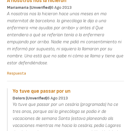
A nosotros nos la hicieron
Mariamaria (unverified)
6 Ago 2013
A nosotros nos la hicieron hace unos meses en ma
maternitat de barcelona. la ginecóloga le dijo a una
enfermera «me ayudas por arriba» y antes d Que
entendiera a qué se referían tenía a la enfermera
empujando por arriba. Nadie me pidió mi consentimiento ni
m informó por supuesto, ni siquiera la llamaron por su
nombre. Una está que no sabe ni cómo se llama y tiene que
estar defendiéndose.
Respuesta
Yo tuve que passar por un
Dolors (unverified)
6 Ago 2013
Yo tuve que passar por un cesària (programada) ha ce
tres anos, porque así la ginecòloga se podia ir de
vacaciones de semana Santa (estava planeando als
vacaciones mientras me hacia la cesària; pedia Lagares