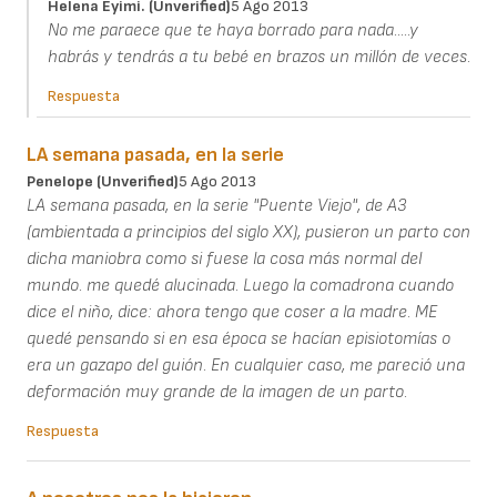
Helena Eyimi. (unverified)
5 Ago 2013
No me paraece que te haya borrado para nada.....y
habrás y tendrás a tu bebé en brazos un millón de veces.
Respuesta
LA semana pasada, en la serie
Penelope (unverified)
5 Ago 2013
LA semana pasada, en la serie "Puente Viejo", de A3
(ambientada a principios del siglo XX), pusieron un parto con
dicha maniobra como si fuese la cosa más normal del
mundo. me quedé alucinada. Luego la comadrona cuando
dice el niño, dice: ahora tengo que coser a la madre. ME
quedé pensando si en esa época se hacían episiotomías o
era un gazapo del guión. En cualquier caso, me pareció una
deformación muy grande de la imagen de un parto.
Respuesta