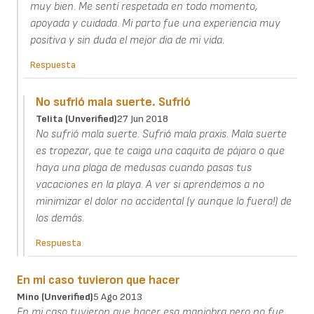
muy bien. Me sentí respetada en todo momento,
apoyada y cuidada. Mi parto fue una experiencia muy
positiva y sin duda el mejor dia de mi vida.
Respuesta
No sufrió mala suerte. Sufrió
Telita (unverified)
27 Jun 2018
No sufrió mala suerte. Sufrió mala praxis. Mala suerte
es tropezar, que te caiga una caquita de pájaro o que
haya una plaga de medusas cuando pasas tus
vacaciones en la playa. A ver si aprendemos a no
minimizar el dolor no accidental (y aunque lo fuera!) de
los demás.
Respuesta
En mi caso tuvieron que hacer
Mino (unverified)
5 Ago 2013
En mi caso tuvieron que hacer esa maniobra pero no fue