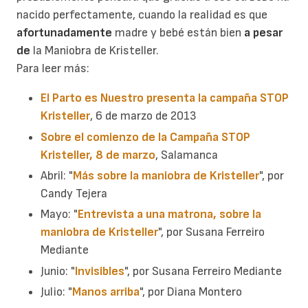
nacido perfectamente, cuando la realidad es que
afortunadamente
madre y bebé están bien
a pesar
de
la Maniobra de Kristeller.
Para leer más:
El Parto es Nuestro presenta la campaña STOP
Kristeller
, 6 de marzo de 2013
Sobre el comienzo de la Campaña STOP
Kristeller, 8 de marzo
, Salamanca
Abril: "
Más sobre la maniobra de Kristeller
", por
Candy Tejera
Mayo: "
Entrevista a una matrona, sobre la
maniobra de Kristeller
", por Susana Ferreiro
Mediante
Junio: "
Invisibles
", por Susana Ferreiro Mediante
Julio: "
Manos arriba
", por Diana Montero