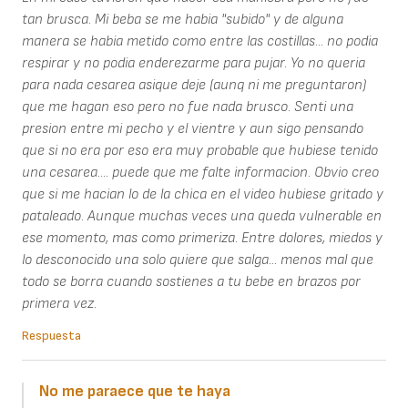
tan brusca. Mi beba se me habia "subido" y de alguna
manera se habia metido como entre las costillas... no podia
respirar y no podia enderezarme para pujar. Yo no queria
para nada cesarea asique deje (aunq ni me preguntaron)
que me hagan eso pero no fue nada brusco. Senti una
presion entre mi pecho y el vientre y aun sigo pensando
que si no era por eso era muy probable que hubiese tenido
una cesarea.... puede que me falte informacion. Obvio creo
que si me hacian lo de la chica en el video hubiese gritado y
pataleado. Aunque muchas veces una queda vulnerable en
ese momento, mas como primeriza. Entre dolores, miedos y
lo desconocido una solo quiere que salga... menos mal que
todo se borra cuando sostienes a tu bebe en brazos por
primera vez.
Respuesta
No me paraece que te haya