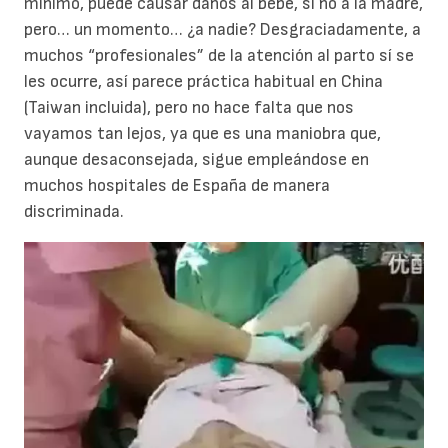
mínimo, puede causar daños al bebé, si no a la madre,
pero… un momento… ¿a nadie? Desgraciadamente, a
muchos “profesionales” de la atención al parto sí se
les ocurre, así parece práctica habitual en China
(Taiwan incluida), pero no hace falta que nos
vayamos tan lejos, ya que es una maniobra que,
aunque desaconsejada, sigue empleándose en
muchos hospitales de España de manera
discriminada.