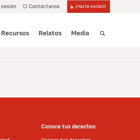
r sesión
Contáctanos
¡Hazte socia/o!
Recursos
Relatos
Media
Conoce tus derechos