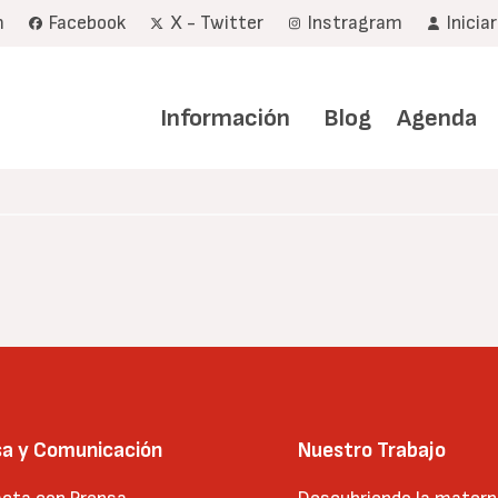
m
Facebook
X - Twitter
Instragram
Inicia
Navegación
principal
Información
Blog
Agenda
sa y Comunicación
Nuestro Trabajo