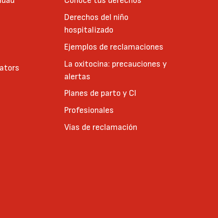
idad
Conoce tus derechos
Derechos del niño
hospitalizado
Ejemplos de reclamaciones
La oxitocina: precauciones y
cators
alertas
Planes de parto y CI
Profesionales
Vías de reclamación