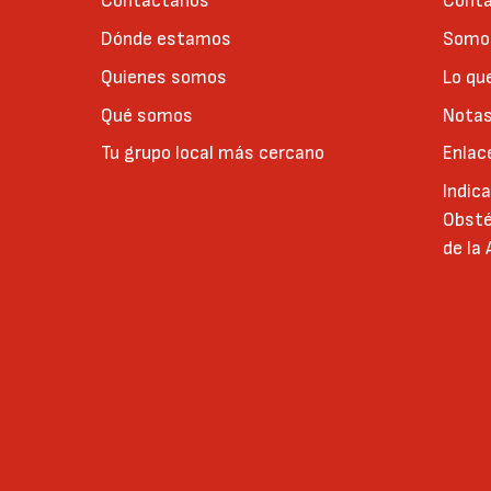
Contáctanos
Conta
Dónde estamos
Somos
Quienes somos
Lo qu
Qué somos
Notas
Tu grupo local más cercano
Enlac
Indic
Obsté
de la