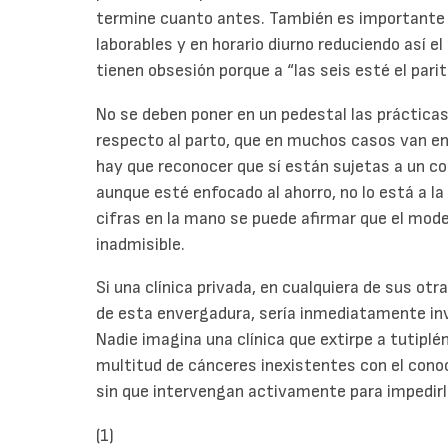
termine cuanto antes. También es importante p
laborables y en horario diurno reduciendo así 
tienen obsesión porque a “las seis esté el parito
No se deben poner en un pedestal las prácticas
respecto al parto, que en muchos casos van en 
hay que reconocer que sí están sujetas a un co
aunque esté enfocado al ahorro, no lo está a l
cifras en la mano se puede afirmar que el mode
inadmisible.
Si una clínica privada, en cualquiera de sus o
de esta envergadura, sería inmediatamente in
Nadie imagina una clínica que extirpe a tutiplén
multitud de cánceres inexistentes con el cono
sin que intervengan activamente para impedirl
(1)