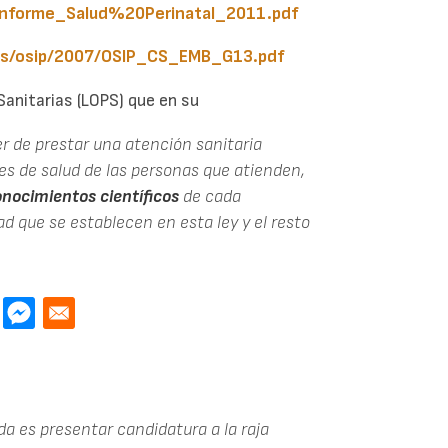
/Informe_Salud%20Perinatal_2011.pdf
ocs/osip/2007/OSIP_CS_EMB_G13.pdf
Sanitarias (LOPS) que en su
er de prestar una atención sanitaria
es de salud de las personas que atienden,
onocimientos científicos
de cada
d que se establecen en esta ley y el resto
ada es presentar candidatura a la raja