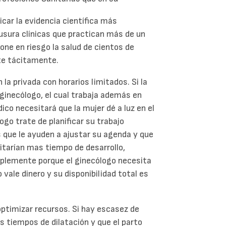
licar la evidencia científica más
usura clínicas que practican más de un
ne en riesgo la salud de cientos de
nte tácitamente.
la privada con horarios limitados. Si la
 ginecólogo, el cual trabaja además en
co necesitará que la mujer dé a luz en el
ogo trate de planificar su trabajo
que le ayuden a ajustar su agenda y que
tarían mas tiempo de desarrollo,
plemente porque el ginecólogo necesita
vale dinero y su disponibilidad total es
ptimizar recursos. Si hay escasez de
os tiempos de dilatación y que el parto