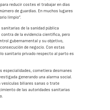
ara reducir costes el trabajar en días
el número de guardias. En muchos lugares
rio limpio”.
 sanitarias de la sanidad pública
contra de la evidencia científica, pero
ntrol gubernamental y su objetivo,
a consecución de negocio. Con estas
lo sanitario privado respecto al parto es
tras especialidades, cometiera desmanes
vestigada generando una alarma social.
 vesículas biliares sanas o trate
cimiento de las autoridades sanitarias
o.