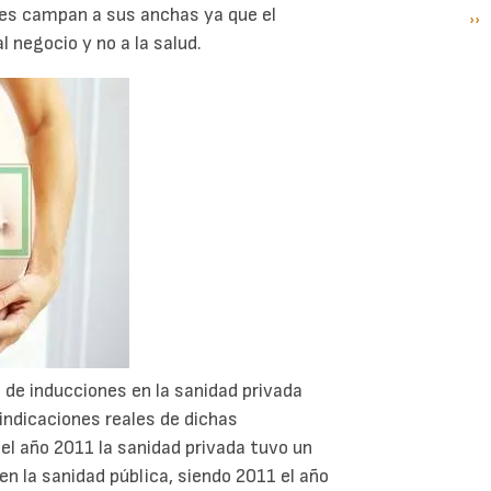
les campan a sus anchas ya que el
Si
››
P
l negocio y no a la salud.
pá
o de inducciones en la sanidad privada
indicaciones reales de dichas
el año 2011 la sanidad privada tuvo un
n la sanidad pública, siendo 2011 el año