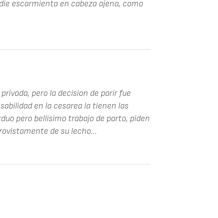
 nadie escarmienta en cabeza ajena, como
 privada, pero la decision de parir fue
abilidad en la cesarea la tienen las
rduo pero bellisimo trabajo de parto, piden
provistamente de su lecho...