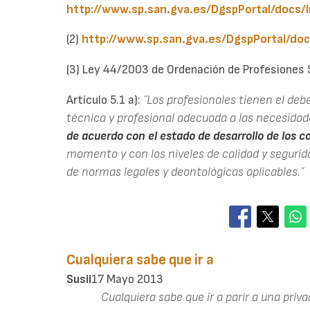
http://www.sp.san.gva.es/DgspPortal/docs
(2)
http://www.sp.san.gva.es/DgspPortal/d
(3) Ley 44/2003 de Ordenación de Profesiones 
Artículo 5.1 a):
˝Los profesionales tienen el deb
técnica y profesional adecuada a las necesidad
de acuerdo con el estado de desarrollo de los c
momento y con los niveles de calidad y segurida
de normas legales y deontológicas aplicables.˝
Cualquiera sabe que ir a
Susii
17 Mayo 2013
Cualquiera sabe que ir a parir a una priv