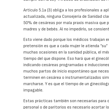
Artículo 5.1a (3) obliga a los profesionales a ap
actualizada, ninguna Consejería de Sanidad cla
50% de cesáreas por mala praxis masiva que po
madres y de bebés. Al no impedirlo, se consie
Esto viene dado porque los médicos trabajan en 
pretensión es que a cada mujer le atienda “su”
muchas ocasiones en la sanidad pública, el médi
tiempo del que dispone. Eso hará que el ginecól
indicando cesáreas programadas e inducciones 
muchos partos de inicio espontáneo que necesi
terminen en cesárea o instrumentalizados sim
marcharse. Y es que el tiempo de un ginecólogo 
impagable.
Estas prácticas también son necesarias para o
personal o de paritorios es necesario acortar l