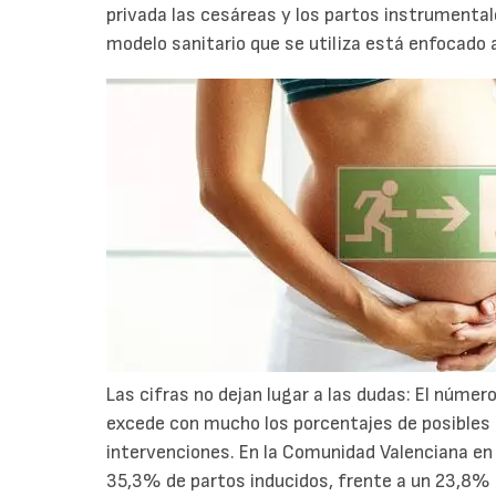
privada las cesáreas y los partos instrumenta
modelo sanitario que se utiliza está enfocado a
Las cifras no dejan lugar a las dudas: El númer
excede con mucho los porcentajes de posibles 
intervenciones. En la Comunidad Valenciana en 
35,3% de partos inducidos, frente a un 23,8% e