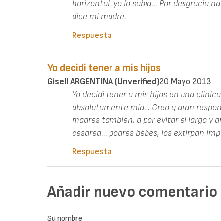
horizontal, yo lo sabía... Por desgracia
dice mi madre.
Respuesta
Yo decidi tener a mis hijos
Gisell ARGENTINA (unverified)
20 Mayo 2013
Yo decidi tener a mis hijos en una clinica
absolutamente mia... Creo q gran respons
madres tambien, q por evitar el largo y a
cesarea... podres bébes, los extirpan im
Respuesta
Añadir nuevo comentario
Su nombre