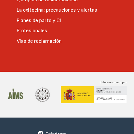
La oxitocina: precauciones y alertas
Planes de parto y CI
Profesionales
Vías de reclamación
Subvencionado por