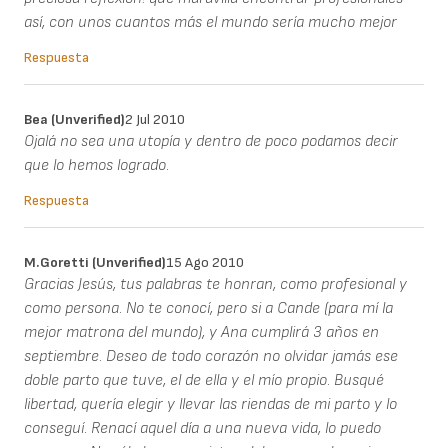
así, con unos cuantos más el mundo sería mucho mejor
Respuesta
Bea (unverified)
2 Jul 2010
Ojalá no sea una utopía y dentro de poco podamos decir
que lo hemos logrado.
Respuesta
M.Goretti (unverified)
15 Ago 2010
Gracias Jesús, tus palabras te honran, como profesional y
como persona. No te conocí, pero si a Cande (para mí la
mejor matrona del mundo), y Ana cumplirá 3 años en
septiembre. Deseo de todo corazón no olvidar jamás ese
doble parto que tuve, el de ella y el mío propio. Busqué
libertad, quería elegir y llevar las riendas de mi parto y lo
conseguí. Renací aquel día a una nueva vida, lo puedo