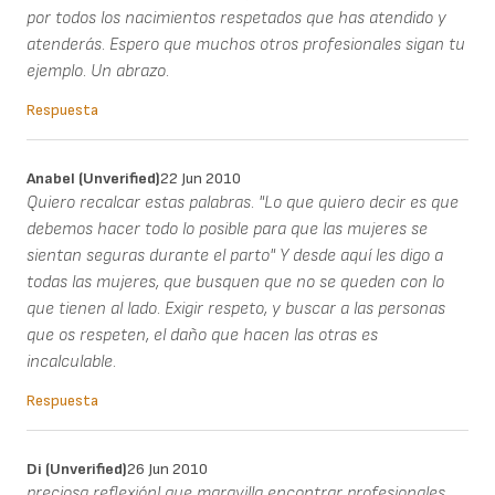
por todos los nacimientos respetados que has atendido y
atenderás. Espero que muchos otros profesionales sigan tu
ejemplo. Un abrazo.
Respuesta
Anabel (unverified)
22 Jun 2010
Quiero recalcar estas palabras. "Lo que quiero decir es que
debemos hacer todo lo posible para que las mujeres se
sientan seguras durante el parto" Y desde aquí les digo a
todas las mujeres, que busquen que no se queden con lo
que tienen al lado. Exigir respeto, y buscar a las personas
que os respeten, el daño que hacen las otras es
incalculable.
Respuesta
Di (unverified)
26 Jun 2010
preciosa reflexión! que maravilla encontrar profesionales