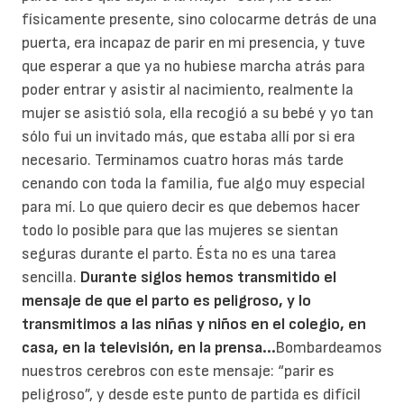
físicamente presente, sino colocarme detrás de una
puerta, era incapaz de parir en mi presencia, y tuve
que esperar a que ya no hubiese marcha atrás para
poder entrar y asistir al nacimiento, realmente la
mujer se asistió sola, ella recogió a su bebé y yo tan
sólo fui un invitado más, que estaba allí por si era
necesario. Terminamos cuatro horas más tarde
cenando con toda la familia, fue algo muy especial
para mí. Lo que quiero decir es que debemos hacer
todo lo posible para que las mujeres se sientan
seguras durante el parto. Ésta no es una tarea
sencilla.
Durante siglos hemos transmitido el
mensaje de que el parto es peligroso, y lo
transmitimos a las niñas y niños en el colegio, en
casa, en la televisión, en la prensa...
Bombardeamos
nuestros cerebros con este mensaje: “parir es
peligroso”, y desde este punto de partida es difícil