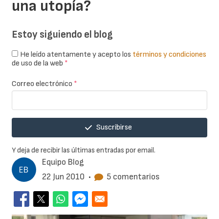
una utopía?
Estoy siguiendo el blog
He leído atentamente y acepto los
términos y condiciones
de uso de la web
*
Correo electrónico
*
Suscribirse
Y deja de recibir las últimas entradas por email.
Equipo Blog
22 Jun 2010
•
5 comentarios