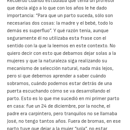
Recuerdo cuando estudiaba que tenía un profesor
que decía algo a lo que con los años le he dado
importancia: “Para que un parto suceda, sólo son
necesarias dos cosas: la madre y el bebé, todo lo
demás es superfluo”. Y qué razón tenía, aunque
seguramente él no utilizaba esta frase con el
sentido con la que la leemos en este contexto. No
quiero decir con esto que debamos dejar solas a la
mujeres y que la naturaleza siga realizando su
mecanismo de selección natural, nada más lejos,
pero si que debemos aprender a saber cuándo
sobramos, cuándo podemos estar detrás de una
puerta escuchando cómo se va desarrollando el
parto. Esto es lo que me sucedió en mi primer parto
en casa: fue un 24 de diciembre, por la noche, el
padre era carpintero, pero tranquilos no se llamaba
José, no tengo tantos años. Fuera de bromas, en ese
parto tuve que dejar a la mujer “sola”, no estar