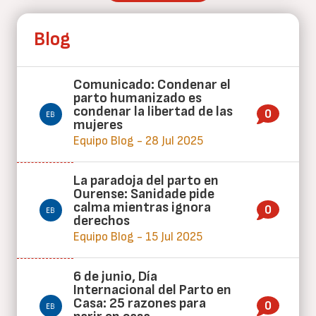
Blog
Comunicado: Condenar el
parto humanizado es
condenar la libertad de las
0
mujeres
Equipo Blog - 28 Jul 2025
La paradoja del parto en
Ourense: Sanidade pide
calma mientras ignora
0
derechos
Equipo Blog - 15 Jul 2025
6 de junio, Día
Internacional del Parto en
Casa: 25 razones para
0