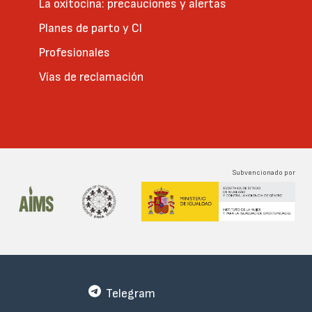
La oxitocina: precauciones y alertas
Planes de parto y CI
Profesionales
Vías de reclamación
Subvencionado por
Telegram