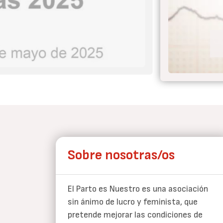
 el parto nunca más
Sobre nosotras/os
El Parto es Nuestro es una asociación
sin ánimo de lucro y feminista, que
pretende mejorar las condiciones de