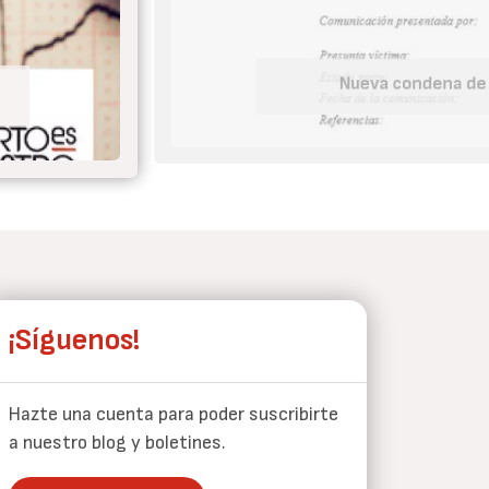
Tu embaraz
¡Síguenos!
Hazte una cuenta para poder suscribirte
a nuestro blog y boletines.