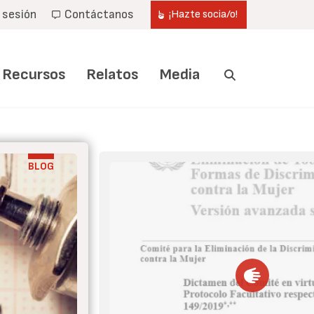
r sesión
Contáctanos
¡Hazte socia/o!
Recursos
Relatos
Media
BLOG