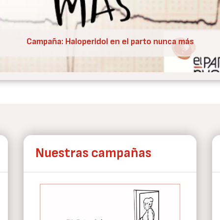
Nueva condena de CEDAW a España por V.O.
Nuestras campañas