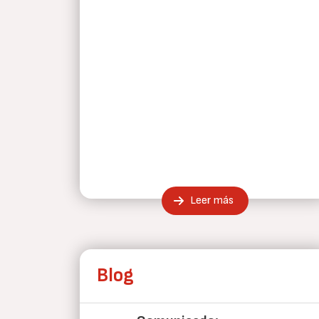
Leer más
Blog