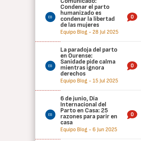
Comunicado:
Condenar el parto
humanizado es
0
condenar la libertad
de las mujeres
Equipo Blog - 28 Jul 2025
La paradoja del parto
en Ourense:
Sanidade pide calma
0
mientras ignora
derechos
Equipo Blog - 15 Jul 2025
6 de junio, Día
Internacional del
Parto en Casa: 25
0
razones para parir en
casa
Equipo Blog - 6 Jun 2025