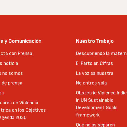
sa y Comunicación
Nuestro Trabajo
cta con Prensa
Descubriendo la matern
 noticia
El Parto en Cifras
e no somos
La voz es nuestra
 de prensa
No entres sola
es
Obstetric Violence Indi
in UN Sustainable
adores de Violencia
Development Goals
trica en los Objetivos
framework
 Agenda 2030
Que no os separen