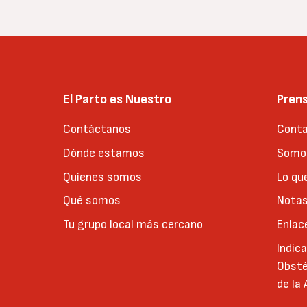
El Parto es Nuestro
Pren
Contáctanos
Conta
Dónde estamos
Somos
Quienes somos
Lo qu
Qué somos
Notas
Tu grupo local más cercano
Enlac
Indic
Obsté
de la