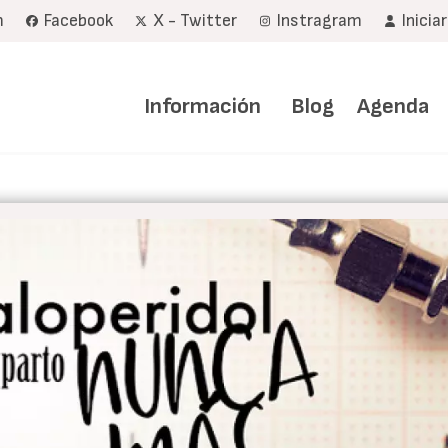
m
Facebook
X - Twitter
Instragram
Inicia
Navegación
principal
Información
Blog
Agenda