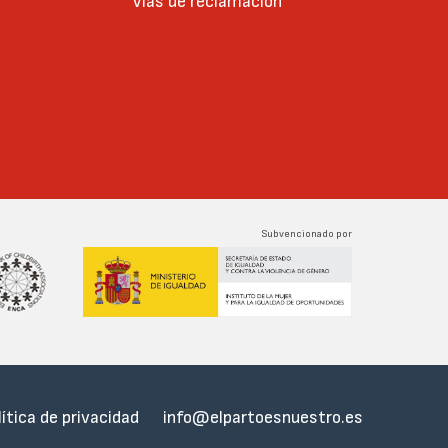
Vías de reclamación
Subvencionado por
lítica de privacidad
info@elpartoesnuestro.es