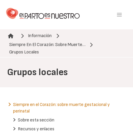
Pasar
al
contenido
principal
Información
Siempre En El Corazón: Sobre Muerte…
Ruta de navegación
Grupos Locales
Grupos locales
Siempre en el Corazón: sobre muerte gestacional y
perinatal
Sobre esta sección
Recursos y enlaces