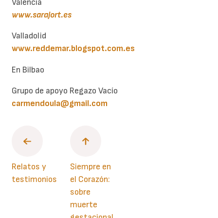
Valencia
www.sarajort.es
Valladolid
www.reddemar.blogspot.com.es
En Bilbao
Grupo de apoyo Regazo Vacío
carmendoula@gmail.com
Relatos y
Siempre en
testimonios
el Corazón:
sobre
muerte
gestacional