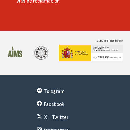
Vías de reclamación
Subvencionado por
Telegram
Facebook
X - Twitter