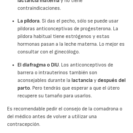
lactancia materna
y no tiene
contraindicaciones.
La píldora
. Si das el pecho, sólo se puede usar
píldoras anticonceptivas de progesterona. La
píldora habitual tiene estrógenos y estas
hormonas pasan a la leche materna. Lo mejor es
consultar con el ginecólogo.
El diafragma o DIU
. Los anticonceptivos de
barrera o intrauterinos también son
aconsejables durante la
lactancia
y
después del
parto
. Pero tendrás que esperar a que el útero
recupere su tamaño para usarlos.
Es recomendable pedir el consejo de la comadrona o
del médico antes de volver a utilizar una
contracepción.