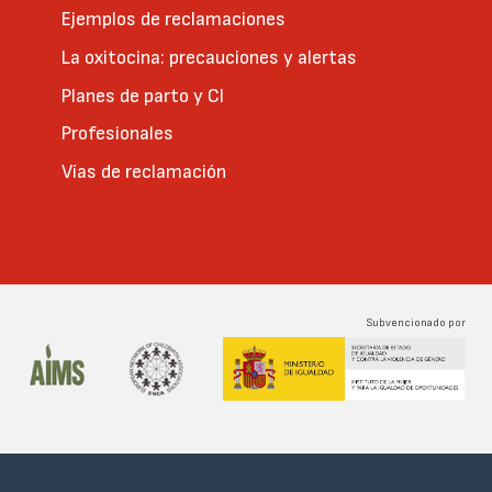
Ejemplos de reclamaciones
La oxitocina: precauciones y alertas
Planes de parto y CI
Profesionales
Vías de reclamación
Subvencionado por