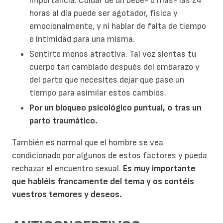
importancia. Cuidar de un bebé- o más- las 24
horas al día puede ser agotador, física y
emocionalmente, y ni hablar de falta de tiempo
e intimidad para una misma.
Sentirte menos atractiva. Tal vez sientas tu
cuerpo tan cambiado después del embarazo y
del parto que necesites dejar que pase un
tiempo para asimilar estos cambios.
Por un bloqueo psicológico puntual, o tras un
parto traumático.
También es normal que el hombre se vea
condicionado por algunos de estos factores y pueda
rechazar el encuentro sexual.
Es muy importante
que habléis francamente del tema y os contéis
vuestros temores y deseos.