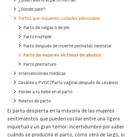
¿Quién asiste el parto normal?
¿Dónde parir?
Partos que requieren cuidados adicionales
Parto de nalgas o de pie
Parto múltiple
Parto después de muerte perinatal/ neonatal
Parto de mujeres víctimas de abusos
Parto prematuro
Intervenciones médicas
Cesárea y PVDC (Parto vaginal después de cesárea)
Perder a tu bebé en el parto
Relatos de parto
El parto despierta en la mayoría de las mujeres
sentimientos que pueden oscilar entre una ligera
inquietud y un gran temor: incertidumbre por saber
cuándo se producirá el parto, cómo será de largo, si