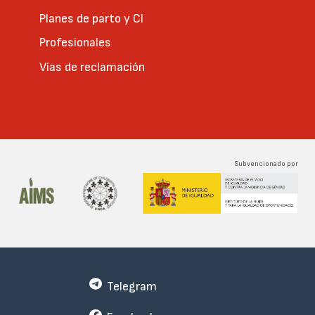
Planes de parto y CI
Profesionales
Vías de reclamación
Subvencionado por
Telegram