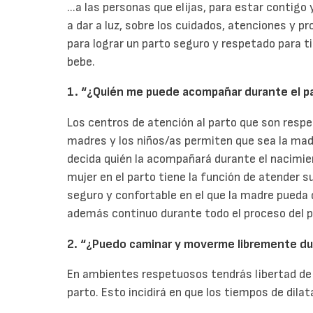
...a las personas que elijas, para estar contig
a dar a luz, sobre los cuidados, atenciones y p
para lograr un parto seguro y respetado para ti
bebe.
1. “¿Quién me puede acompañar durante el p
Los centros de atención al parto que son resp
madres y los niños/as permiten que sea la mad
decida quién la acompañará durante el nacimie
mujer en el parto tiene la función de atender 
seguro y confortable en el que la madre pueda
además continuo durante todo el proceso del p
2. “¿Puedo caminar y moverme libremente dur
En ambientes respetuosos tendrás libertad de
parto. Esto incidirá en que los tiempos de dil