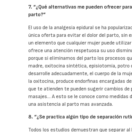
7. “¿Qué alternativas me pueden ofrecer para a
parto?”
El uso de la analgesia epidural se ha populariz
única oferta para evitar el dolor del parto, si
un elemento que cualquier mujer puede utilizar 
ofrece una atención respetuosa su uso dismin
porque si eliminamos del parto los procesos qu
madre, oxitocina sintética, episiotomía, potro 
desarrolle adecuadamente, el cuerpo de la muj
la oxitocina, produce endorfinas encargadas de
que te atienden te pueden sugerir cambios de po
masajes... A esto se le conoce como medidas 
una asistencia al parto mas avanzada.
8. “¿Se practica algún tipo de separación rut
Todos los estudios demuestran que separar al