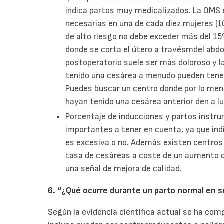
indica partos muy medicalizados. La OMS 
necesarias en una de cada diez mujeres (1
de alto riesgo no debe exceder más del 1
donde se corta el útero a travésmdel abdo
postoperatorio suele ser más doloroso y l
tenido una cesárea a menudo pueden tene
Puedes buscar un centro donde por lo me
hayan tenido una cesárea anterior den a l
Porcentaje de inducciones y partos instr
importantes a tener en cuenta, ya que indi
es excesiva o no. Además existen centros 
tasa de cesáreas a coste de un aumento d
una señal de mejora de calidad.
6. “¿Qué ocurre durante un parto normal en s
Según la evidencia científica actual se ha co