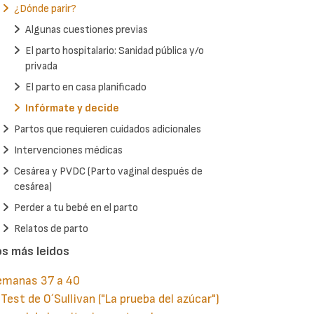
¿Dónde parir?
Algunas cuestiones previas
El parto hospitalario: Sanidad pública y/o
privada
El parto en casa planificado
Infórmate y decide
Partos que requieren cuidados adicionales
Intervenciones médicas
Cesárea y PVDC (Parto vaginal después de
cesárea)
Perder a tu bebé en el parto
Relatos de parto
os más leidos
emanas 37 a 40
 Test de O´Sullivan ("La prueba del azúcar")