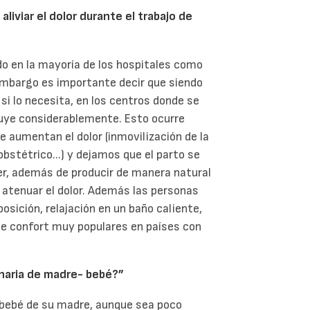
liviar el dolor durante el trabajo de
ado en la mayoría de los hospitales como
n embargo es importante decir que siendo
si lo necesita, en los centros donde se
uye considerablemente. Esto ocurre
e aumentan el dolor (inmovilización de la
obstétrico...) y dejamos que el parto se
er, además de producir de manera natural
 atenuar el dolor. Además las personas
sición, relajación en un baño caliente,
de confort muy populares en países con
inaria de madre- bebé?”
 bebé de su madre, aunque sea poco