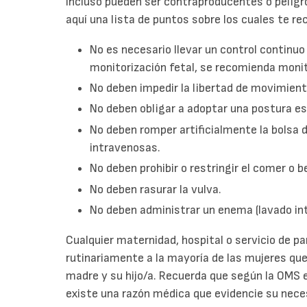
incluso pueden ser contraproducentes o peligr
aquí una lista de puntos sobre los cuales te 
No es necesario llevar un control continuo 
monitorización fetal, se recomienda moni
No deben impedir la libertad de movimient
No deben obligar a adoptar una postura esp
No deben romper artificialmente la bolsa 
intravenosas.
No deben prohibir o restringir el comer o b
No deben rasurar la vulva.
No deben administrar un enema (lavado int
Cualquier maternidad, hospital o servicio de p
rutinariamente a la mayoría de las mujeres que
madre y su hijo/a. Recuerda que según la OMS e
existe una razón médica que evidencie su nece