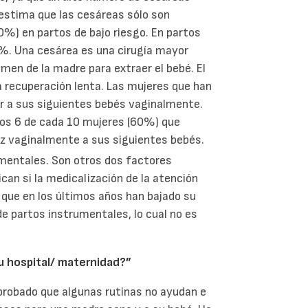
estima que las cesáreas sólo son
0%) en partos de bajo riesgo. En partos
5%. Una cesárea es una cirugía mayor
men de la madre para extraer el bebé. El
a recuperación lenta. Las mujeres que han
r a sus siguientes bebés vaginalmente.
nos 6 de cada 10 mujeres (60%) que
uz vaginalmente a sus siguientes bebés.
umentales. Son otros dos factores
can si la medicalización de la atención
que en los últimos años han bajado su
e partos instrumentales, lo cual no es
u hospital/ maternidad?”
mprobado que algunas rutinas no ayudan e