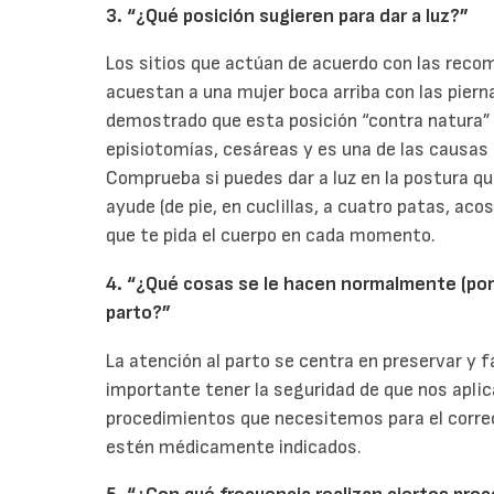
3. “¿Qué posición sugieren para dar a luz?”
Los sitios que actúan de acuerdo con las reco
acuestan a una mujer boca arriba con las pie
demostrado que esta posición “contra natura” 
episiotomías, cesáreas y es una de las causas d
Comprueba si puedes dar a luz en la postura 
ayude (de pie, en cuclillas, a cuatro patas, aco
que te pida el cuerpo en cada momento.
4. “¿Qué cosas se le hacen normalmente (por 
parto?”
La atención al parto se centra en preservar y f
importante tener la seguridad de que nos apli
procedimientos que necesitemos para el correct
estén médicamente indicados.