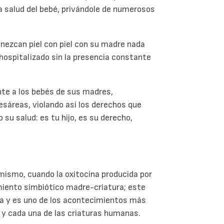
a salud del bebé, privándole de numerosos
ezcan piel con piel con su madre nada
hospitalizado sin la presencia constante
te a los bebés de sus madres,
sáreas, violando así los derechos que
 su salud: es tu hijo, es su derecho,
mismo, cuando la oxitocina producida por
miento simbiótico madre-criatura; este
a y es uno de los acontecimientos más
 y cada una de las criaturas humanas.