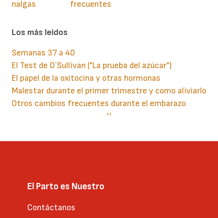
nalgas
frecuentes
Los más leidos
Semanas 37 a 40
El Test de O´Sullivan ("La prueba del azúcar")
El papel de la oxitocina y otras hormonas
Malestar durante el primer trimestre y como aliviarlo
Otros cambios frecuentes durante el embarazo
Paginación
Siguiente
››
página
El Parto es Nuestro
Contáctanos