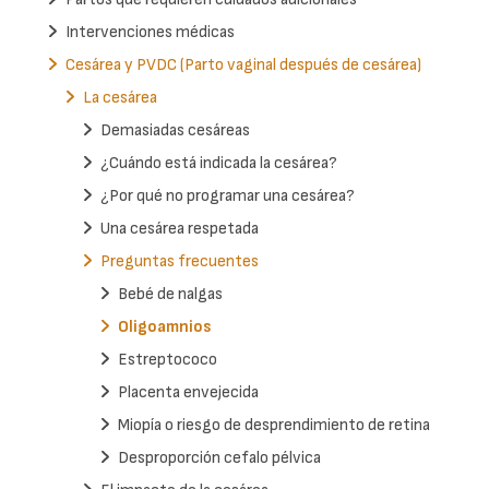
Intervenciones médicas
Cesárea y PVDC (Parto vaginal después de cesárea)
La cesárea
Demasiadas cesáreas
¿Cuándo está indicada la cesárea?
¿Por qué no programar una cesárea?
Una cesárea respetada
Preguntas frecuentes
Bebé de nalgas
Oligoamnios
Estreptococo
Placenta envejecida
Miopía o riesgo de desprendimiento de retina
Desproporción cefalo pélvica