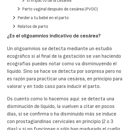
El impacto de la cesárea
Parto vaginal después de cesárea (PVDC)
Perder a tu bebé en el parto
Relatos de parto
¿Es el oligoamnios indicativo de cesárea?
Un oligoamnios se detecta mediante un estudio
ecográfico si al final de la gestación se van haciendo
ecografías puedes notar como va disminuyendo el
líquido. Sino se hace se detecta por sorpresa pero no
es razón para practicar una cesárea, en principio para
valorar y en todo caso para inducir el parto.
Os cuento como lo hacemos aquí: se detecta una
disminución de líquido, la vuelven a citar en pocos
días, si se confirma o ha disminuido más se induce
con prostaglandinas cervicales en principio (2 o 3
días) y si no funcionan o sólo han madurado el cuello