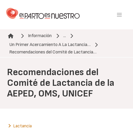
Pasar
al
contenido
principal
Información
...
Un Primer Acercamiento A La Lactancia…
Ruta de navegación
Recomendaciones del Comité de Lactancia…
Recomendaciones del
Comité de Lactancia de la
AEPED, OMS, UNICEF
Lactancia