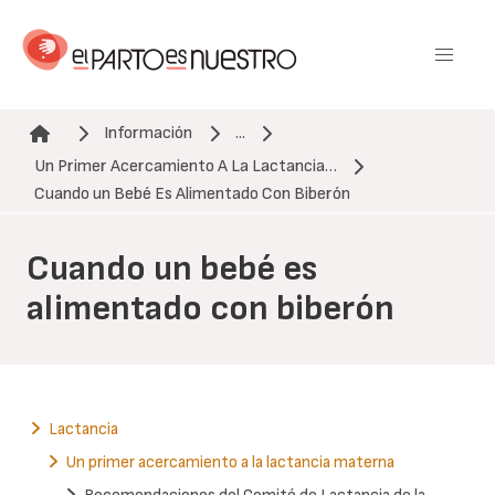
Pasar
al
contenido
principal
Información
...
Un Primer Acercamiento A La Lactancia…
Ruta de navegación
Cuando un Bebé Es Alimentado Con Biberón
Cuando un bebé es
alimentado con biberón
Lactancia
Un primer acercamiento a la lactancia materna