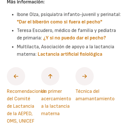
Más información:
Ibone Olza, psiquiatra infanto-juvenil y perinatal:
"Dar el biberón como si fuera el pecho"
Teresa Escudero, médico de familia y pediatra
de primaria:
¿Y si no puedo dar el pecho?
Multilacta, Asociación de apoyo a la lactancia
materna:
Lactancia artificial fisiológica
Recomendaciones
Un primer
Técnica del
del Comité
acercamiento
amamantamiento
de Lactancia
a la lactancia
de la AEPED,
materna
OMS, UNICEF