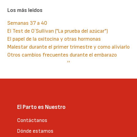
Los más leidos
Semanas 37 a 40
El Test de O´Sullivan ("La prueba del azúcar")
El papel de la oxitocina y otras hormonas
Malestar durante el primer trimestre y como aliviarlo
Otros cambios frecuentes durante el embarazo
Paginación
Siguiente
››
página
El Parto es Nuestro
Contáctanos
Dónde estamos