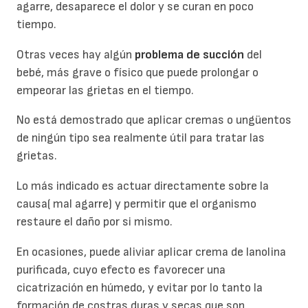
agarre, desaparece el dolor y se curan en poco
tiempo.
Otras veces hay algún
problema de succión
del
bebé, más grave o físico que puede prolongar o
empeorar las grietas en el tiempo.
No está demostrado que aplicar cremas o ungüentos
de ningún tipo sea realmente útil para tratar las
grietas.
Lo más indicado es actuar directamente sobre la
causa( mal agarre) y permitir que el organismo
restaure el daño por si mismo.
En ocasiones, puede aliviar aplicar crema de lanolina
purificada, cuyo efecto es favorecer una
cicatrización en húmedo, y evitar por lo tanto la
formación de costras duras y secas que son