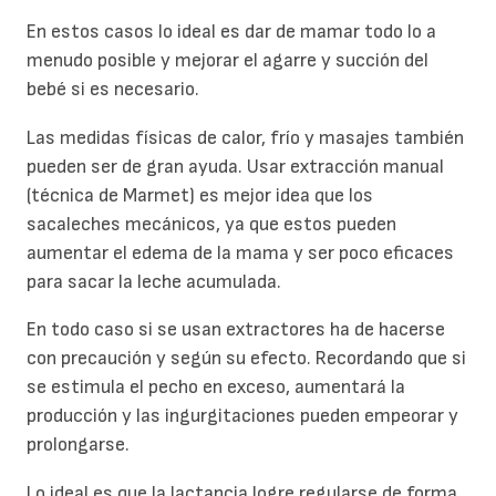
En estos casos lo ideal es dar de mamar todo lo a
menudo posible y mejorar el agarre y succión del
bebé si es necesario.
Las medidas físicas de calor, frío y masajes también
pueden ser de gran ayuda. Usar extracción manual
(técnica de Marmet) es mejor idea que los
sacaleches mecánicos, ya que estos pueden
aumentar el edema de la mama y ser poco eficaces
para sacar la leche acumulada.
En todo caso si se usan extractores ha de hacerse
con precaución y según su efecto. Recordando que si
se estimula el pecho en exceso, aumentará la
producción y las ingurgitaciones pueden empeorar y
prolongarse.
Lo ideal es que la lactancia logre regularse de forma