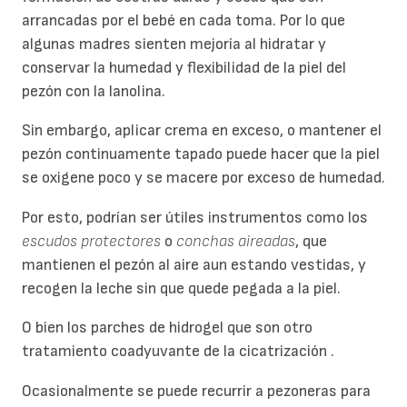
arrancadas por el bebé en cada toma. Por lo que
algunas madres sienten mejoría al hidratar y
conservar la humedad y flexibilidad de la piel del
pezón con la lanolina.
Sin embargo, aplicar crema en exceso, o mantener el
pezón continuamente tapado puede hacer que la piel
se oxigene poco y se macere por exceso de humedad.
Por esto, podrían ser útiles instrumentos como los
escudos protectores
o
conchas aireadas
, que
mantienen el pezón al aire aun estando vestidas, y
recogen la leche sin que quede pegada a la piel.
O bien los parches de hidrogel que son otro
tratamiento coadyuvante de la cicatrización .
Ocasionalmente se puede recurrir a pezoneras para