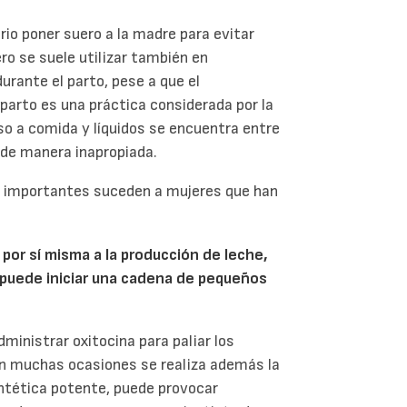
rio poner suero a la madre para evitar
ero se suele utilizar también en
durante el parto, pese a que el
l parto es una práctica considerada por la
so a comida y líquidos se encuentra entre
de manera inapropiada.
importantes suceden a mujeres que han
 por sí misma a la producción de leche,
ro puede iniciar una cadena de pequeños
dministrar oxitocina para paliar los
 en muchas ocasiones se realiza además la
intética potente, puede provocar