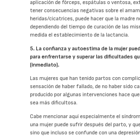
aplicación de fórceps, espátulas o ventosa, ex
tener consecuencias negativas sobre el amaman
heridas/cicatrices, puede hacer que la madre n
dependiendo del tiempo de curación de las mi
medida el establecimiento de la lactancia.
5. La confianza y autoestima de la mujer pue
para enfrentarse y superar las dificultades q
(inmediato).
Las mujeres que han tenido partos con compli
sensación de haber fallado, de no haber sido cap
producido por algunas intervenciones hace que 
sea más dificultosa.
Cabe mencionar aquí especialmente el síndrom
una mujer puede sufrir después del parto, y q
sino que incluso se confunde con una depresió