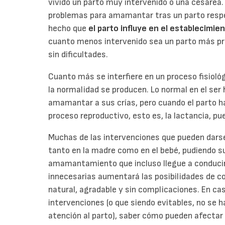
vivido un parto muy intervenido o una cesárea.
problemas para amamantar tras un parto respet
hecho que
el parto influye en el establecimien
cuanto menos intervenido sea un parto más pro
sin dificultades.
Cuanto más se interfiere en un proceso fisioló
la normalidad se producen. Lo normal en el se
amamantar a sus crías, pero cuando el parto ha
proceso reproductivo, esto es, la lactancia, p
Muchas de las intervenciones que pueden darse
tanto en la madre como en el bebé, pudiendo s
amamantamiento que incluso llegue a conducir 
innecesarias aumentará las posibilidades de c
natural, agradable y sin complicaciones. En cas
intervenciones (o que siendo evitables, no se 
atención al parto), saber cómo pueden afectar