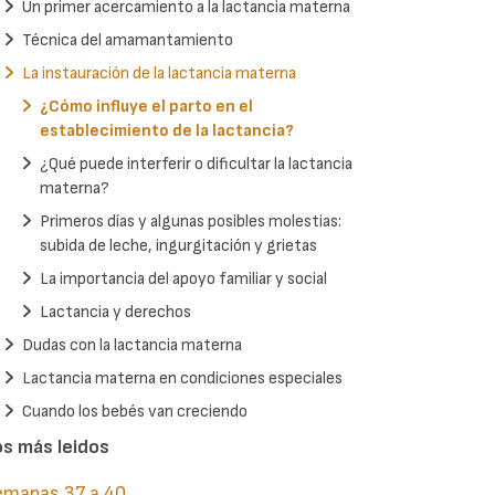
Un primer acercamiento a la lactancia materna
Técnica del amamantamiento
La instauración de la lactancia materna
¿Cómo influye el parto en el
establecimiento de la lactancia?
¿Qué puede interferir o dificultar la lactancia
materna?
Primeros días y algunas posibles molestias:
subida de leche, ingurgitación y grietas
La importancia del apoyo familiar y social
Lactancia y derechos
Dudas con la lactancia materna
Lactancia materna en condiciones especiales
Cuando los bebés van creciendo
os más leidos
emanas 37 a 40