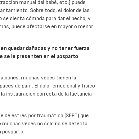
tracción manual del bebé, etc.) puede
tamiento. Sobre todo, el dolor de las
o se sienta cómoda para dar el pecho, y
smas, puede afectarse en mayor o menor
den quedar dañadas y no tener fuerza
ue se le presenten en el posparto
caciones, muchas veces tienen la
aces de parir. El dolor emocional y físico
la instauración correcta de la lactancia
e de estrés postraumático (SEPT) que
ue muchas veces no solo no se detecta,
n posparto.