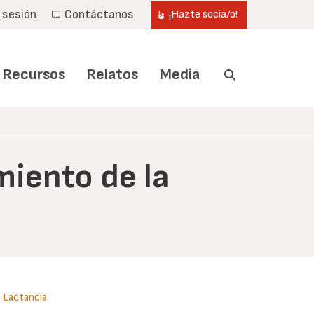
r sesión
Contáctanos
¡Hazte socia/o!
Recursos
Relatos
Media
miento de la
Lactancia