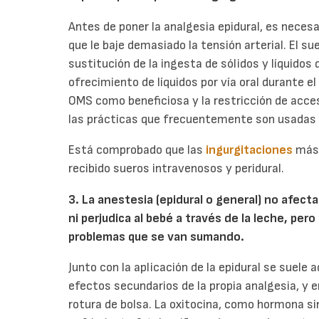
Antes de poner la analgesia epidural, es necesa
que le baje demasiado la tensión arterial. El su
sustitución de la ingesta de sólidos y líquidos 
ofrecimiento de líquidos por vía oral durante e
OMS como beneficiosa y la restricción de acce
las prácticas que frecuentemente son usadas 
Está comprobado que las
ingurgitaciones
más 
recibido sueros intravenosos y peridural.
3. La anestesia (epidural o general) no afecta
ni perjudica al bebé a través de la leche, pe
problemas que se van sumando.
Junto con la aplicación de la epidural se suele a
efectos secundarios de la propia analgesia, y
rotura de bolsa. La oxitocina, como hormona s