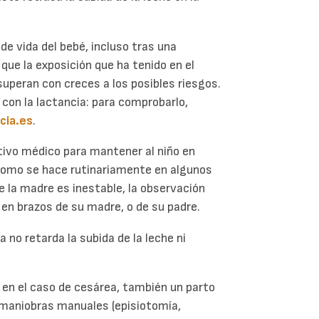
 de vida del bebé, incluso tras una
ue la exposición que ha tenido en el
 superan con creces a los posibles riesgos.
on la lactancia: para comprobarlo,
cia.es
.
tivo médico para mantener al niño en
 como se hace rutinariamente en algunos
de la madre es inestable, la observación
 en brazos de su madre, o de su padre.
no retarda la subida de la leche ni
 en el caso de cesárea, también un parto
y maniobras manuales (episiotomía,