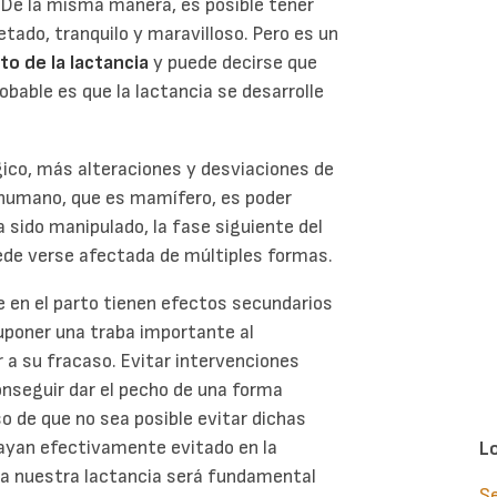
 De la misma manera, es posible tener
ado, tranquilo y maravilloso. Pero es un
to de la lactancia
y puede decirse que
bable es que la lactancia se desarrolle
gico, más alteraciones y desviaciones de
r humano, que es mamífero, es poder
 sido manipulado, la fase siguiente del
uede verse afectada de múltiples formas.
 en el parto tienen efectos secundarios
uponer una traba importante al
a su fracaso. Evitar intervenciones
onseguir dar el pecho de una forma
o de que no sea posible evitar dichas
hayan efectivamente evitado en la
L
 a nuestra lactancia será fundamental
S