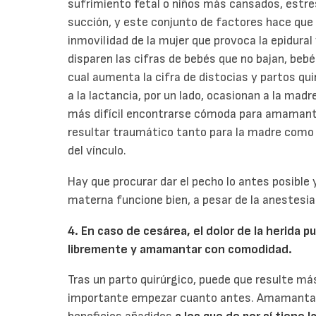
sufrimiento fetal o niños más cansados, estre
succión, y este conjunto de factores hace que 
inmovilidad de la mujer que provoca la epidural 
disparen las cifras de bebés que no bajan, bebé
cual aumenta la cifra de distocias y partos qui
a la lactancia, por un lado, ocasionan a la mad
más difícil encontrarse cómoda para amamantar
resultar traumático tanto para la madre como pa
del vínculo.
Hay que procurar dar el pecho lo antes posible 
materna funcione bien, a pesar de la anestesia
4. En caso de cesárea, el dolor de la herida 
libremente y amamantar con comodidad.
Tras un parto quirúrgico, puede que resulte má
importante empezar cuanto antes. Amamantar 