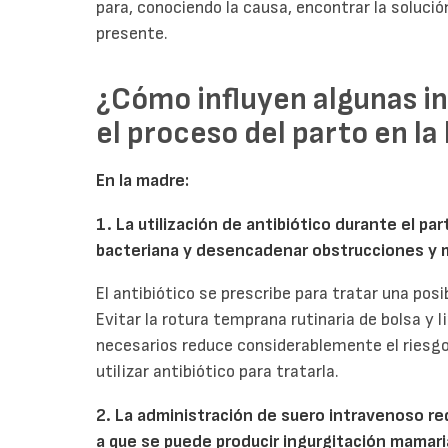
para, conociendo la causa, encontrar la soluc
presente.
¿Cómo influyen algunas i
el proceso del parto en la
En la madre:
1. La utilización de antibiótico durante el part
bacteriana y desencadenar obstrucciones y m
El antibiótico se prescribe para tratar una posi
Evitar la rotura temprana rutinaria de bolsa y 
necesarios reduce considerablemente el riesgo 
utilizar antibiótico para tratarla.
2. La administración de suero intravenoso re
a que se puede producir ingurgitación mamari