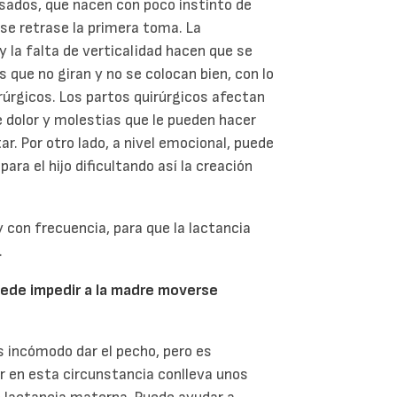
sados, que nacen con poco instinto de
se retrase la primera toma. La
y la falta de verticalidad hacen que se
s que no giran y no se colocan bien, con lo
rúrgicos. Los partos quirúrgicos afectan
re dolor y molestias que le pueden hacer
. Por otro lado, a nivel emocional, puede
ra el hijo dificultando así la creación
y con frecuencia, para que la lactancia
.
puede impedir a la madre moverse
s incómodo dar el pecho, pero es
en esta circunstancia conlleva unos