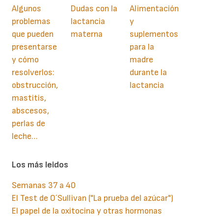
Algunos
Dudas con la
Alimentación
problemas
lactancia
y
que pueden
materna
suplementos
presentarse
para la
y cómo
madre
resolverlos:
durante la
obstrucción,
lactancia
mastitis,
abscesos,
perlas de
leche…
Los más leidos
Semanas 37 a 40
El Test de O´Sullivan ("La prueba del azúcar")
El papel de la oxitocina y otras hormonas