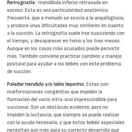
Retrognatia
: mandíbula inferior retrasada en
exceso. Esta es una particularidad anatómica
frecuente, que a menudo se asocia a la anquiloglosia,
y produce unas dificultades muy similares en cuanto
a la succión. La retrognatia suele irse suavizando con
el tiempo, y desaparecer en torno a los tres meses.
Aunque en los casos más acusados puede persistir
más. También conviene practicar cambios y manejo
postural para ayudar a los bebés con este problema
de succión.
Paladar hendido y/o labio leporino
. Estas son
malformaciones congénitas que impiden la
formación del vacío intra-oral imprescindible para
succionar. Son un obstáculo evidente, pero no
impiden la lactancia, que siempre se puede realizar
con la ayuda necesaria, y que estos bebés especiales
necesitan aun más para su correcto desarrollo que