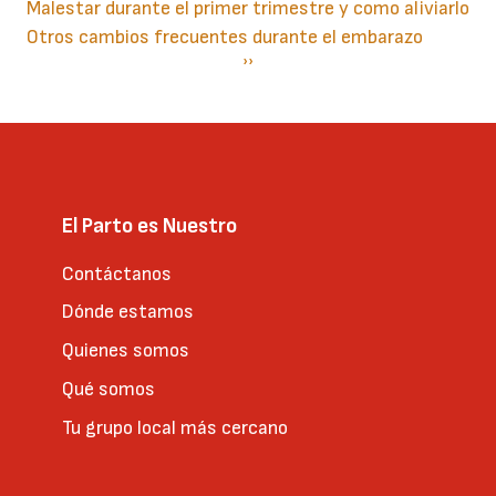
Malestar durante el primer trimestre y como aliviarlo
Otros cambios frecuentes durante el embarazo
Paginación
Siguiente
››
página
El Parto es Nuestro
Contáctanos
Dónde estamos
Quienes somos
Qué somos
Tu grupo local más cercano