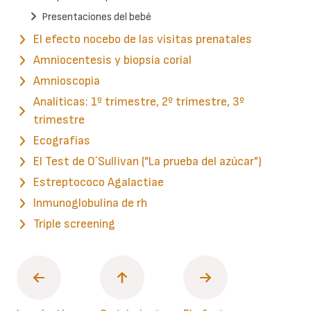
Presentaciones del bebé
El efecto nocebo de las visitas prenatales
Amniocentesis y biopsia corial
Amnioscopia
Analíticas: 1º trimestre, 2º trimestre, 3º
trimestre
Ecografías
El Test de O´Sullivan ("La prueba del azúcar")
Estreptococo Agalactiae
Inmunoglobulina de rh
Triple screening