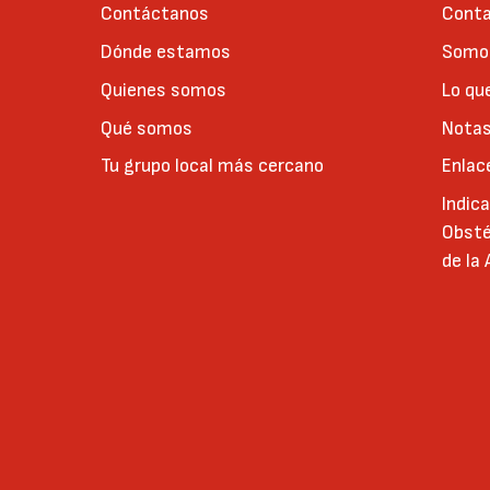
Contáctanos
Conta
Dónde estamos
Somos
Quienes somos
Lo qu
Qué somos
Notas
Tu grupo local más cercano
Enlac
Indic
Obsté
de la