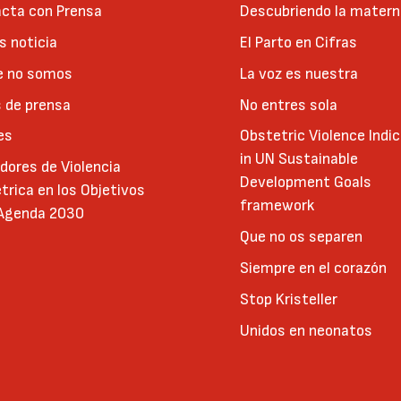
cta con Prensa
Descubriendo la matern
 noticia
El Parto en Cifras
e no somos
La voz es nuestra
 de prensa
No entres sola
es
Obstetric Violence Indi
in UN Sustainable
adores de Violencia
Development Goals
trica en los Objetivos
framework
 Agenda 2030
Que no os separen
Siempre en el corazón
Stop Kristeller
Unidos en neonatos