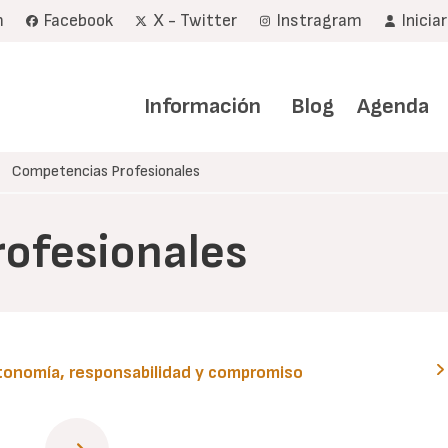
m
Facebook
X - Twitter
Instragram
Inicia
Navegación
principal
Información
Blog
Agenda
Competencias Profesionales
ofesionales
utonomía, responsabilidad y compromiso