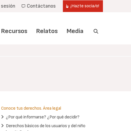
r sesión
Contáctanos
¡Hazte socia/o!
Recursos
Relatos
Media
Conoce tus derechos. Área legal
¿Por qué informarse? ¿Por qué decidir?
Derechos básicos de los usuarios y del niño