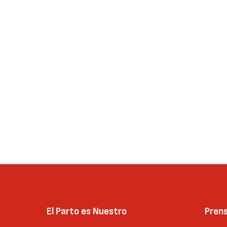
El Parto es Nuestro
Pren