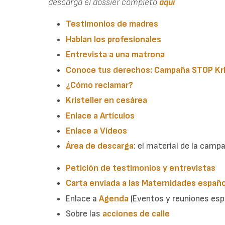
descarga el dossier completo
aquí
Testimonios de madres
Hablan los profesionales
Entrevista a una matrona
Conoce tus derechos: Campaña STOP Kri
¿Cómo reclamar?
Kristeller en cesárea
Enlace a Artículos
Enlace a Vídeos
Área de descarga
: el material de la camp
Petición de testimonios y entrevistas
Carta enviada a las Maternidades españ
Enlace a
Agenda
(Eventos y reuniones esp
Sobre las
acciones de calle