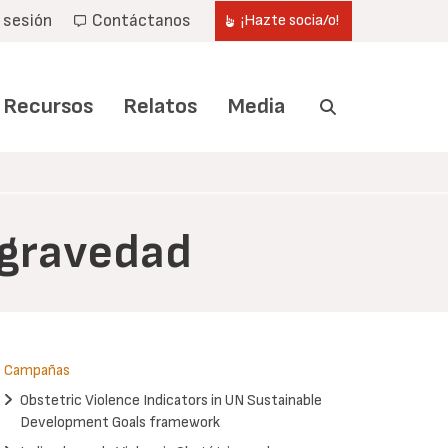
r sesión
Contáctanos
¡Hazte socia/o!
Recursos
Relatos
Media
 gravedad
Campañas
Obstetric Violence Indicators in UN Sustainable
Development Goals framework