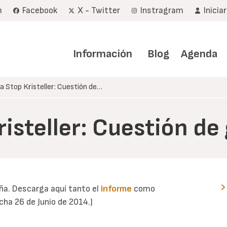
m
Facebook
X - Twitter
Instragram
Inicia
Navegación
principal
Información
Blog
Agenda
 Stop Kristeller: Cuestión de…
isteller: Cuestión de
a. Descarga aquí tanto el
informe
como
ha 26 de Junio de 2014.)