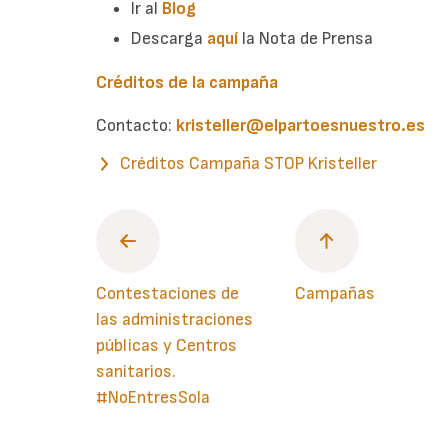
Ir al
Blog
Descarga
aquí
la Nota de Prensa
Créditos de la campaña
Contacto:
kristeller@elpartoesnuestro.es
Créditos Campaña STOP Kristeller
Contestaciones de
Campañas
las administraciones
públicas y Centros
sanitarios.
#NoEntresSola