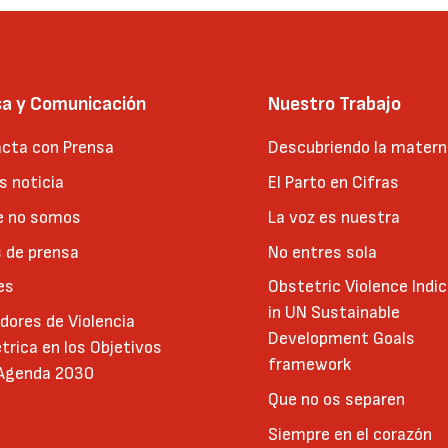
sa y Comunicación
Nuestro Trabajo
cta con Prensa
Descubriendo la matern
 noticia
El Parto en Cifras
e no somos
La voz es nuestra
 de prensa
No entres sola
es
Obstetric Violence Indi
in UN Sustainable
adores de Violencia
Development Goals
trica en los Objetivos
framework
 Agenda 2030
Que no os separen
Siempre en el corazón