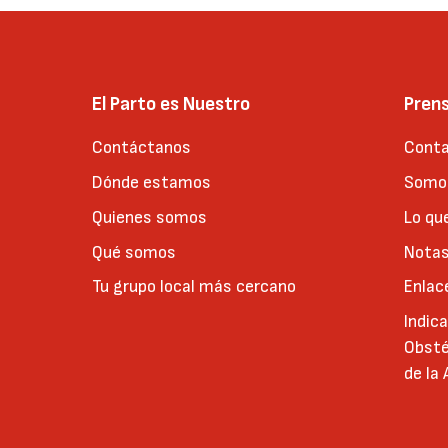
El Parto es Nuestro
Pren
Contáctanos
Conta
Dónde estamos
Somos
Quienes somos
Lo qu
Qué somos
Notas
Tu grupo local más cercano
Enlac
Indic
Obsté
de la