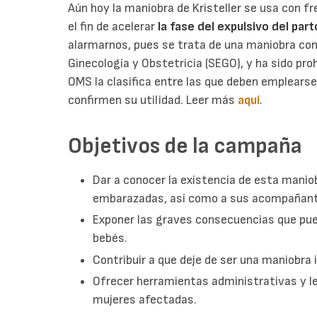
Aún hoy la maniobra de Kristeller se usa con f
el fin de acelerar
la fase del expulsivo del part
alarmarnos, pues se trata de una maniobra con
Ginecología y Obstetricia (SEGO), y ha sido pro
OMS la clasifica entre las que deben emplearse
confirmen su utilidad. Leer más
aquí
.
Objetivos de la campaña
Dar a conocer la existencia de esta mani
embarazadas, así como a sus acompañante
Exponer las graves consecuencias que pue
bebés.
Contribuir a que deje de ser una maniobra in
Ofrecer herramientas administrativas y le
mujeres afectadas.