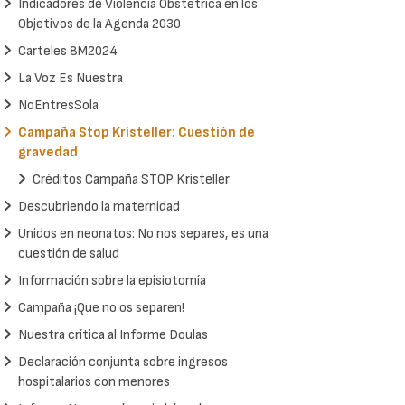
Indicadores de Violencia Obstétrica en los
Objetivos de la Agenda 2030
Carteles 8M2024
La Voz Es Nuestra
NoEntresSola
Campaña Stop Kristeller: Cuestión de
gravedad
Créditos Campaña STOP Kristeller
Descubriendo la maternidad
Unidos en neonatos: No nos separes, es una
cuestión de salud
Información sobre la episiotomía
Campaña ¡Que no os separen!
Nuestra crítica al Informe Doulas
Declaración conjunta sobre ingresos
hospitalarios con menores