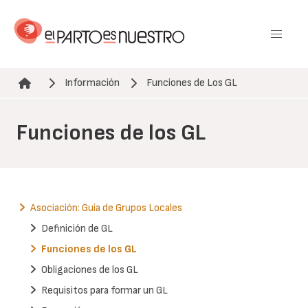
Pasar
al
contenido
principal
Información
Funciones de Los GL
Ruta de navegación
Funciones de los GL
Asociación: Guia de Grupos Locales
Definición de GL
Funciones de los GL
Obligaciones de los GL
Requisitos para formar un GL