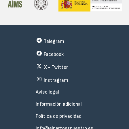
Telegram
Facebook
X - Twitter
Instragram
Menu
Aviso legal
Subfooter
Información adicional
Política de privacidad
info@elpartoesnuestro.es