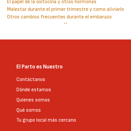
El papel de la oxitocina y otras hormonas
Malestar durante el primer trimestre y como aliviarlo
Otros cambios frecuentes durante el embarazo
Paginación
Siguiente
››
página
El Parto es Nuestro
Contáctanos
Dónde estamos
Quienes somos
Qué somos
Tu grupo local más cercano