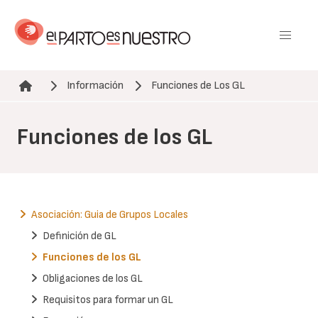
Pasar
al
contenido
principal
Información
Funciones de Los GL
Ruta de navegación
Funciones de los GL
Asociación: Guia de Grupos Locales
Definición de GL
Funciones de los GL
Obligaciones de los GL
Requisitos para formar un GL