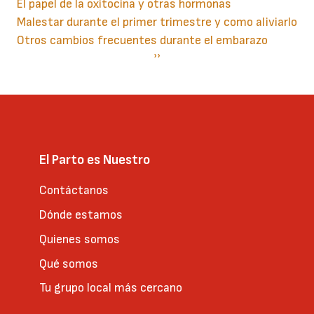
El papel de la oxitocina y otras hormonas
Malestar durante el primer trimestre y como aliviarlo
Otros cambios frecuentes durante el embarazo
Paginación
Siguiente
››
página
El Parto es Nuestro
Contáctanos
Dónde estamos
Quienes somos
Qué somos
Tu grupo local más cercano