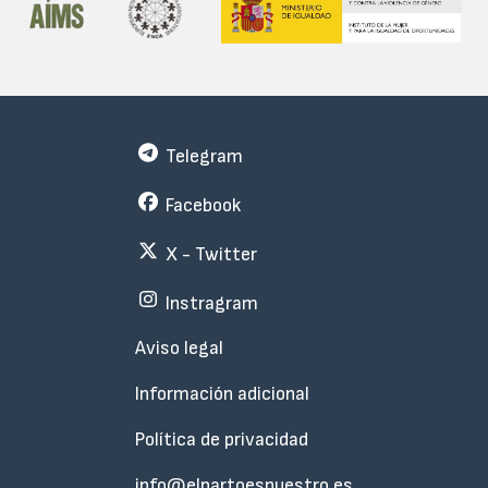
Telegram
Facebook
X - Twitter
Instragram
Menu
Aviso legal
Subfooter
Información adicional
Política de privacidad
info@elpartoesnuestro.es