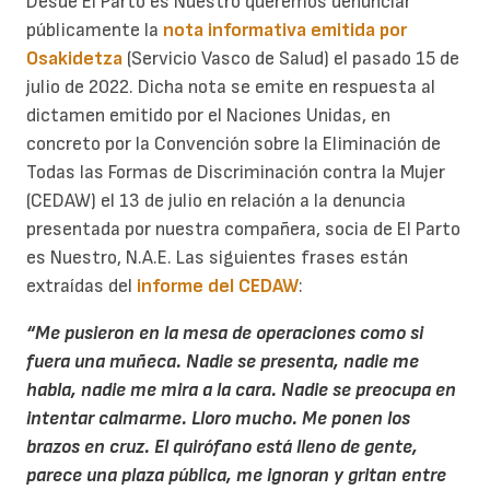
Desde El Parto es Nuestro queremos denunciar
públicamente la
nota informativa emitida por
Osakidetza
(Servicio Vasco de Salud) el pasado 15 de
julio de 2022. Dicha nota se emite en respuesta al
dictamen emitido por el Naciones Unidas, en
concreto por la Convención sobre la Eliminación de
Todas las Formas de Discriminación contra la Mujer
(CEDAW) el 13 de julio en relación a la denuncia
presentada por nuestra compañera, socia de El Parto
es Nuestro, N.A.E. Las siguientes frases están
extraídas del
informe del CEDAW
:
“Me pusieron en la mesa de operaciones como si
fuera una muñeca. Nadie se presenta, nadie me
habla, nadie me mira a la cara. Nadie se preocupa en
intentar calmarme. Lloro mucho. Me ponen los
brazos en cruz. El quirófano está lleno de gente,
parece una plaza pública, me ignoran y gritan entre