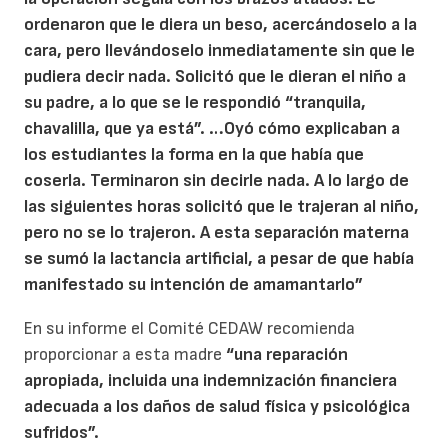
ordenaron que le diera un beso, acercándoselo a la
cara, pero llevándoselo inmediatamente sin que le
pudiera decir nada. Solicitó que le dieran el niño a
su padre, a lo que se le respondió “tranquila,
chavalilla, que ya está”. …Oyó cómo explicaban a
los estudiantes la forma en la que había que
coserla. Terminaron sin decirle nada. A lo largo de
las siguientes horas solicitó que le trajeran al niño,
pero no se lo trajeron. A esta separación materna
se sumó la lactancia artificial, a pesar de que había
manifestado su intención de amamantarlo”
En su informe el Comité CEDAW recomienda
proporcionar a esta madre
“una reparación
apropiada, incluida una indemnización financiera
adecuada a los daños de salud física y psicológica
sufridos”.