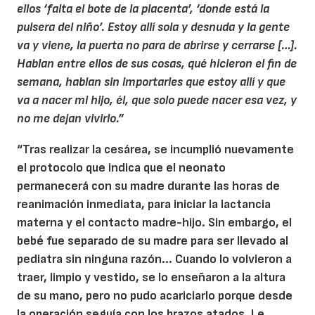
ellos ‘falta el bote de la placenta’, ‘donde está la
pulsera del niño’. Estoy allí sola y desnuda y la gente
va y viene, la puerta no para de abrirse y cerrarse […].
Hablan entre ellos de sus cosas, qué hicieron el fin de
semana, hablan sin importarles que estoy allí y que
va a nacer mi hijo, él, que solo puede nacer esa vez, y
no me dejan vivirlo.”
“Tras realizar la cesárea, se incumplió nuevamente
el protocolo que indica que el neonato
permanecerá con su madre durante las horas de
reanimación inmediata, para iniciar la lactancia
materna y el contacto madre-hijo. Sin embargo, el
bebé fue separado de su madre para ser llevado al
pediatra sin ninguna razón... Cuando lo volvieron a
traer, limpio y vestido, se lo enseñaron a la altura
de su mano, pero no pudo acariciarlo porque desde
la operación seguía con los brazos atados. Le