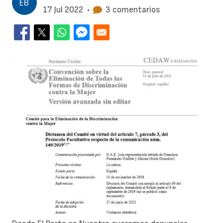
17 Jul 2022
•
3 comentarios