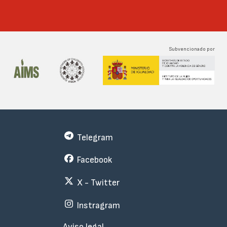
Subvencionado por
Telegram
Facebook
X - Twitter
Instragram
Menu
Aviso legal