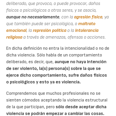
deliberado, que provoca, o puede provocar, daños
físicos o psicológicos a otros seres, y se asocia,
aunque no necesariamente
, con la
agresión física
, ya
que también puede ser psicológica, o
maltrato
emocional
, la
represión política
o la
intolerancia
religiosa
a través de amenazas, ofensas o acciones.
En dicha definición no entra la intencionalidad o no de
dicha violencia. Sólo habla de un comportamiento
deliberado, es decir, que,
aunque no haya intención
de ser violento, la(s) persona(s) sobre la que se
ejerce dicho comportamiento, sufre daños físicos
o psicológicos y esto ya es violencia.
Comprendemos que muchos profesionales no se
sienten cómodos aceptando la violencia estructural
de la que participan, pero
sólo desde aceptar dicha
violencia se podrán empezar a cambiar las cosas.