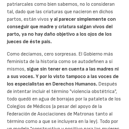
patriarcales como bien sabemos, no lo consideran
tal, dado que las criaturas que nacieron en dichos
partos, están vivos
y al parecer simplemente con
conseguir que madre y criatura salgan vivos del
parto, ya no hay daño objetivo a los ojos de los
jueces de éste país.
Como decíamos, cero sorpresas. El Gobierno más
feminista de la historia como se autodefinen a sí
mismos,
sigue sin tener en cuenta a las madres ni
a sus voces. Y por lo visto tampoco a las voces de
los especialistas en Derechos Humanos.
Después
de intentar incluir el término "violencia obstétrica",
todo quedó en agua de borrajas por la pataleta de los
Colegios de Médicos (a pesar del apoyo de la
Federación de Asociaciones de Matronas tanto al
término como a que se incluyera en la ley). Todo por
un modelo "constructivo y positivo para las mujeres