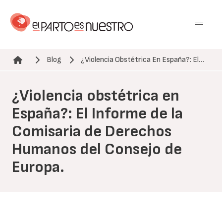
Pasar
al
contenido
principal
Blog
¿Violencia Obstétrica En España?: El…
Ruta de navegación
¿Violencia obstétrica en
España?: El Informe de la
Comisaria de Derechos
Humanos del Consejo de
Europa.