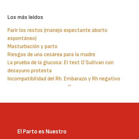
Los más leidos
Parir los restos (manejo expectante aborto
espontáneo)
Masturbación y parto
Riesgos de una cesárea para la madre
La prueba de la glucosa: El test O´Sullivan con
desayuno protesta
Incompatibilidad del Rh. Embarazo y Rh negativo
Paginación
Siguiente
››
página
El Parto es Nuestro