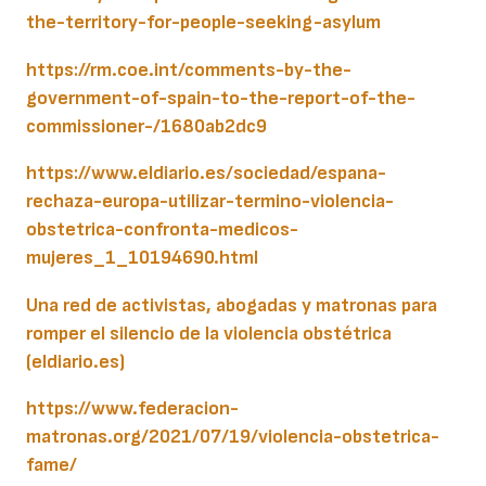
the-territory-for-people-seeking-asylum
https://rm.coe.int/comments-by-the-
government-of-spain-to-the-report-of-the-
commissioner-/1680ab2dc9
https://www.eldiario.es/sociedad/espana-
rechaza-europa-utilizar-termino-violencia-
obstetrica-confronta-medicos-
mujeres_1_10194690.html
Una red de activistas, abogadas y matronas para
romper el silencio de la violencia obstétrica
(eldiario.es)
https://www.federacion-
matronas.org/2021/07/19/violencia-obstetrica-
fame/