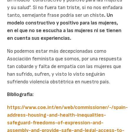
y su salud". Si no fuera tan triste, si no nos enfadara
tanto, semejante frase podría ser un chiste
. Un
modelo constructivo y positivo para las mujeres,
en el que no se escucha a las mujeres ni se tienen
en cuenta sus experiencias.
No podemos estar más decepcionadas como
Asociación feminista que somos, por una respuesta
tan cobarde y falta de empatía con las mujeres que
han sufrido, sufren, y visto lo visto seguirán
sufriendo violencia obstétrica en nuestro país.
Bibliografía:
https://www.coe.int/en/web/commissioner/-/spain-
address-housing-and-health-inequalities-
safeguard-freedoms-of-expression-and-
assembly-and-provide-safe-and-legal-access-to-