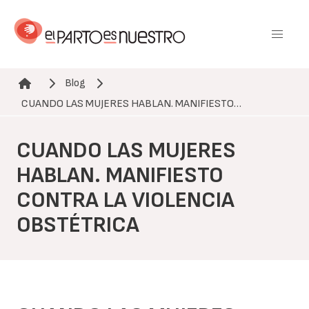
Pasar
al
contenido
principal
Blog
Ruta de navegación
CUANDO LAS MUJERES HABLAN. MANIFIESTO…
CUANDO LAS MUJERES
HABLAN. MANIFIESTO
CONTRA LA VIOLENCIA
OBSTÉTRICA