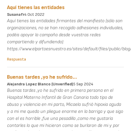
Aquí tienes las entidades
Susanafr
4 Oct 2022
Aquí tienes las entidades firmantes del manifiesto (sólo son
organizaciones, no se han recogido adhesiones individuales,
podéis apoyar la campaña desde vuestras redes
compartiendo y difundiendo):
https://www.elpartoesnuestro.es/sites/default/files/public/bl
Respuesta
Buenas tardes ,yo he sufrido…
Alejandra Lopez Blanco (unverified)
5 Sep 2024
Buenas tardes ,yo he sufrido en primera persona en el
Hospital Materno Infantil de Gran Canaria todo tipo de
abuso y violencia en mi parto, Micaela sufrió hipoxia aguda
y a mi me quedo un pliegue enorme en la barriga y que sigo
con el es horrible ,fue una pesadilla ,como me gustaría
contarles lo que mi hicieron como se burlaron de mi y por