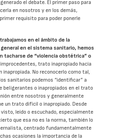
 generado el debate. El primer paso para
cerla en nosotros y en los demás,
 primer requisito para poder ponerle
 trabajamos en el ámbito de la
n general en el sistema sanitario, hemos
n tacharse de “violencia obstétrica” o
o improcedentes, trato inapropiado hacia
n inapropiada. No reconocerlo como tal,
 los sanitarios podemos “identificar” a
beligerantes o inapropiados en el trato
inión entre nosotros y generalmente
e un trato difícil o inapropiado. Desde
visto, leído o escuchado, especialmente
cierto que esa no es la norma, también lo
aternalista, centrado fundamentalmente
uchas ocasiones la importancia de la