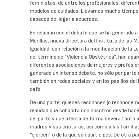
feministas, de entre los profesionales, difere
modelos de cuidados. Llevamos mucho tiempo 
capaces de llegar a acuerdos.
En relación con el debate que se ha generado a 
Morillas, nueva directora del Instituto de las M
Igualdad, con relación a la modificación de la Le
del término de “Violencia Obstétrica”, han apa
diferentes asociaciones de mujeres y profesio
generado un intenso debate, no sólo por parte 
también en redes sociales y en los pasillos del
café.
De una parte, quienes reconocen (o reconocemo
realidad que cohabita con nosotros desde hace 
del parto y que afecta de forma severa tanto a 
madres y sus criaturas, así como a las familias
“ejercen” o de la que son partícipes. De otra pa