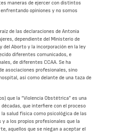
ntes maneras de ejercer con distintos
enfrentando opiniones y no somos
raíz de las declaraciones de Antonia
ujeres, dependiente del Ministerio de
y del Aborto y la incorporación en la ley
recido diferentes comunicados, e
nales, de diferentes CCAA. Se ha
de asociaciones profesionales, sino
 hospital, así como delante de una taza de
s) que la “Violencia Obstétrica” es una
décadas, que interfiere con el proceso
la salud física como psicológica de las
 y a los propios profesionales que la
rte, aquellos que se niegan a aceptar el