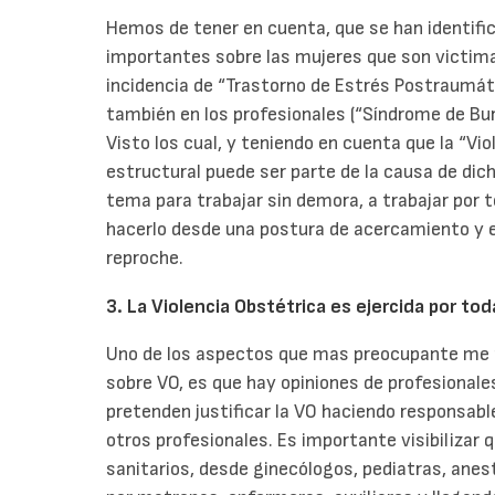
Hemos de tener en cuenta, que se han identifi
importantes sobre las mujeres que son victim
incidencia de “Trastorno de Estrés Postraumáti
también en los profesionales (“Síndrome de Bur
Visto los cual, y teniendo en cuenta que la “Vi
estructural puede ser parte de la causa de di
tema para trabajar sin demora, a trabajar por 
hacerlo desde una postura de acercamiento y 
reproche.
3. La Violencia Obstétrica es ejercida por tod
Uno de los aspectos que mas preocupante me p
sobre VO, es que hay opiniones de profesionale
pretenden justificar la VO haciendo responsabl
otros profesionales. Es importante visibilizar
sanitarios, desde ginecólogos, pediatras, ane