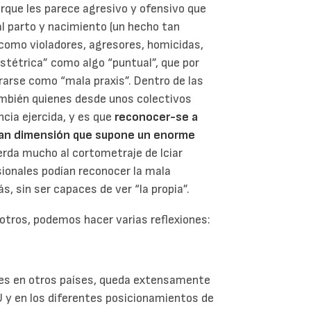
que les parece agresivo y ofensivo que
l parto y nacimiento (un hecho tan
 como violadores, agresores, homicidas,
obstétrica” como algo “puntual”, que por
rarse como “mala praxis”. Dentro de las
ambién quienes desde unos colectivos
ncia ejercida, y es que
reconocer-se a
gran dimensión que supone un enorme
erda mucho al cortometraje de Iciar
esionales podían reconocer la mala
s, sin ser capaces de ver “la propia”.
otros, podemos hacer varias reflexiones:
leyes en otros países, queda extensamente
NU y en los diferentes posicionamientos de