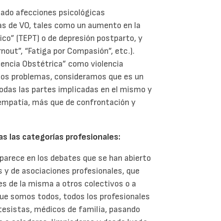
cado afecciones psicológicas
as de VO, tales como un aumento en la
co” (TEPT) o de depresión postparto, y
nout”, “Fatiga por Compasión”, etc.).
olencia Obstétrica” como violencia
chos problemas, consideramos que es un
todas las partes implicadas en el mismo y
empatía, más que de confrontación y
as las categorías profesionales:
arece en los debates que se han abierto
s y de asociaciones profesionales, que
es de la misma a otros colectivos o a
 que somos todos, todos los profesionales
stesistas, médicos de familia, pasando