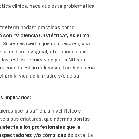
ctica clínica, hace que esta problemática
ar “determinadas” prácticas como
no son “Violencia Obstétrica”, es el mal
a
. Si bien es cierto que una cesárea, una
ía, un tacto vaginal, etc. pueden ser
das, estás técnicas de por sí NO son
mas cuando están indicadas, también sería
ligro la vida de la madre y/o de su
os implicados:
eres que la sufren, a nivel físico y
e a sus criaturas, que además son las
 afecta a los profesionales que la
 espectadores y/o cómplices
de esta. La