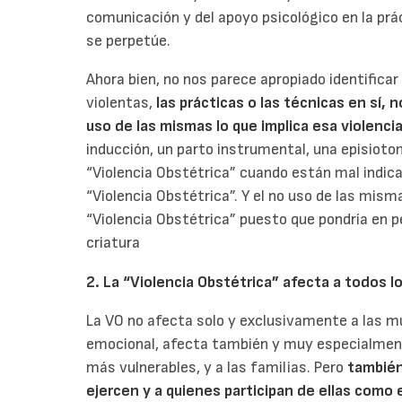
comunicación y del apoyo psicológico en la prá
se perpetúe.
Ahora bien, no nos parece apropiado identific
violentas,
las prácticas o las técnicas en sí, 
uso de las mismas lo que implica esa violenci
inducción, un parto instrumental, una episiotom
“Violencia Obstétrica” cuando están mal indica
“Violencia Obstétrica”. Y el no uso de las mis
“Violencia Obstétrica” puesto que pondría en pe
criatura
2. La “Violencia Obstétrica” afecta a todos l
La VO no afecta solo y exclusivamente a las muj
emocional, afecta también y muy especialment
más vulnerables, y a las familias. Pero
también
ejercen y a quienes participan de ellas como