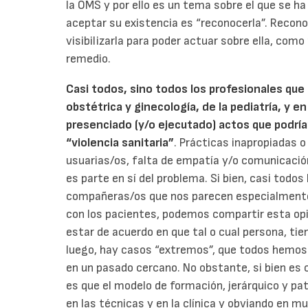
la OMS y por ello es un tema sobre el que se ha
aceptar su existencia es “reconocerla”. Recono
visibilizarla para poder actuar sobre ella, como
remedio.
Casi todos, sino todos los profesionales que
obstétrica y ginecología, de la pediatría, y e
presenciado (y/o ejecutado) actos que podría
“violencia sanitaria”
. Prácticas inapropiadas 
usuarias/os, falta de empatía y/o comunicació
es parte en sí del problema. Si bien, casi todos
compañeras/os que nos parecen especialmente 
con los pacientes, podemos compartir esta op
estar de acuerdo en que tal o cual persona, tien
luego, hay casos “extremos”, que todos hemos 
en un pasado cercano. No obstante, si bien es 
es que el modelo de formación, jerárquico y p
en las técnicas y en la clínica y obviando en m