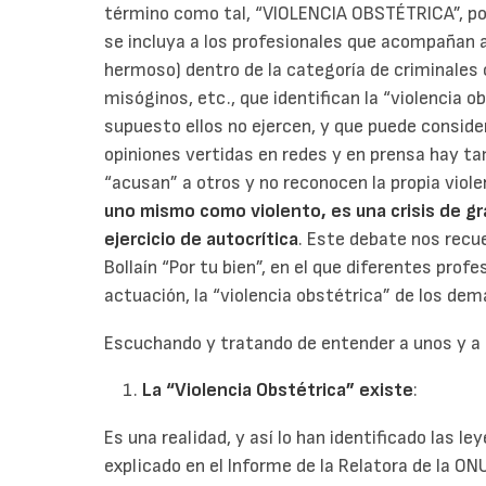
término como tal, “VIOLENCIA OBSTÉTRICA”, por
se incluya a los profesionales que acompañan a
hermoso) dentro de la categoría de criminales
misóginos, etc., que identifican la “violencia 
supuesto ellos no ejercen, y que puede conside
opiniones vertidas en redes y en prensa hay t
“acusan” a otros y no reconocen la propia viole
uno mismo como violento, es una crisis de 
ejercicio de autocrítica
. Este debate nos recu
Bollaín “Por tu bien”, en el que diferentes prof
actuación, la “violencia obstétrica” de los demá
Escuchando y tratando de entender a unos y a 
La “Violencia Obstétrica” existe
:
Es una realidad, y así lo han identificado las 
explicado en el Informe de la Relatora de la O