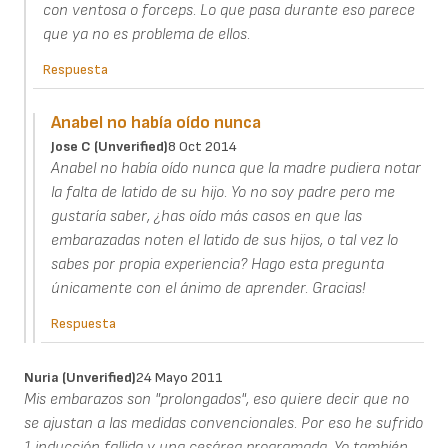
con ventosa o forceps. Lo que pasa durante eso parece
que ya no es problema de ellos.
Respuesta
Anabel no había oído nunca
Jose C (unverified)
8 Oct 2014
Anabel no había oído nunca que la madre pudiera notar
la falta de latido de su hijo. Yo no soy padre pero me
gustaría saber, ¿has oído más casos en que las
embarazadas noten el latido de sus hijos, o tal vez lo
sabes por propia experiencia? Hago esta pregunta
únicamente con el ánimo de aprender. Gracias!
Respuesta
Nuria (unverified)
24 Mayo 2011
Mis embarazos son "prolongados", eso quiere decir que no
se ajustan a las medidas convencionales. Por eso he sufrido
1 inducción fallida y una cesárea programada. Yo también