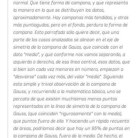
normal. Que tiene forma de campana, y que representa
la manera en la que se distribuyen los datos,
aproximadamente. Hay campanas más tendidas, y otras
más puntiagudas, pero en el fondo, perdura la forma de
campana. Esta parrafada sólo quiere decir, que una
parte de los casos analizados se alinean en el eje de
simetría de la campana de Gauss, que coincide con el
dato "media", y que conforme nos vamos separando, a
izquierda o derecha, de esa línea central, esos datos, que
si bien son cada vez menores en número, empiezan a
"desviarse" cada vez más, del valor "media". Siguiendo
esta simple y trivial observación de la campana de
Gauss, y recurriendo a la matemática básica, uno se
percata de que existen muchísimos menos puntos
representados en la línea de simetría de la campana de
Gauss, (que coinciden "rigurosamente" con la media),
que puntos fuera de ella. Y haciendo un rápido recuento
de áreas, podríamos decir que hay un 95% de puntos en
la campana de Gauss, fuera de la media. De hecho, el