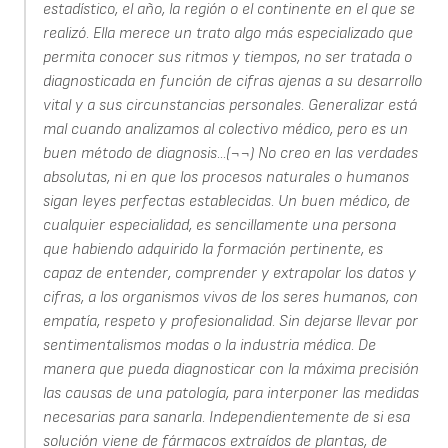
estadístico, el año, la región o el continente en el que se
realizó. Ella merece un trato algo más especializado que
permita conocer sus ritmos y tiempos, no ser tratada o
diagnosticada en función de cifras ajenas a su desarrollo
vital y a sus circunstancias personales. Generalizar está
mal cuando analizamos al colectivo médico, pero es un
buen método de diagnosis...(¬¬) No creo en las verdades
absolutas, ni en que los procesos naturales o humanos
sigan leyes perfectas establecidas. Un buen médico, de
cualquier especialidad, es sencillamente una persona
que habiendo adquirido la formación pertinente, es
capaz de entender, comprender y extrapolar los datos y
cifras, a los organismos vivos de los seres humanos, con
empatía, respeto y profesionalidad. Sin dejarse llevar por
sentimentalismos modas o la industria médica. De
manera que pueda diagnosticar con la máxima precisión
las causas de una patología, para interponer las medidas
necesarias para sanarla. Independientemente de si esa
solución viene de fármacos extraídos de plantas, de