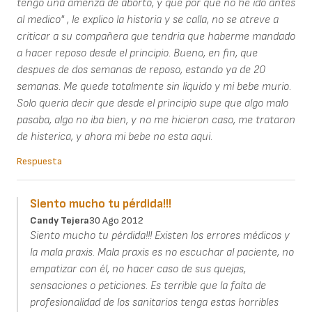
tengo una amenza de aborto, y que por que no he ido antes
al medico" , le explico la historia y se calla, no se atreve a
criticar a su compañera que tendria que haberme mandado
a hacer reposo desde el principio. Bueno, en fin, que
despues de dos semanas de reposo, estando ya de 20
semanas. Me quede totalmente sin liquido y mi bebe murio.
Solo queria decir que desde el principio supe que algo malo
pasaba, algo no iba bien, y no me hicieron caso, me trataron
de histerica, y ahora mi bebe no esta aqui.
Respuesta
Siento mucho tu pérdida!!!
Candy Tejera
30 Ago 2012
Siento mucho tu pérdida!!! Existen los errores médicos y
la mala praxis. Mala praxis es no escuchar al paciente, no
empatizar con él, no hacer caso de sus quejas,
sensaciones o peticiones. Es terrible que la falta de
profesionalidad de los sanitarios tenga estas horribles