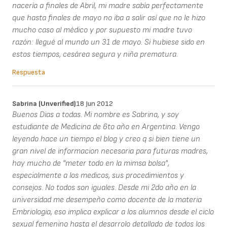
nacería a finales de Abril, mi madre sabía perfectamente
que hasta finales de mayo no iba a salir así que no le hizo
mucho caso al médico y por supuesto mi madre tuvo
razón: llegué al mundo un 31 de mayo. Si hubiese sido en
estos tiempos, cesárea segura y niña prematura.
Respuesta
Sabrina (unverified)
18 Jun 2012
Buenos Dias a todas. Mi nombre es Sabrina, y soy
estudiante de Medicina de 6to año en Argentina. Vengo
leyendo hace un tiempo el blog y creo q si bien tiene un
gran nivel de informacion necesaria para futuras madres,
hay mucho de "meter todo en la mimsa bolsa",
especialmente a los medicos, sus procedimientos y
consejos. No todos son iguales. Desde mi 2do año en la
universidad me desempeño como docente de la materia
Embriologia, eso implica explicar a los alumnos desde el ciclo
sexual femenino hasta el desarrolo detallado de todos los