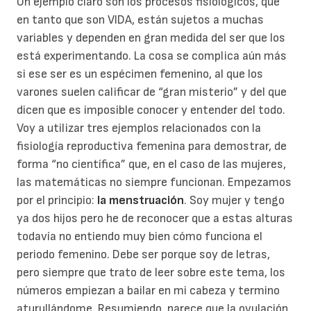
Un ejemplo claro son los procesos fisiológicos, que
en tanto que son VIDA, están sujetos a muchas
variables y dependen en gran medida del ser que los
está experimentando. La cosa se complica aún más
si ese ser es un espécimen femenino, al que los
varones suelen calificar de “gran misterio” y del que
dicen que es imposible conocer y entender del todo.
Voy a utilizar tres ejemplos relacionados con la
fisiología reproductiva femenina para demostrar, de
forma “no científica” que, en el caso de las mujeres,
las matemáticas no siempre funcionan. Empezamos
por el principio:
la menstruación
. Soy mujer y tengo
ya dos hijos pero he de reconocer que a estas alturas
todavía no entiendo muy bien cómo funciona el
periodo femenino. Debe ser porque soy de letras,
pero siempre que trato de leer sobre este tema, los
números empiezan a bailar en mi cabeza y termino
aturullándome. Resumiendo, parece que la ovulación