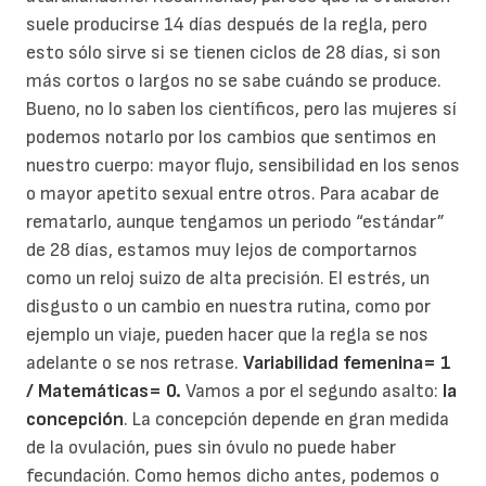
suele producirse 14 días después de la regla, pero
esto sólo sirve si se tienen ciclos de 28 días, si son
más cortos o largos no se sabe cuándo se produce.
Bueno, no lo saben los científicos, pero las mujeres sí
podemos notarlo por los cambios que sentimos en
nuestro cuerpo: mayor flujo, sensibilidad en los senos
o mayor apetito sexual entre otros. Para acabar de
rematarlo, aunque tengamos un periodo “estándar”
de 28 días, estamos muy lejos de comportarnos
como un reloj suizo de alta precisión. El estrés, un
disgusto o un cambio en nuestra rutina, como por
ejemplo un viaje, pueden hacer que la regla se nos
adelante o se nos retrase.
Variabilidad femenina= 1
/ Matemáticas= 0.
Vamos a por el segundo asalto:
la
concepción
. La concepción depende en gran medida
de la ovulación, pues sin óvulo no puede haber
fecundación. Como hemos dicho antes, podemos o