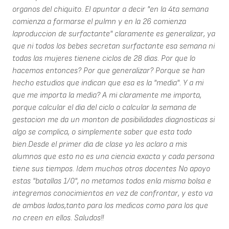
organos del chiquito. El apuntar a decir "en la 4ta semana
comienza a formarse el pulmn y en la 26 comienza
laproduccion de surfactante" claramente es generalizar, ya
que ni todos los bebes secretan surfactante esa semana ni
todas las mujeres tienene ciclos de 28 dias. Por que lo
hacemos entonces? Por que generalizar? Porque se han
hecho estudios que indican que esa es la "media". Y a mi
que me importa la media? A mi claramente me importa,
porque calcular el dia del ciclo o calcular la semana de
gestacion me da un monton de posibilidades diagnosticas si
algo se complica, o simplemente saber que esta todo
bien.Desde el primer dia de clase yo les aclaro a mis
alumnos que esto no es una ciencia exacta y cada persona
tiene sus tiempos. Idem muchos otros docentes No apoyo
estas "batallas 1/0", no metamos todos enla misma bolsa e
integremos conocimientos en vez de confrontar, y esto va
de ambos lados,tanto para los medicos como para los que
no creen en ellos. Saludos!!