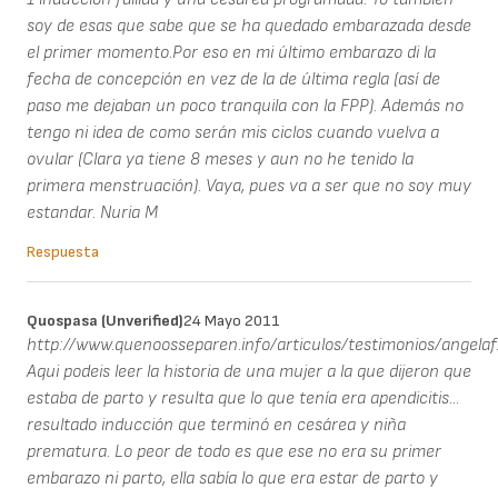
soy de esas que sabe que se ha quedado embarazada desde
el primer momento.Por eso en mi último embarazo di la
fecha de concepción en vez de la de última regla (así de
paso me dejaban un poco tranquila con la FPP). Además no
tengo ni idea de como serán mis ciclos cuando vuelva a
ovular (Clara ya tiene 8 meses y aun no he tenido la
primera menstruación). Vaya, pues va a ser que no soy muy
estandar. Nuria M
Respuesta
Quospasa (unverified)
24 Mayo 2011
http://www.quenoosseparen.info/articulos/testimonios/angelaf
Aqui podeis leer la historia de una mujer a la que dijeron que
estaba de parto y resulta que lo que tenía era apendicitis...
resultado inducción que terminó en cesárea y niña
prematura. Lo peor de todo es que ese no era su primer
embarazo ni parto, ella sabía lo que era estar de parto y