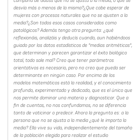
campana de Gauss que no se ajusta a la media, o que se
desvía más o menos de la misma?¿Que cabe esperar de
mujeres con procesos naturales que no se ajusten a la
media?¿Son todos esos casos considerados como
patológicos? Además tengo otra pregunta: ¿qué
reflexionáis, analizáis y deducís cuando, aun habiéndoos
guiado por los datos estadísticos de "medias aritméticas",
que determinan y parecen garantizar el éxito biológico
total, todo sale mal? Creo que tener parámetros
orientativos es necesario, pero no creo que pueda ser
determinante en ningún caso. Por encima de los
modelos matemáticos está la realidad, y el conocimiento
profundo, experimentado y dedicado, que es el único que
nos permite dominar una materia y diagnosticar. Que a
fin de cuentas, no nos confundamos, no se diferencia
tanto de vaticinar o predecir. Ahora la pregunta es: a la
persona que no se ajusta a la media ¿qué le importa la
media? Ella vive su vida, independientemente del tamaño
de la población elegida para realizar el estudio