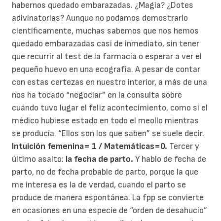
habernos quedado embarazadas. ¿Magia? ¿Dotes
adivinatorias? Aunque no podamos demostrarlo
científicamente, muchas sabemos que nos hemos
quedado embarazadas casi de inmediato, sin tener
que recurrir al test de la farmacia o esperar a ver el
pequeño huevo en una ecografía. A pesar de contar
con estas certezas en nuestro interior, a más de una
nos ha tocado “negociar” en la consulta sobre
cuándo tuvo lugar el feliz acontecimiento, como si el
médico hubiese estado en todo el meollo mientras
se producía. “Ellos son los que saben” se suele decir.
Intuición femenina= 1 / Matemáticas=0.
Tercer y
último asalto:
la fecha de parto.
Y hablo de fecha de
parto, no de fecha probable de parto, porque la que
me interesa es la de verdad, cuando el parto se
produce de manera espontánea. La fpp se convierte
en ocasiones en una especie de “orden de desahucio”