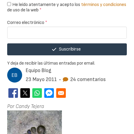
He leído atentamente y acepto los
términos y condiciones
de uso de la web
*
Correo electrónico
*
Suscribirse
Y deja de recibir las últimas entradas por email.
Equipo Blog
23 Mayo 2011
•
24 comentarios
Por Candy Tejera