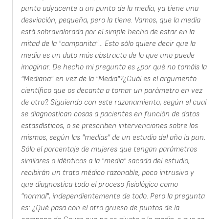
punto adyacente a un punto de la media, ya tiene una
desviación, pequeña, pero la tiene. Vamos, que la media
está sobravalorada por el simple hecho de estar en la
mitad de la "campanita"... Esto sólo quiere decir que la
media es un dato más abstracto de lo que uno puede
imaginar. De hecho mi pregunta es ¿por qué no tomáis la
"Mediana" en vez de la "Media"?¿Cuál es el argumento
científico que os decanta a tomar un parámetro en vez
de otro?. Siguiendo con este razonamiento, según el cual
se diagnostican cosas a pacientes en función de datos
estasdísticos, o se prescriben intervenciones sobre los
mismos, según las "medias" de un estudio del año la pun.
Sólo el porcentaje de mujeres que tengan parámetros
similares o idénticos a la "media" sacada del estudio,
recibirán un trato médico razonable, poco intrusivo y
que diagnostica todo el proceso fisiológico como
"normal", independientemente de todo. Pero la pregunta
es: ¿Qué pasa con el otro grueso de puntos de la