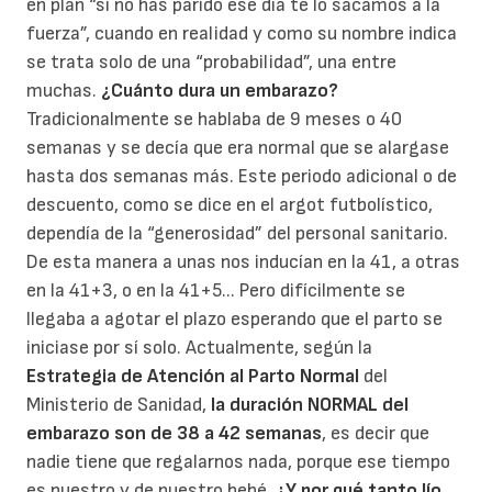
en plan “si no has parido ese día te lo sacamos a la
fuerza”, cuando en realidad y como su nombre indica
se trata solo de una “probabilidad”, una entre
muchas.
¿Cuánto dura un embarazo?
Tradicionalmente se hablaba de 9 meses o 40
semanas y se decía que era normal que se alargase
hasta dos semanas más. Este periodo adicional o de
descuento, como se dice en el argot futbolístico,
dependía de la “generosidad” del personal sanitario.
De esta manera a unas nos inducían en la 41, a otras
en la 41+3, o en la 41+5... Pero difícilmente se
llegaba a agotar el plazo esperando que el parto se
iniciase por sí solo. Actualmente, según la
Estrategia de Atención al Parto Normal
del
Ministerio de Sanidad,
la duración NORMAL del
embarazo son de 38 a 42 semanas
, es decir que
nadie tiene que regalarnos nada, porque ese tiempo
es nuestro y de nuestro bebé.
¿Y por qué tanto lío