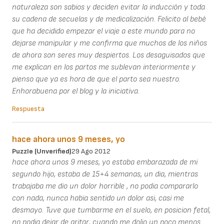
naturaleza son sabios y deciden evitar la inducción y toda
su cadena de secuelas y de medicalización. Felicito al bebé
que ha decidido empezar el viaje a este mundo para no
dejarse manipular y me confirma que muchos de los niños
de ahora son seres muy despiertos. Los desaguisados que
me explican en los partos me sublevan interiormente y
pienso que ya es hora de que el parto sea nuestro.
Enhorabuena por el blog y la iniciativa.
Respuesta
hace ahora unos 9 meses, yo
Puzzle (unverified)
29 Ago 2012
hace ahora unos 9 meses, yo estaba embarazada de mi
segundo hijo, estaba de 15+4 semanas, un dia, mientras
trabajaba me dio un dolor horrible , no podia compararlo
con nada, nunca habia sentido un dolor asi, casi me
desmayo. Tuve que tumbarme en el suelo, en posicion fetal,
no podia dejar de gritar, cuando me dolio un poco menos