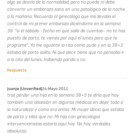
algo se desvía de la normalidad, pero no puede ni debe
convertir un embarazo sano en uno patológico de la noche
a la mañana. Recuerdo al ginecólogo que me llevaba el
control de mi primer embarazo diciéndome en la semana
39: "si el sábado -fecha en que salía de cuentas- no te has
puesto de parto, te vienes por aquí el lunes para que te
programe". Yo me aguanté la risa como pude y en la 39+3
estaba de parto solita. Ni que decir tiene que no pensaba ir
a la cita del lunes, habiendo parido o no.
Respuesta
Juanje (unverified)
24 Mayo 2011
tras perder una hija en la semana 38+5 te diría que hay
tambien una obsesión en algunos médicos en dejar todo a
la naturaleza y como era antes. Mi mujer decía que estaba
de parto y ellos que no. Mi hija con ginecologos
intervencionistas estaría aquí hoy. No hay verdades
absolutas