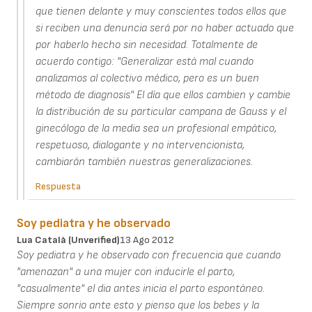
que tienen delante y muy conscientes todos ellos que
si reciben una denuncia será por no haber actuado que
por haberlo hecho sin necesidad. Totalmente de
acuerdo contigo: "Generalizar está mal cuando
analizamos al colectivo médico, pero es un buen
método de diagnosis" El día que ellos cambien y cambie
la distribución de su particular campana de Gauss y el
ginecólogo de la media sea un profesional empático,
respetuoso, dialogante y no intervencionista,
cambiarán también nuestras generalizaciones.
Respuesta
Soy pediatra y he observado
Lua Català (unverified)
13 Ago 2012
Soy pediatra y he observado con frecuencia que cuando
"amenazan" a una mujer con inducirle el parto,
"casualmente" el dia antes inicia el parto espontáneo.
Siempre sonrio ante esto y pienso que los bebes y la