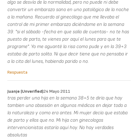
algo se desvía de la normalidad, pero no puede ni debe
convertir un embarazo sano en uno patológico de la noche
a la mañana. Recuerdo al ginecólogo que me llevaba el
control de mi primer embarazo diciéndome en la semana
39: "si el sábado -fecha en que salía de cuentas- no te has
puesto de parto, te vienes por aquí el lunes para que te
programe". Yo me aguanté la risa como pude y en la 39+3
estaba de parto solita. Ni que decir tiene que no pensaba ir
a la cita del lunes, habiendo parido o no.
Respuesta
Juanje (unverified)
24 Mayo 2011
tras perder una hija en la semana 38+5 te diría que hay
tambien una obsesión en algunos médicos en dejar todo a
la naturaleza y como era antes. Mi mujer decía que estaba
de parto y ellos que no. Mi hija con ginecologos
intervencionistas estaría aquí hoy. No hay verdades
absolutas