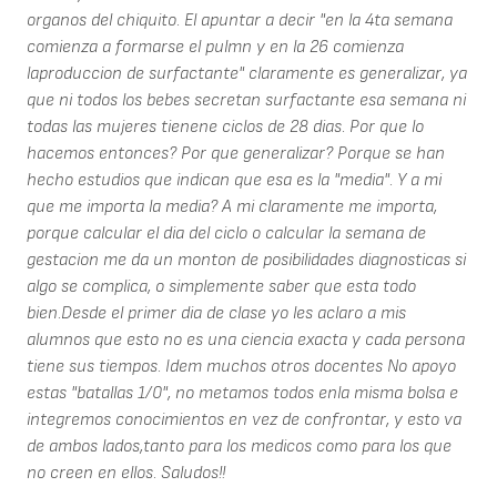
organos del chiquito. El apuntar a decir "en la 4ta semana
comienza a formarse el pulmn y en la 26 comienza
laproduccion de surfactante" claramente es generalizar, ya
que ni todos los bebes secretan surfactante esa semana ni
todas las mujeres tienene ciclos de 28 dias. Por que lo
hacemos entonces? Por que generalizar? Porque se han
hecho estudios que indican que esa es la "media". Y a mi
que me importa la media? A mi claramente me importa,
porque calcular el dia del ciclo o calcular la semana de
gestacion me da un monton de posibilidades diagnosticas si
algo se complica, o simplemente saber que esta todo
bien.Desde el primer dia de clase yo les aclaro a mis
alumnos que esto no es una ciencia exacta y cada persona
tiene sus tiempos. Idem muchos otros docentes No apoyo
estas "batallas 1/0", no metamos todos enla misma bolsa e
integremos conocimientos en vez de confrontar, y esto va
de ambos lados,tanto para los medicos como para los que
no creen en ellos. Saludos!!