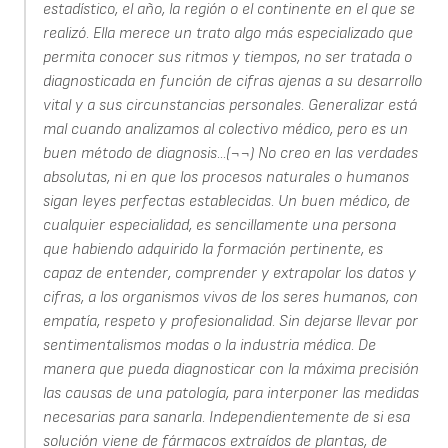
estadístico, el año, la región o el continente en el que se
realizó. Ella merece un trato algo más especializado que
permita conocer sus ritmos y tiempos, no ser tratada o
diagnosticada en función de cifras ajenas a su desarrollo
vital y a sus circunstancias personales. Generalizar está
mal cuando analizamos al colectivo médico, pero es un
buen método de diagnosis...(¬¬) No creo en las verdades
absolutas, ni en que los procesos naturales o humanos
sigan leyes perfectas establecidas. Un buen médico, de
cualquier especialidad, es sencillamente una persona
que habiendo adquirido la formación pertinente, es
capaz de entender, comprender y extrapolar los datos y
cifras, a los organismos vivos de los seres humanos, con
empatía, respeto y profesionalidad. Sin dejarse llevar por
sentimentalismos modas o la industria médica. De
manera que pueda diagnosticar con la máxima precisión
las causas de una patología, para interponer las medidas
necesarias para sanarla. Independientemente de si esa
solución viene de fármacos extraídos de plantas, de