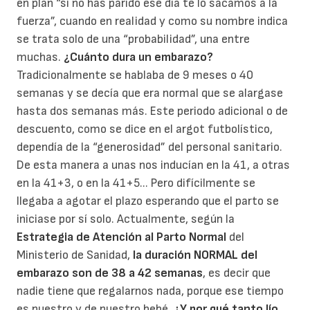
en plan “si no has parido ese día te lo sacamos a la
fuerza”, cuando en realidad y como su nombre indica
se trata solo de una “probabilidad”, una entre
muchas.
¿Cuánto dura un embarazo?
Tradicionalmente se hablaba de 9 meses o 40
semanas y se decía que era normal que se alargase
hasta dos semanas más. Este periodo adicional o de
descuento, como se dice en el argot futbolístico,
dependía de la “generosidad” del personal sanitario.
De esta manera a unas nos inducían en la 41, a otras
en la 41+3, o en la 41+5... Pero difícilmente se
llegaba a agotar el plazo esperando que el parto se
iniciase por sí solo. Actualmente, según la
Estrategia de Atención al Parto Normal
del
Ministerio de Sanidad,
la duración NORMAL del
embarazo son de 38 a 42 semanas
, es decir que
nadie tiene que regalarnos nada, porque ese tiempo
es nuestro y de nuestro bebé.
¿Y por qué tanto lío