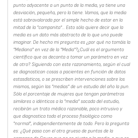
punto adyacente a un punto de la media, ya tiene una
desviación, pequeña, pero la tiene. Vamos, que la media
está sobravalorada por el simple hecho de estar en la
mitad de la "campanita"... Esto sólo quiere decir que la
media es un dato más abstracto de lo que uno puede
imaginar. De hecho mi pregunta es ¿por qué no tomáis la
"Mediana" en vez de la "Media"?¿Cuál es el argumento
científico que os decanta a tomar un parámetro en vez
de otro?. Siguiendo con este razonamiento, según el cual
se diagnostican cosas a pacientes en función de datos
estasdísticos, o se prescriben intervenciones sobre los
mismos, según las "medias" de un estudio del año la pun.
Sólo el porcentaje de mujeres que tengan parámetros
similares o idénticos a la "media" sacada del estudio,
recibirán un trato médico razonable, poco intrusivo y
que diagnostica todo el proceso fisiológico como
"normal", independientemente de todo. Pero la pregunta
es: ¿Qué pasa con el otro grueso de puntos de la