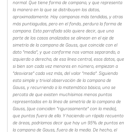
normal. Que tiene forma de campana, y que representa
la manera en la que se distribuyen los datos,
aproximadamente. Hay campanas más tendidas, y otras
más puntiagudas, pero en el fondo, perdura la forma de
campana. Esta parrafada sólo quiere decir, que una
parte de los casos analizados se alinean en el eje de
simetría de la campana de Gauss, que coincide con el
dato "media", y que conforme nos vamos separando, a
izquierda o derecha, de esa línea central, esos datos, que
si bien son cada vez menores en número, empiezan a
"desviarse" cada vez más, del valor "media". Siguiendo
esta simple y trivial observación de la campana de
Gauss, y recurriendo a la matemática básica, uno se
percata de que existen muchísimos menos puntos
representados en la línea de simetría de la campana de
Gauss, (que coinciden "rigurosamente" con la media),
que puntos fuera de ella. Y haciendo un rápido recuento
de áreas, podríamos decir que hay un 95% de puntos en
la campana de Gauss, fuera de la media. De hecho, el