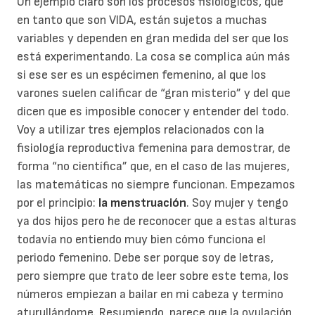
Un ejemplo claro son los procesos fisiológicos, que
en tanto que son VIDA, están sujetos a muchas
variables y dependen en gran medida del ser que los
está experimentando. La cosa se complica aún más
si ese ser es un espécimen femenino, al que los
varones suelen calificar de “gran misterio” y del que
dicen que es imposible conocer y entender del todo.
Voy a utilizar tres ejemplos relacionados con la
fisiología reproductiva femenina para demostrar, de
forma “no científica” que, en el caso de las mujeres,
las matemáticas no siempre funcionan. Empezamos
por el principio:
la menstruación
. Soy mujer y tengo
ya dos hijos pero he de reconocer que a estas alturas
todavía no entiendo muy bien cómo funciona el
periodo femenino. Debe ser porque soy de letras,
pero siempre que trato de leer sobre este tema, los
números empiezan a bailar en mi cabeza y termino
aturullándome. Resumiendo, parece que la ovulación