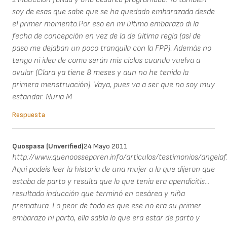
soy de esas que sabe que se ha quedado embarazada desde
el primer momento.Por eso en mi último embarazo di la
fecha de concepción en vez de la de última regla (así de
paso me dejaban un poco tranquila con la FPP). Además no
tengo ni idea de como serán mis ciclos cuando vuelva a
ovular (Clara ya tiene 8 meses y aun no he tenido la
primera menstruación). Vaya, pues va a ser que no soy muy
estandar. Nuria M
Respuesta
Quospasa (unverified)
24 Mayo 2011
http://www.quenoosseparen.info/articulos/testimonios/angelaf
Aqui podeis leer la historia de una mujer a la que dijeron que
estaba de parto y resulta que lo que tenía era apendicitis...
resultado inducción que terminó en cesárea y niña
prematura. Lo peor de todo es que ese no era su primer
embarazo ni parto, ella sabía lo que era estar de parto y