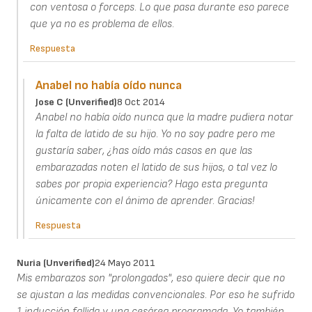
con ventosa o forceps. Lo que pasa durante eso parece
que ya no es problema de ellos.
Respuesta
Anabel no había oído nunca
Jose C (unverified)
8 Oct 2014
Anabel no había oído nunca que la madre pudiera notar
la falta de latido de su hijo. Yo no soy padre pero me
gustaría saber, ¿has oído más casos en que las
embarazadas noten el latido de sus hijos, o tal vez lo
sabes por propia experiencia? Hago esta pregunta
únicamente con el ánimo de aprender. Gracias!
Respuesta
Nuria (unverified)
24 Mayo 2011
Mis embarazos son "prolongados", eso quiere decir que no
se ajustan a las medidas convencionales. Por eso he sufrido
1 inducción fallida y una cesárea programada. Yo también