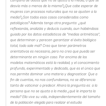
campana de Gauss que no se ajusta a la media, o que se
desvía más o menos de la misma?¿Que cabe esperar de
mujeres con procesos naturales que no se ajusten a la
media?¿Son todos esos casos considerados como
patológicos? Además tengo otra pregunta: ¿qué
reflexionáis, analizáis y deducís cuando, aun habiéndoos
guiado por los datos estadísticos de "medias aritméticas",
que determinan y parecen garantizar el éxito biológico
total, todo sale mal? Creo que tener parámetros
orientativos es necesario, pero no creo que pueda ser
determinante en ningún caso. Por encima de los
modelos matemáticos está la realidad, y el conocimiento
profundo, experimentado y dedicado, que es el único que
nos permite dominar una materia y diagnosticar. Que a
fin de cuentas, no nos confundamos, no se diferencia
tanto de vaticinar o predecir. Ahora la pregunta es: a la
persona que no se ajusta a la media ¿qué le importa la
media? Ella vive su vida, independientemente del tamaño
de la población elegida para realizar el estudio