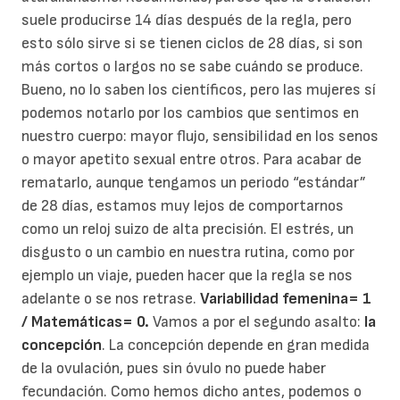
suele producirse 14 días después de la regla, pero
esto sólo sirve si se tienen ciclos de 28 días, si son
más cortos o largos no se sabe cuándo se produce.
Bueno, no lo saben los científicos, pero las mujeres sí
podemos notarlo por los cambios que sentimos en
nuestro cuerpo: mayor flujo, sensibilidad en los senos
o mayor apetito sexual entre otros. Para acabar de
rematarlo, aunque tengamos un periodo “estándar”
de 28 días, estamos muy lejos de comportarnos
como un reloj suizo de alta precisión. El estrés, un
disgusto o un cambio en nuestra rutina, como por
ejemplo un viaje, pueden hacer que la regla se nos
adelante o se nos retrase.
Variabilidad femenina= 1
/ Matemáticas= 0.
Vamos a por el segundo asalto:
la
concepción
. La concepción depende en gran medida
de la ovulación, pues sin óvulo no puede haber
fecundación. Como hemos dicho antes, podemos o