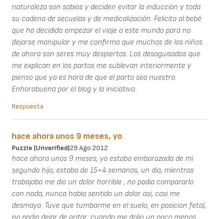
naturaleza son sabios y deciden evitar la inducción y toda
su cadena de secuelas y de medicalización. Felicito al bebé
que ha decidido empezar el viaje a este mundo para no
dejarse manipular y me confirma que muchos de los niños
de ahora son seres muy despiertos. Los desaguisados que
me explican en los partos me sublevan interiormente y
pienso que ya es hora de que el parto sea nuestro.
Enhorabuena por el blog y la iniciativa.
Respuesta
hace ahora unos 9 meses, yo
Puzzle (unverified)
29 Ago 2012
hace ahora unos 9 meses, yo estaba embarazada de mi
segundo hijo, estaba de 15+4 semanas, un dia, mientras
trabajaba me dio un dolor horrible , no podia compararlo
con nada, nunca habia sentido un dolor asi, casi me
desmayo. Tuve que tumbarme en el suelo, en posicion fetal,
no podia dejar de gritar, cuando me dolio un poco menos