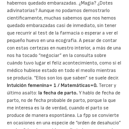
habernos quedado embarazadas. ¿Magia? ¿Dotes
adivinatorias? Aunque no podamos demostrarlo
científicamente, muchas sabemos que nos hemos
quedado embarazadas casi de inmediato, sin tener
que recurrir al test de la farmacia o esperar a ver el
pequeño huevo en una ecografía. A pesar de contar
con estas certezas en nuestro interior, a más de una
nos ha tocado “negociar” en la consulta sobre
cuándo tuvo lugar el feliz acontecimiento, como si el
médico hubiese estado en todo el meollo mientras
se producía. “Ellos son los que saben” se suele decir.
Intuición femenina= 1 / Matemáticas=0.
Tercer y
último asalto:
la fecha de parto.
Y hablo de fecha de
parto, no de fecha probable de parto, porque la que
me interesa es la de verdad, cuando el parto se
produce de manera espontánea. La fpp se convierte
en ocasiones en una especie de “orden de desahucio”