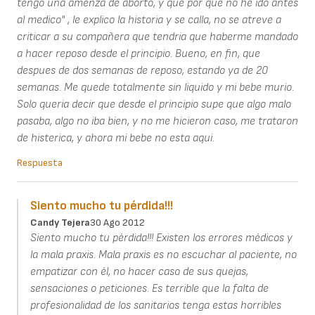
tengo una amenza de aborto, y que por que no he ido antes
al medico" , le explico la historia y se calla, no se atreve a
criticar a su compañera que tendria que haberme mandado
a hacer reposo desde el principio. Bueno, en fin, que
despues de dos semanas de reposo, estando ya de 20
semanas. Me quede totalmente sin liquido y mi bebe murio.
Solo queria decir que desde el principio supe que algo malo
pasaba, algo no iba bien, y no me hicieron caso, me trataron
de histerica, y ahora mi bebe no esta aqui.
Respuesta
Siento mucho tu pérdida!!!
Candy Tejera
30 Ago 2012
Siento mucho tu pérdida!!! Existen los errores médicos y
la mala praxis. Mala praxis es no escuchar al paciente, no
empatizar con él, no hacer caso de sus quejas,
sensaciones o peticiones. Es terrible que la falta de
profesionalidad de los sanitarios tenga estas horribles