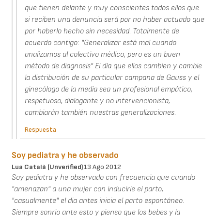
que tienen delante y muy conscientes todos ellos que
si reciben una denuncia será por no haber actuado que
por haberlo hecho sin necesidad. Totalmente de
acuerdo contigo: "Generalizar está mal cuando
analizamos al colectivo médico, pero es un buen
método de diagnosis" El día que ellos cambien y cambie
la distribución de su particular campana de Gauss y el
ginecólogo de la media sea un profesional empático,
respetuoso, dialogante y no intervencionista,
cambiarán también nuestras generalizaciones.
Respuesta
Soy pediatra y he observado
Lua Català (unverified)
13 Ago 2012
Soy pediatra y he observado con frecuencia que cuando
"amenazan" a una mujer con inducirle el parto,
"casualmente" el dia antes inicia el parto espontáneo.
Siempre sonrio ante esto y pienso que los bebes y la