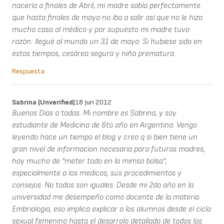
nacería a finales de Abril, mi madre sabía perfectamente
que hasta finales de mayo no iba a salir así que no le hizo
mucho caso al médico y por supuesto mi madre tuvo
razón: llegué al mundo un 31 de mayo. Si hubiese sido en
estos tiempos, cesárea segura y niña prematura.
Respuesta
Sabrina (unverified)
18 Jun 2012
Buenos Dias a todas. Mi nombre es Sabrina, y soy
estudiante de Medicina de 6to año en Argentina. Vengo
leyendo hace un tiempo el blog y creo q si bien tiene un
gran nivel de informacion necesaria para futuras madres,
hay mucho de "meter todo en la mimsa bolsa",
especialmente a los medicos, sus procedimientos y
consejos. No todos son iguales. Desde mi 2do año en la
universidad me desempeño como docente de la materia
Embriologia, eso implica explicar a los alumnos desde el ciclo
sexual femenino hasta el desarrolo detallado de todos los