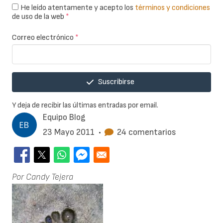
He leído atentamente y acepto los
términos y condiciones
de uso de la web
*
Correo electrónico
*
Suscribirse
Y deja de recibir las últimas entradas por email.
Equipo Blog
23 Mayo 2011
•
24 comentarios
Por Candy Tejera