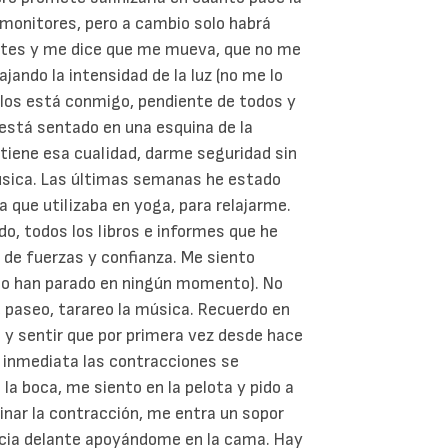
s monitores, pero a cambio solo habrá
lates y me dice que me mueva, que no me
ajando la intensidad de la luz (no me lo
arlos está conmigo, pendiente de todos y
 está sentado en una esquina de la
 tiene esa cualidad, darme seguridad sin
música. Las últimas semanas he estado
 que utilizaba en yoga, para relajarme.
do, todos los libros e informes que he
 de fuerzas y confianza. Me siento
(no han parado en ningún momento). No
 paseo, tarareo la música. Recuerdo en
y sentir que por primera vez desde hace
inmediata las contracciones se
la boca, me siento en la pelota y pido a
nar la contracción, me entra un sopor
hacia delante apoyándome en la cama. Hay