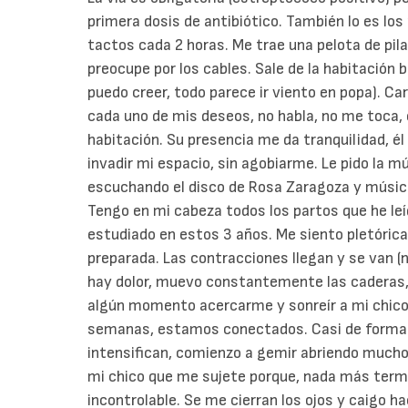
primera dosis de antibiótico. También lo es lo
tactos cada 2 horas. Me trae una pelota de pi
preocupe por los cables. Sale de la habitación b
puedo creer, todo parece ir viento en popa). C
cada uno de mis deseos, no habla, no me toca,
habitación. Su presencia me da tranquilidad, él
invadir mi espacio, sin agobiarme. Le pido la 
escuchando el disco de Rosa Zaragoza y música
Tengo en mi cabeza todos los partos que he leí
estudiado en estos 3 años. Me siento pletórica
preparada. Las contracciones llegan y se van 
hay dolor, muevo constantemente las caderas,
algún momento acercarme y sonreír a mi chico 
semanas, estamos conectados. Casi de forma 
intensifican, comienzo a gemir abriendo mucho 
mi chico que me sujete porque, nada más termi
incontrolable. Se me cierran los ojos y caigo 