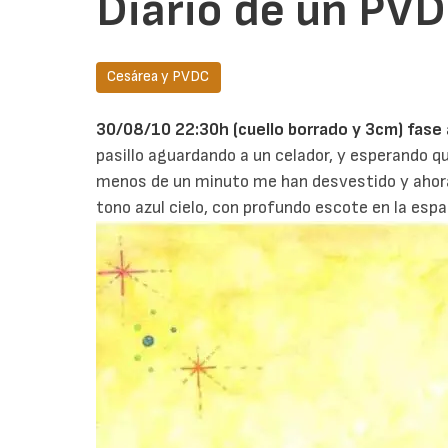
Diario de un PVD
Cesárea y PVDC
30/08/10 22:30h (cuello borrado y 3cm) fase 
pasillo aguardando a un celador, y esperando q
menos de un minuto me han desvestido y ahora
tono azul cielo, con profundo escote en la espal