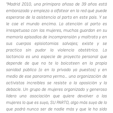
"Madrid 2010, una primípara añosa de 39 años está
embarazada y empieza a olfatear en la red qué puede
esperarse de la asistencia al parto en este país. Y se
le cae el mundo encima. La atención al parto es
irrespetuosa con las mujeres, muchas guardan en su
memoria episodios de incomprensión y maltrato y en
sus cuerpos episiotomías salvajes; existe y se
practica sin pudor la violencia obstétrica. La
lactancia es una especie de proyecto personal que
depende de que no te lo boicoteen en la propia
sanidad pública (o en la privada ya puestos) y en
medio de ese panorama yermo… una organización de
activistas increíbles se resiste a la oposición y la
debacle. Un grupo de mujeres organizado y generoso
lidera una asociación que quiere devolver a las
mujeres lo que es suyo, SU PARTO, algo más suyo de lo
que podrá nunca ser de nadie más y que le ha sido