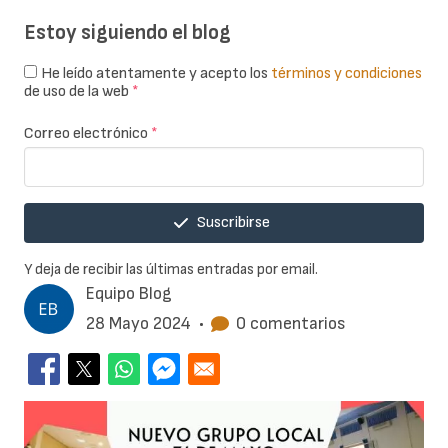
Estoy siguiendo el blog
He leído atentamente y acepto los
términos y condiciones
de uso de la web
*
Correo electrónico
*
Suscribirse
Y deja de recibir las últimas entradas por email.
Equipo Blog
28 Mayo 2024
•
0 comentarios