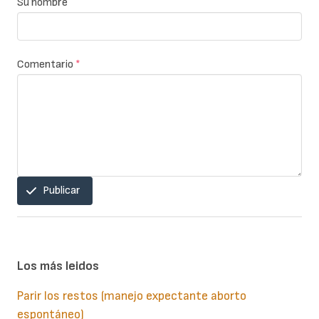
Su nombre
Comentario
*
Publicar
Los más leidos
Parir los restos (manejo expectante aborto
espontáneo)