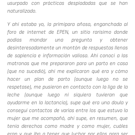
usurpado con prácticas despiadadas que se han
naturalizado.
Y ahí estaba yo, la primípara añosa, enganchada al
foro de internet de EPEN, un sitio rarísimo donde
podías mandar una pregunta y obtener
desinteresadamente un montón de respuestas llenas
de sapiencia e información valiosa. Ahí conocí a las
matronas que me prepararon para un parto en casa
(que no sucedió), ahí me explicaron qué era y cómo
hacer un plan de parto (aunque luego no se
respetase), me pusieron en contacto con la liga de la
leche (aunque luego ni siquiera tuvieran que
ayudarme en la lactancia), supe qué era una doula y
conseguí contactos de varias entre los que estuvo la
mujer que me acompañó, ahí supe, en resumen, que
tenía derechos como madre y como mujer, cuáles
eran y que iba a tener que luchar por ellos para ser