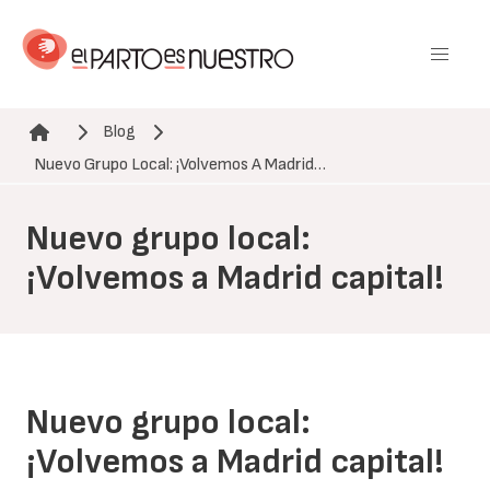
Pasar
al
contenido
principal
Blog
Ruta de navegación
Nuevo Grupo Local: ¡Volvemos A Madrid…
Nuevo grupo local:
¡Volvemos a Madrid capital!
Nuevo grupo local:
¡Volvemos a Madrid capital!