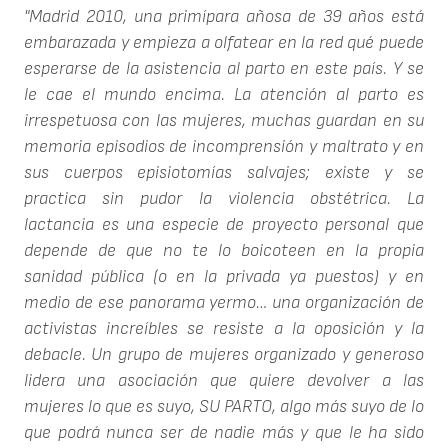
"Madrid 2010, una primípara añosa de 39 años está
embarazada y empieza a olfatear en la red qué puede
esperarse de la asistencia al parto en este país. Y se
le cae el mundo encima. La atención al parto es
irrespetuosa con las mujeres, muchas guardan en su
memoria episodios de incomprensión y maltrato y en
sus cuerpos episiotomías salvajes; existe y se
practica sin pudor la violencia obstétrica. La
lactancia es una especie de proyecto personal que
depende de que no te lo boicoteen en la propia
sanidad pública (o en la privada ya puestos) y en
medio de ese panorama yermo… una organización de
activistas increíbles se resiste a la oposición y la
debacle. Un grupo de mujeres organizado y generoso
lidera una asociación que quiere devolver a las
mujeres lo que es suyo, SU PARTO, algo más suyo de lo
que podrá nunca ser de nadie más y que le ha sido