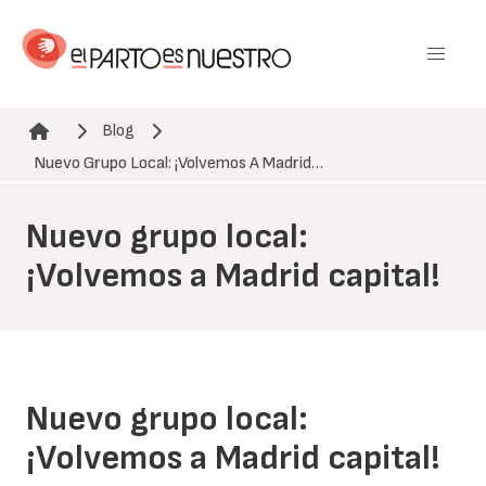
Pasar
al
contenido
principal
Blog
Ruta de navegación
Nuevo Grupo Local: ¡Volvemos A Madrid…
Nuevo grupo local:
¡Volvemos a Madrid capital!
Nuevo grupo local:
¡Volvemos a Madrid capital!