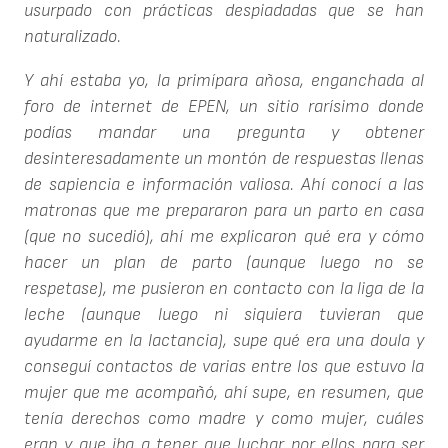
usurpado con prácticas despiadadas que se han
naturalizado.
Y ahí estaba yo, la primípara añosa, enganchada al
foro de internet de EPEN, un sitio rarísimo donde
podías mandar una pregunta y obtener
desinteresadamente un montón de respuestas llenas
de sapiencia e información valiosa. Ahí conocí a las
matronas que me prepararon para un parto en casa
(que no sucedió), ahí me explicaron qué era y cómo
hacer un plan de parto (aunque luego no se
respetase), me pusieron en contacto con la liga de la
leche (aunque luego ni siquiera tuvieran que
ayudarme en la lactancia), supe qué era una doula y
conseguí contactos de varias entre los que estuvo la
mujer que me acompañó, ahí supe, en resumen, que
tenía derechos como madre y como mujer, cuáles
eran y que iba a tener que luchar por ellos para ser