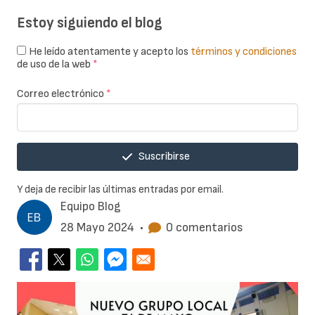
Estoy siguiendo el blog
He leído atentamente y acepto los
términos y condiciones
de uso de la web
*
Correo electrónico
*
Suscribirse
Y deja de recibir las últimas entradas por email.
Equipo Blog
28 Mayo 2024
•
0 comentarios