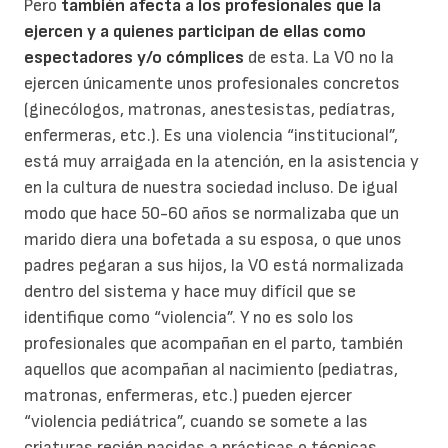
Pero
también afecta a los profesionales que la
ejercen y a quienes participan de ellas como
espectadores y/o cómplices
de esta. La VO no la
ejercen únicamente unos profesionales concretos
(ginecólogos, matronas, anestesistas, pedíatras,
enfermeras, etc.). Es una violencia “institucional”,
está muy arraigada en la atención, en la asistencia y
en la cultura de nuestra sociedad incluso. De igual
modo que hace 50-60 años se normalizaba que un
marido diera una bofetada a su esposa, o que unos
padres pegaran a sus hijos, la VO está normalizada
dentro del sistema y hace muy difícil que se
identifique como “violencia”. Y no es solo los
profesionales que acompañan en el parto, también
aquellos que acompañan al nacimiento (pediatras,
matronas, enfermeras, etc.) pueden ejercer
“violencia pediátrica”, cuando se somete a las
criaturas recién nacidas a prácticas o técnicas