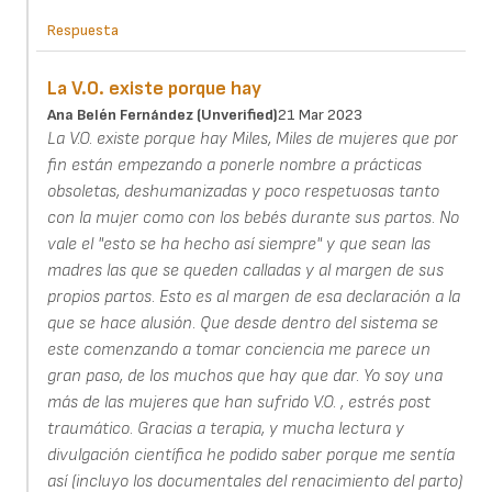
Respuesta
La V.O. existe porque hay
Ana Belén Fernández (unverified)
21 Mar 2023
La V.O. existe porque hay Miles, Miles de mujeres que por
fin están empezando a ponerle nombre a prácticas
obsoletas, deshumanizadas y poco respetuosas tanto
con la mujer como con los bebés durante sus partos. No
vale el "esto se ha hecho así siempre" y que sean las
madres las que se queden calladas y al margen de sus
propios partos. Esto es al margen de esa declaración a la
que se hace alusión. Que desde dentro del sistema se
este comenzando a tomar conciencia me parece un
gran paso, de los muchos que hay que dar. Yo soy una
más de las mujeres que han sufrido V.O. , estrés post
traumático. Gracias a terapia, y mucha lectura y
divulgación científica he podido saber porque me sentía
así (incluyo los documentales del renacimiento del parto)