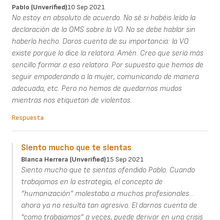
Pablo (unverified)
10 Sep 2021
No estoy en absoluto de acuerdo. No sé si habéis leído la
declaración de la OMS sobre la VO. No se debe hablar sin
haberlo hecho. Daros cuenta de su importancia: la VO
existe porque lo dice la relatora. Amén. Creo que sería más
sencillo formar a esa relatora. Por supuesto que hemos de
seguir empoderando a la mujer, comunicando de manera
adecuada, etc. Pero no hemos de quedarnos mudos
mientras nos etiquetan de violentos.
Respuesta
Siento mucho que te sientas
Blanca Herrera (unverified)
15 Sep 2021
Siento mucho que te sientas ofendido Pablo. Cuando
trabajamos en la estrategia, el concepto de
“humanización” molestaba a muchos profesionales…
ahora ya no resulta tan agresivo. El darnos cuenta de
“como trabajamos” a veces, puede derivar en una crisis