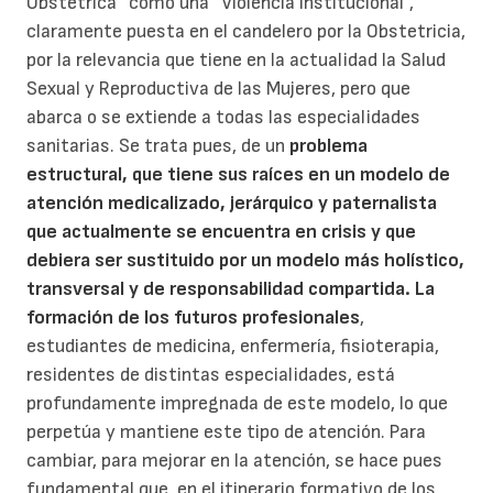
Obstétrica” como una “Violencia Institucional”,
claramente puesta en el candelero por la Obstetricia,
por la relevancia que tiene en la actualidad la Salud
Sexual y Reproductiva de las Mujeres, pero que
abarca o se extiende a todas las especialidades
sanitarias. Se trata pues, de un
problema
estructural, que tiene sus raíces en un modelo de
atención medicalizado, jerárquico y paternalista
que actualmente se encuentra en crisis y que
debiera ser sustituido por un modelo más holístico,
transversal y de responsabilidad compartida. La
formación de los futuros profesionales
,
estudiantes de medicina, enfermería, fisioterapia,
residentes de distintas especialidades, está
profundamente impregnada de este modelo, lo que
perpetúa y mantiene este tipo de atención. Para
cambiar, para mejorar en la atención, se hace pues
fundamental que, en el itinerario formativo de los