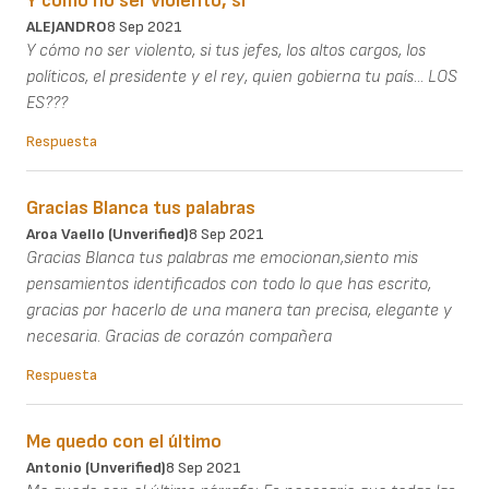
Y como no ser violento, si
ALEJANDRO
8 Sep 2021
Y cómo no ser violento, si tus jefes, los altos cargos, los
políticos, el presidente y el rey, quien gobierna tu país... LOS
ES???
Respuesta
Gracias Blanca tus palabras
Aroa Vaello (unverified)
8 Sep 2021
Gracias Blanca tus palabras me emocionan,siento mis
pensamientos identificados con todo lo que has escrito,
gracias por hacerlo de una manera tan precisa, elegante y
necesaria. Gracias de corazón compañera
Respuesta
Me quedo con el último
Antonio (unverified)
8 Sep 2021