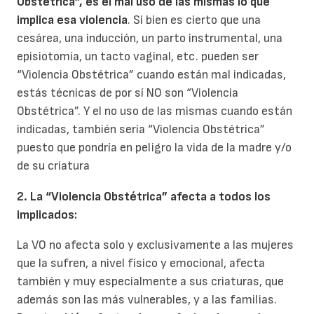
Obstétrica”, es el mal uso de las mismas lo que
implica esa violencia
. Si bien es cierto que una
cesárea, una inducción, un parto instrumental, una
episiotomía, un tacto vaginal, etc. pueden ser
“Violencia Obstétrica” cuando están mal indicadas,
estás técnicas de por sí NO son “Violencia
Obstétrica”. Y el no uso de las mismas cuando están
indicadas, también sería “Violencia Obstétrica”
puesto que pondría en peligro la vida de la madre y/o
de su criatura
2. La “Violencia Obstétrica” afecta a todos los
implicados:
La VO no afecta solo y exclusivamente a las mujeres
que la sufren, a nivel físico y emocional, afecta
también y muy especialmente a sus criaturas, que
además son las más vulnerables, y a las familias.