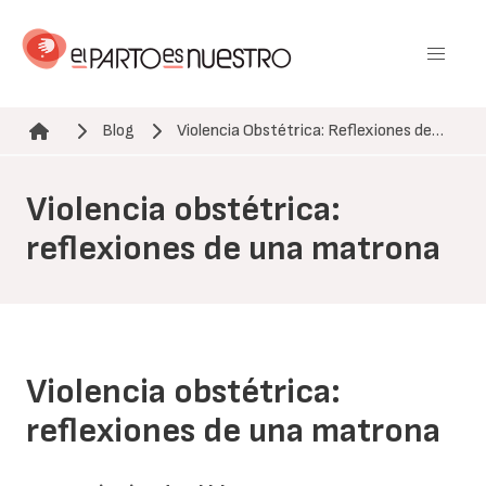
Pasar
al
contenido
principal
Blog
Violencia Obstétrica: Reflexiones de…
Ruta de navegación
Violencia obstétrica:
reflexiones de una matrona
Violencia obstétrica:
reflexiones de una matrona