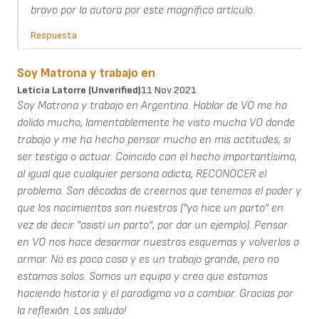
bravo por la autora por este magnífico artículo.
Respuesta
Soy Matrona y trabajo en
Leticia Latorre (unverified)
11 Nov 2021
Soy Matrona y trabajo en Argentina. Hablar de VO me ha
dolido mucho, lamentablemente he visto mucha VO donde
trabajo y me ha hecho pensar mucho en mis actitudes, si
ser testigo o actuar. Coincido con el hecho importantísimo,
al igual que cualquier persona adicta, RECONOCER el
problema. Son décadas de creernos que tenemos el poder y
que los nacimientos son nuestros ("yo hice un parto" en
vez de decir "asistí un parto", por dar un ejemplo). Pensar
en VO nos hace desarmar nuestros esquemas y volverlos a
armar. No es poca cosa y es un trabajo grande, pero no
estamos solos. Somos un equipo y creo que estamos
haciendo historia y el paradigma va a cambiar. Gracias por
la reflexión. Los saludo!