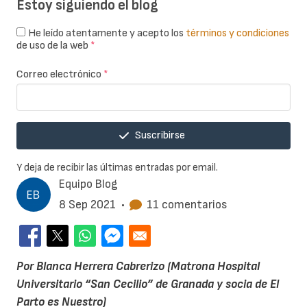
Estoy siguiendo el blog
He leído atentamente y acepto los
términos y condiciones
de uso de la web
*
Correo electrónico
*
Suscribirse
Y deja de recibir las últimas entradas por email.
Equipo Blog
8 Sep 2021
•
11 comentarios
Por Blanca Herrera Cabrerizo (Matrona Hospital
Universitario “San Cecilio” de Granada y socia de El
Parto es Nuestro)