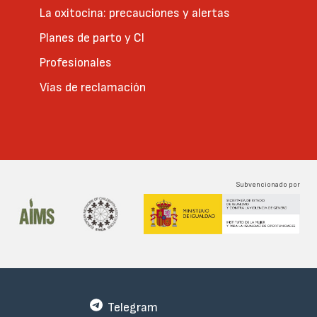
La oxitocina: precauciones y alertas
Planes de parto y CI
Profesionales
Vías de reclamación
Subvencionado por
Telegram