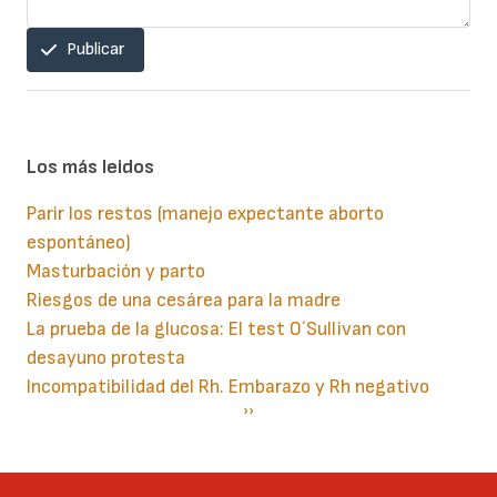
Publicar
Los más leidos
Parir los restos (manejo expectante aborto
espontáneo)
Masturbación y parto
Riesgos de una cesárea para la madre
La prueba de la glucosa: El test O´Sullivan con
desayuno protesta
Incompatibilidad del Rh. Embarazo y Rh negativo
Paginación
Siguiente
››
página