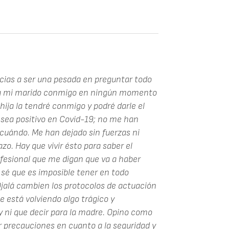
racias a ser una pesada en preguntar todo
 a mi marido conmigo en ningún momento
 hija la tendré conmigo y podré darle el
 sea positivo en Covid-19; no me han
 cuándo. Me han dejado sin fuerzas ni
zo. Hay que vivir ésto para saber el
fesional que me digan que va a haber
sé que es imposible tener en todo
jalá cambien los protocolos de actuación
 está volviendo algo trágico y
 ni que decir para la madre. Opino como
 precauciones en cuanto a la seguridad y