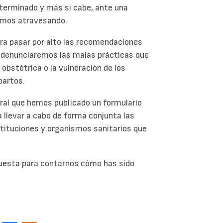
eterminado y más si cabe, ante una
amos atravesando.
ra pasar por alto las recomendaciones
n denunciaremos las malas prácticas que
 obstétrica o la vulneración de los
partos.
al que hemos publicado un formulario
a llevar a cabo de forma conjunta las
stituciones y organismos sanitarios que
cuesta para contarnos cómo has sido