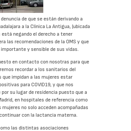
a denuncia de que se están derivando a
dalajara a la Clínica La Antigua, (ubicada
es está negando el derecho a tener
era las recomendaciones de la OMS y que
importante y sensible de sus vidas.
uesto en contacto con nosotras para que
emos recordar a los sanitarios del
s que impidan a las mujeres estar
positivas para COVID19, y que nos
por su lugar de residencia puesto que a
Madrid, en hospitales de referencia como
las mujeres no solo acceden acompañadas
 continuar con la lactancia materna.
como las distintas asociaciones