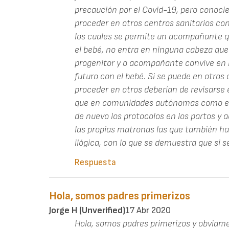
precaución por el Covid-19, pero conoc
proceder en otros centros sanitarios co
los cuales se permite un acompañante q
el bebé, no entra en ninguna cabeza que
progenitor y o acompañante convive en l
futuro con el bebé. Si se puede en otros 
proceder en otros deberían de revisarse 
que en comunidades autónomas como en 
de nuevo los protocolos en los partos y
las propias matronas las que también h
ilógica, con lo que se demuestra que si s
Respuesta
Hola, somos padres primerizos
Jorge H (unverified)
17 Abr 2020
Hola, somos padres primerizos y obviamen