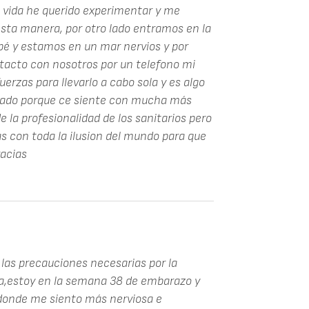
i vida he querido experimentar y me
esta manera, por otro lado entramos en la
ebé y estamos en un mar nervios y por
tacto con nosotros por un telefono mi
uerzas para llevarlo a cabo sola y es algo
ado porque ce siente con mucha más
 la profesionalidad de los sanitarios pero
 con toda la ilusion del mundo para que
racias
las precauciones necesarias por la
iza,estoy en la semana 38 de embarazo y
 donde me siento más nerviosa e