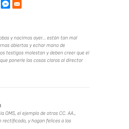
bas y nacimos ayer... están tan mal
ernas abiertas y echar mano de
los testigos molestan y deben creer que el
que ponerle las cosas claras al director
0
la OMS, el ejemplo de otras CC. AA.,
 rectificado, y hagan felices a las