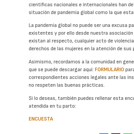
científicas nacionales e internacionales han d
situación de pandemia global como la que est
La pandemia global no puede ser una excusa pa
existentes y por ello desde nuestra asociació
existan al respecto, cualquier acto de violencia
derechos de las mujeres en la atención de sus 
Asimismo, recordamos a la comunidad en gener
que se puede descargar aquí:
FORMULARIO
par
correspondientes acciones legales ante las in
no respeten las buenas prácticas.
Si lo deseas, también puedes rellenar esta en
atendida en tu parto:
ENCUESTA