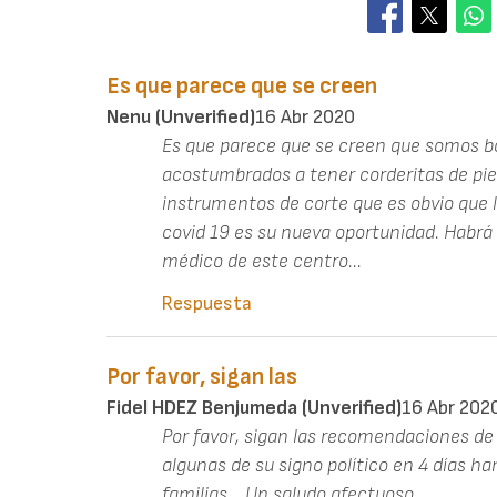
Es que parece que se creen
Nenu (unverified)
16 Abr 2020
Es que parece que se creen que somos bo
acostumbrados a tener corderitas de pi
instrumentos de corte que es obvio que 
covid 19 es su nueva oportunidad. Habrá 
médico de este centro...
Respuesta
Por favor, sigan las
Fidel HDEZ Benjumeda (unverified)
16 Abr 202
Por favor, sigan las recomendaciones de 
algunas de su signo político en 4 días han
familias... Un saludo afectuoso...