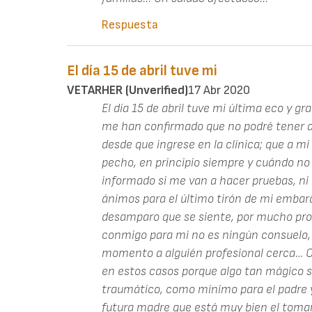
Respuesta
El día 15 de abril tuve mi
VETARHER (unverified)
17 Abr 2020
El día 15 de abril tuve mi última eco y g
me han confirmado que no podré tener
desde que ingrese en la clínica; que a mi
pecho, en principio siempre y cuándo no
informado si me van a hacer pruebas, ni
ánimos para el último tirón de mi embara
desamparo que se siente, por mucho pro
conmigo para mi no es ningún consuelo, 
momento a alguién profesional cerca… O
en estos casos porque algo tan mágico se
traumático, como mínimo para el padre y
futura madre que está muy bien el tomar