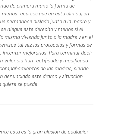
iendo de primera mano la forma de
n menos recursos que en esta clínica, en
ue permanece aislado junto a la madre y
 se niegue este derecho y menos si el
a misma vivienda junto a la madre y en el
centros tal vez los protocolos y formas de
e intentar mejorarlos. Para terminar decir
Valencia han rectificado y modificado
 acompañamientos de las madres, siendo
an denunciado este drama y situación
e quiere se puede.
te esta es la gran alusión de cualquier