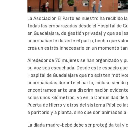
La Asociación El Parto es nuestro ha recibido l
todas las embarazadas desde el Hospital de Gua
en Guadalajara, de gestión privada) y que se l
acompañante durante el parto, hecho que vuln
crea un estrés innecesario en un momento tan 
Alrededor de 70 mujeres se han organizado y p
su voz sea escuchada. Desde este espacio quer
Hospital de Guadalajara que no existen motivo
acompañadas durante el parto, incluso siendo 
encontramos ante una discriminación evidente 
solos unos kilómetros, ya en la Comunidad de 
Puerta de Hierro y otros del sistema Público 
a paritorio y a planta, sino que son animadas a
La diada madre-bebé debe ser protegida tal y 