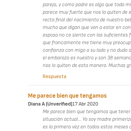
pareja, y como padre es algo que toda m
parece muy fuerte que nos la quiten de 
recta final del nacimiento de nuestro b
mucho que digan que van a estar en con
esposa no ce siente con las suficientes f
que francamente me tiene muy preocup
confianza con migo a su lado y no dudo de
el embarazo es nuestro y son 38 semanas
nos lo quiten de esta manera. Muchas g
Respuesta
Me parece bien que tengamos
Diana A (unverified)
17 Abr 2020
Me parece bien que tengamos que tener 
situación actual... Yo soy madre primer
es la primera vez en todos estos meses