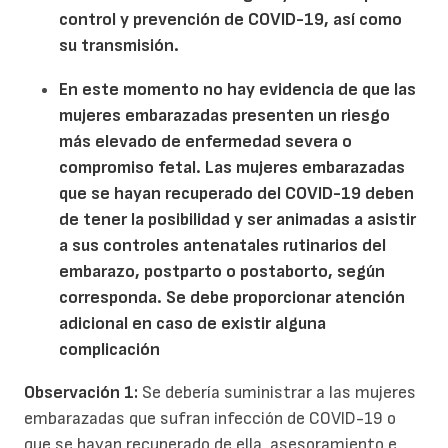
control
y
prevenc
ió
n
d
e COVID-19,
así como
su transmisión.
En este momento no hay evidencia de que las
mujeres embarazadas presenten un riesgo
más elevado de enfermedad severa o
compromiso fetal. Las mujeres embarazadas
que se hayan recuperado del COVID-19 deben
de tener la posibilidad y ser animadas a asistir
a sus controles antenatales rutinarios del
embarazo, postparto o postaborto, según
corresponda.
Se debe proporcionar atención
adicional
en caso de existir
alguna
complicación
Observación 1:
Se debería suministrar a las mujeres
embarazadas que sufran infección de COVID-19 o
que se hayan recuperado de ella, asesoramiento e