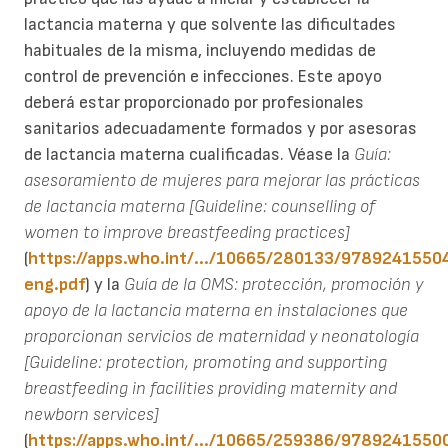
lactancia materna y que solvente las dificultades
habituales de la misma, incluyendo medidas de
control de prevención e infecciones. Este apoyo
deberá estar proporcionado por profesionales
sanitarios adecuadamente formados y por asesoras
de lactancia materna cualificadas. Véase la
Guía:
asesoramiento de mujeres para mejorar las prácticas
de lactancia materna [Guideline: counselling of
women to improve breastfeeding practices]
(
https://apps.who.int/.../10665/280133/9789241550
eng.pdf
) y la
Guía de la OMS: protección, promoción y
apoyo de la lactancia materna en instalaciones que
proporcionan servicios de maternidad y neonatología
[Guideline: protection, promoting and supporting
breastfeeding in facilities providing maternity and
newborn services]
(
https://apps.who.int/.../10665/259386/9789241550