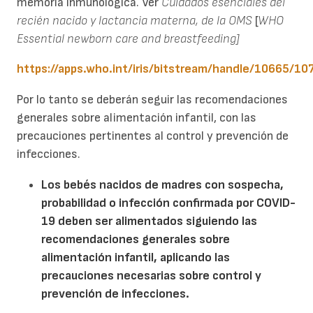
memoria inmunológica. Ver
Cuidados esenciales del
recién nacido y lactancia materna, de la OMS
[
WHO
Essential newborn care and breastfeeding]
https://apps.who.int/iris/bitstream/handle/10665/1
Por lo tanto se deberán seguir las recomendaciones
generales sobre alimentación infantil, con las
precauciones pertinentes al control y prevención de
infecciones.
Los bebés nacidos de madres con sospecha,
probabilidad
o infección confirmada por COVID-
19
deben ser
alimentados siguiendo las
recomendaciones generales sobre
alimentación infantil, aplicando las
precauciones necesarias sobre control y
prevención de infecciones.