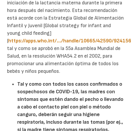
iniciación de la lactancia materna durante la primera
hora después del nacimiento. Esta recomendación
está acorde con la Estrategia Global de Alimentación
Infantil y Juvenil [Global strategy for infant and
young child feeding]
(
https://apps.who.int/.../handle/10665/42590/92415
tal y como se aprobó en la 55a Asamblea Mundial de
Salud, en la resolución WHA54.2 en el 2002, para
promocionar una alimentación óptima de todos los
bebés y niños pequeños.
Tal y como con todos los casos confirmados o
sospechosos de COVID-19, las madres con
síntomas que estén dando el pecho o llevando
a cabo el contacto piel con piel o método
canguro, deberán seguir una higiene
respiratoria, incluso durante las tomas (por ej.,
si la madre tiene síntomas respiratorios,