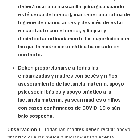
deberá usar una mascarilla quirúrgica cuando
esté cerca del menor), mantener una rutina de
higiene de manos antes y después de estar
en contacto con el menor, y limpiar y
desinfectar rutinariamente las superficies con
las que la madre sintomática ha estado en
contacto.
Deben proporcionarse a todas las
embarazadas y madres con bebés y niños
asesoramiento de lactancia materna, apoyo
psicosocial básico y apoyo práctico a la
lactancia materna, ya sean madres o niños
con casos confirmados de COVID-19 o aún
bajo sospecha.
Observación 1
: Todas las madres deben recibir apoyo
práctico que las ayude a iniciar y establecer la