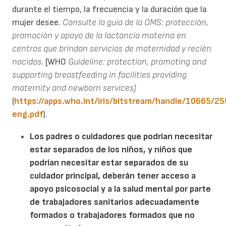
durante el tiempo, la frecuencia y la duración que la
mujer desee.
Consulte la guía de la OMS: protección,
promoción y apoyo de la lactancia materna en
centros que brindan servicios de maternidad y recién
nacidos
. [WHO
Guideline: protection, promoting and
supporting breastfeeding in facilities providing
maternity and newborn services]
(
https://apps.who.int/iris/bitstream/handle/10665
eng.pdf
).
Los padres o cuidadores que podrían necesitar
estar separados de los niños, y niños que
podrían necesitar estar separados de su
cuidador principal, deberán tener acceso a
apoyo psicosocial y a la salud mental por parte
de trabajadores sanitarios adecuadamente
formados o trabajadores formados que no