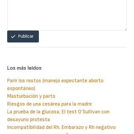
Publicar
Los más leidos
Parir los restos (manejo expectante aborto
espontáneo)
Masturbación y parto
Riesgos de una cesárea para la madre
La prueba de la glucosa: El test O´Sullivan con
desayuno protesta
Incompatibilidad del Rh. Embarazo y Rh negativo
Paginación
Siguiente
››