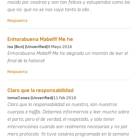
nacido por cesárea y son tan felices y estupendos como los
que no. qué no se nos vaya tanto la olla...
Respuesta
Enhorabuena Mabel!!! Me he
Isa (bcn) (unverified)
9 Mayo 2016
Enhorabuena Mabel!!! Me he alegrado un montón de leer el
final de la historia!
Respuesta
Claro que la responsabilidad
InmaCases (unverified)
11 Feb 2019
Claro que la responsabilidad es nuestra, son nuestros
cuerpos e hij@s. Debemos informarnos y leer mucho sobre
el parto, pero el de verdad, el respetado, y sólo tener
intervenciones cuando son realmente necesarias y no por
mero protocolo. Yo tuve cesárea programada en la semana