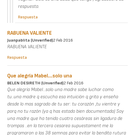
respuesta.
Respuesta
RABUENA VALIENTE
Juanpablita (unverified)
2 Feb 2016
RABUENA VALIENTE
Respuesta
Que alegría Mabel...solo una
BELEN DESIRETH (unverified)
2 Feb 2016
Que alegría Mabel...solo una madre sabe luchar como
tu..una madre q escucha esa intuición q grita y enseña
desde lo mas sagrado de tu ser: tu corazón ,tu vientre y
porq no tu razón (ya q has estado bien documentada) Soy
una madre que ha tenido cuatro cesáreas sin ligadura de
trompas ..en la tercera cesarea supuestament me la
programaron a las 38 semnas para evitar la bendita rutura