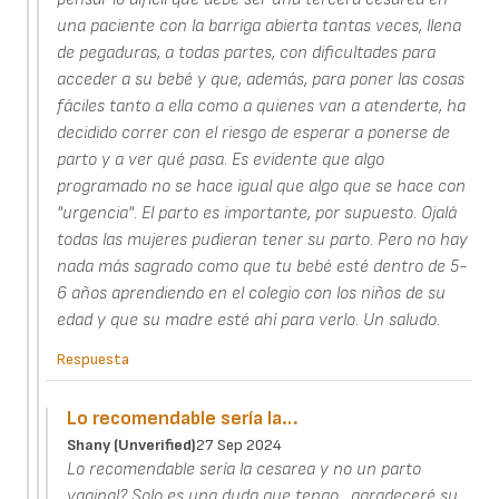
una paciente con la barriga abierta tantas veces, llena
de pegaduras, a todas partes, con dificultades para
acceder a su bebé y que, además, para poner las cosas
fáciles tanto a ella como a quienes van a atenderte, ha
decidido correr con el riesgo de esperar a ponerse de
parto y a ver qué pasa. Es evidente que algo
programado no se hace igual que algo que se hace con
"urgencia". El parto es importante, por supuesto. Ojalá
todas las mujeres pudieran tener su parto. Pero no hay
nada más sagrado como que tu bebé esté dentro de 5-
6 años aprendiendo en el colegio con los niños de su
edad y que su madre esté ahí para verlo. Un saludo.
Respuesta
Lo recomendable sería la…
Shany (unverified)
27 Sep 2024
Lo recomendable sería la cesarea y no un parto
vaginal? Solo es una duda que tengo , agradeceré su