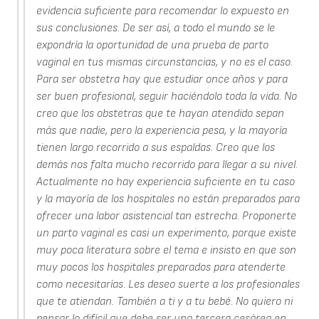
evidencia suficiente para recomendar lo expuesto en
sus conclusiones. De ser así, a todo el mundo se le
expondría la oportunidad de una prueba de parto
vaginal en tus mismas circunstancias, y no es el caso.
Para ser obstetra hay que estudiar once años y para
ser buen profesional, seguir haciéndolo toda la vida. No
creo que los obstetras que te hayan atendido sepan
más que nadie, pero la experiencia pesa, y la mayoría
tienen largo recorrido a sus espaldas. Creo que los
demás nos falta mucho recorrido para llegar a su nivel.
Actualmente no hay experiencia suficiente en tu caso
y la mayoría de los hospitales no están preparados para
ofrecer una labor asistencial tan estrecha. Proponerte
un parto vaginal es casi un experimento, porque existe
muy poca literatura sobre el tema e insisto en que son
muy pocos los hospitales preparados para atenderte
como necesitarías. Les deseo suerte a los profesionales
que te atiendan. También a ti y a tu bebé. No quiero ni
pensar lo difícil que debe ser una tercera cesárea en