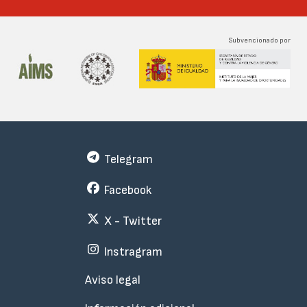
Subvencionado por
Telegram
Facebook
X - Twitter
Instragram
Menu
Aviso legal
Subfooter