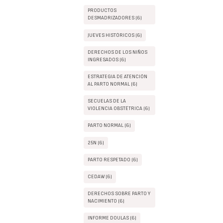
PRODUCTOS
DESMADRIZADORES (6)
JUEVES HISTÓRICOS (6)
DERECHOS DE LOS NIÑOS
INGRESADOS (6)
ESTRATEGIA DE ATENCIÓN
AL PARTO NORMAL (6)
SECUELAS DE LA
VIOLENCIA OBSTÉTRICA (6)
PARTO NORMAL (6)
25N (6)
PARTO RESPETADO (6)
CEDAW (6)
DERECHOS SOBRE PARTO Y
NACIMIENTO (6)
INFORME DOULAS (6)