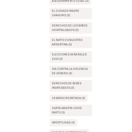
ASESORAMIENTO LEGAL (3)
EL CUIDADO MADRE
CANGURO (3)
DERECHOS DE LOS NIÑOS
HOSPITALIZADOS (3)
EL PARTO ES NUESTRO
ARGENTINA (3)
ELECCIONES GENERALES
2015 (3)
DÍA CONTRA LA VIOLENCIA
DE GÉNERO (3)
DERECHOS DE BEBÉS
INGRESADOS (3)
CESÁREA RESPETADA (3)
CARTA ABIERTA COVID
PARTO (3)
INFERTILIDAD (3)