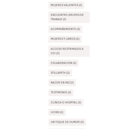
MUJERES VALIENTES (2)
ENCUENTRO GRUPOS DE
TRABAJO (2)
ACOMPAÑAMIENTO (2)
MUJERES Y LIBROS (2)
ACCESO RESTRINGIDO A
UCI (2)
COLABORACIÓN (2)
STILLBIRTH (2)
NACER EN PAZ (2)
TESTIMONIO (2)
CLÍNICA O HOSPITAL (2)
UCINS (2)
UN TOQUE DE HUMOR (2)