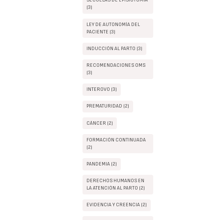
SECUELAS DE EPISIOTOMIA
(3)
LEY DE AUTONOMÍA DEL
PACIENTE (3)
INDUCCIÓN AL PARTO (3)
RECOMENDACIONES OMS
(3)
INTEROVO (3)
PREMATURIDAD (2)
CÁNCER (2)
FORMACIÓN CONTINUADA
(2)
PANDEMIA (2)
DERECHOS HUMANOS EN
LA ATENCIÓN AL PARTO (2)
EVIDENCIA Y CREENCIA (2)