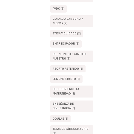
PVDC (2)
CUIDADO CANGURO Y
NIDCAP (2)
ÉTICA Y CUIDADO (2)
SMPR ECUADOR (2)
REUNIONES EL PARTO ES
NUESTRO (2)
ABORTO RETENIDO (2)
LESIONES PARTO (2)
DESCUBRIENDO LA
MATERNIDAD (2)
ENSEÑANZA DE
OBSTETRICIA (2)
DOULAS (2)
TASAS CESÁREAS MADRID
(2)