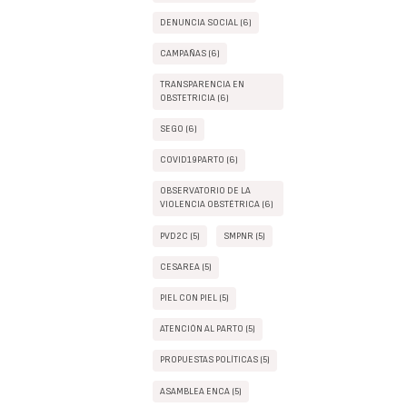
DENUNCIA SOCIAL (6)
CAMPAÑAS (6)
TRANSPARENCIA EN
OBSTETRICIA (6)
SEGO (6)
COVID19PARTO (6)
OBSERVATORIO DE LA
VIOLENCIA OBSTÉTRICA (6)
PVD2C (5)
SMPNR (5)
CESAREA (5)
PIEL CON PIEL (5)
ATENCIÓN AL PARTO (5)
PROPUESTAS POLÍTICAS (5)
ASAMBLEA ENCA (5)