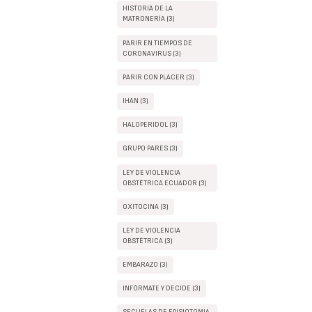
HISTORIA DE LA
MATRONERÍA (3)
PARIR EN TIEMPOS DE
CORONAVIRUS (3)
PARIR CON PLACER (3)
IHAN (3)
HALOPERIDOL (3)
GRUPO PARES (3)
LEY DE VIOLENCIA
OBSTÉTRICA ECUADOR (3)
OXITOCINA (3)
LEY DE VIOLENCIA
OBSTÉTRICA (3)
EMBARAZO (3)
INFÓRMATE Y DECIDE (3)