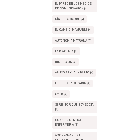
EL PARTO EN LOS MEDIOS
DE COMUNICACIÓN (4)
DÍA DE LA MADRE (4)
EL CAMBIO IMPARABLE (4)
AUTONOMÍA MATRONA (4)
LA PLACENTA (4)
INDUCCIÓN (4)
ABUSO SEXUAL Y PARTO (4)
ELEGIR DÓNDE PARIR (4)
SMPR (4)
SERIE: POR QUÉ SOY SOCIA
(4)
CONSEJO GENERAL DE
ENFERMERÍA (3)
ACOMPAÑAMIENTO