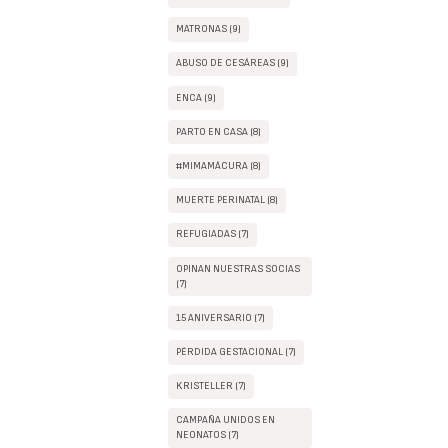
MATRONAS (9)
ABUSO DE CESÁREAS (9)
ENCA (9)
PARTO EN CASA (8)
#MIMAMÁCURA (8)
MUERTE PERINATAL (8)
REFUGIADAS (7)
OPINAN NUESTRAS SOCIAS
(7)
15 ANIVERSARIO (7)
PÉRDIDA GESTACIONAL (7)
KRISTELLER (7)
CAMPAÑA UNIDOS EN
NEONATOS (7)