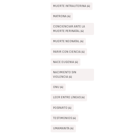
MUERTE INTRAUTERINA (4)
MATRONA (4)
CONCIENCIAR ANTE LA
MUERTE PERINATAL (4)
MUERTE NEONATAL (4)
PARIR CON CIENCIA (4)
NACE EUGENIA (4)
NACIMIENTO SIN
VIOLENCIA (4)
ONU (4)
LEER ENTRE LÍNEAS (4)
POSPARTO (4)
TESTIMONIOS (4)
UMAMANITA (4)