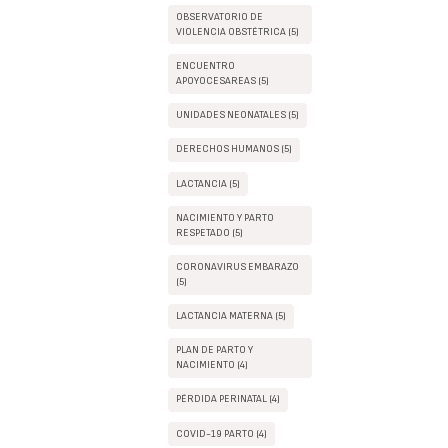
OBSERVATORIO DE
VIOLENCIA OBSTÉTRICA (5)
ENCUENTRO
APOYOCESAREAS (5)
UNIDADES NEONATALES (5)
DERECHOS HUMANOS (5)
LACTANCIA (5)
NACIMIENTO Y PARTO
RESPETADO (5)
CORONAVIRUS EMBARAZO
(5)
LACTANCIA MATERNA (5)
PLAN DE PARTO Y
NACIMIENTO (4)
PÉRDIDA PERINATAL (4)
COVID-19 PARTO (4)