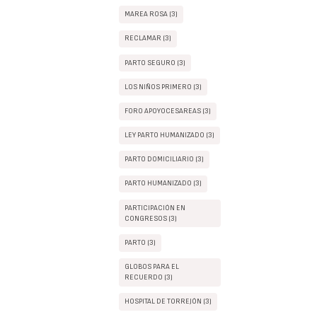
MAREA ROSA (3)
RECLAMAR (3)
PARTO SEGURO (3)
LOS NIÑOS PRIMERO (3)
FORO APOYOCESAREAS (3)
LEY PARTO HUMANIZADO (3)
PARTO DOMICILIARIO (3)
PARTO HUMANIZADO (3)
PARTICIPACIÓN EN
CONGRESOS (3)
PARTO (3)
GLOBOS PARA EL
RECUERDO (3)
HOSPITAL DE TORREJÓN (3)