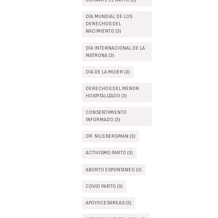
DURANTE EL PARTO (3)
DÍA MUNDIAL DE LOS
DERECHOS DEL
NACIMIENTO (3)
DÍA INTERNACIONAL DE LA
MATRONA (3)
DÍA DE LA MUJER (3)
DERECHOS DEL MENOR
HOSPITALIZADO (3)
CONSENTIMIENTO
INFORMADO (3)
DR. NILS BERGMAN (3)
ACTIVISMO PARTO (3)
ABORTO ESPONTÁNEO (3)
COVID PARTO (3)
APOYOCESÁREAS (3)