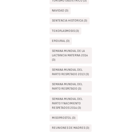
TURISMO OBSTÉTRICO (3)
NAVIDAD (3)
SENTENCIA HISTÓRICA (3)
TOXOPLASMOSIS (3)
EPIDURAL (3)
SEMANA MUNDIAL DE LA
LACTANCIA MATERNA 2014
(3)
SEMANA MUNDIAL DEL
PARTO RESPETADO 2013 (3)
SEMANA MUNDIAL DEL
PARTO RESPETADO (3)
SEMANA MUNDIAL DEL
PARTO Y NACIMIENTO
RESPETADOS 2014 (3)
MISOPROSTOL (3)
REUNIONES DE MADRES (3)