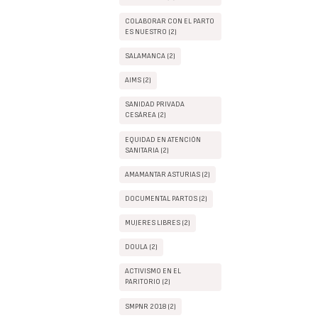
COLABORAR CON EL PARTO
ES NUESTRO (2)
SALAMANCA (2)
AIMS (2)
SANIDAD PRIVADA
CESÁREA (2)
EQUIDAD EN ATENCIÓN
SANITARIA (2)
AMAMANTAR ASTURIAS (2)
DOCUMENTAL PARTOS (2)
MUJERES LIBRES (2)
DOULA (2)
ACTIVISMO EN EL
PARITORIO (2)
SMPNR 2018 (2)