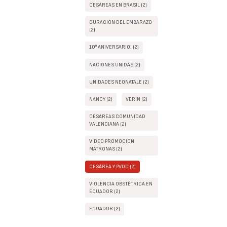
CESÁREAS EN BRASIL (2)
DURACIÓN DEL EMBARAZO
(2)
10º ANIVERSARIO! (2)
NACIONES UNIDAS (2)
UNIDADES NEONATALE (2)
NANCY (2)
VERÍN (2)
CESÁREAS COMUNIDAD
VALENCIANA (2)
VÍDEO PROMOCIÓN
MATRONAS (2)
CESÁREA Y PVDC (2)
VIOLENCIA OBSTÉTRICA EN
ECUADOR (2)
ECUADOR (2)