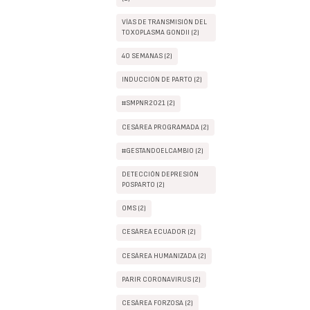
VÍAS DE TRANSMISIÓN DEL
TOXOPLASMA GONDII (2)
40 SEMANAS (2)
INDUCCIÓN DE PARTO (2)
#SMPNR2021 (2)
CESÁREA PROGRAMADA (2)
#GESTANDOELCAMBIO (2)
DETECCIÓN DEPRESIÓN
POSPARTO (2)
OMS (2)
CESÁREA ECUADOR (2)
CESÁREA HUMANIZADA (2)
PARIR CORONAVIRUS (2)
CESÁREA FORZOSA (2)