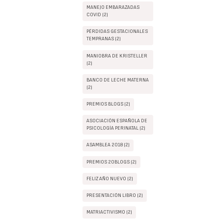
MANEJO EMBARAZADAS
COVID (2)
PÉRDIDAS GESTACIONALES
TEMPRANAS (2)
MANIOBRA DE KRISTELLER
(2)
BANCO DE LECHE MATERNA
(2)
PREMIOS BLOGS (2)
ASOCIACIÓN ESPAÑOLA DE
PSICOLOGÍA PERINATAL (2)
ASAMBLEA 2018 (2)
PREMIOS 20BLOGS (2)
FELIZ AÑO NUEVO (2)
PRESENTACIÓN LIBRO (2)
MATRIACTIVISMO (2)