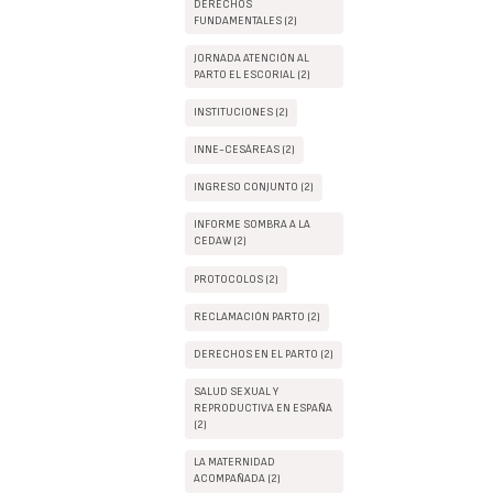
DERECHOS
FUNDAMENTALES (2)
JORNADA ATENCIÓN AL
PARTO EL ESCORIAL (2)
INSTITUCIONES (2)
INNE-CESÁREAS (2)
INGRESO CONJUNTO (2)
INFORME SOMBRA A LA
CEDAW (2)
PROTOCOLOS (2)
RECLAMACIÓN PARTO (2)
DERECHOS EN EL PARTO (2)
SALUD SEXUAL Y
REPRODUCTIVA EN ESPAÑA
(2)
LA MATERNIDAD
ACOMPAÑADA (2)