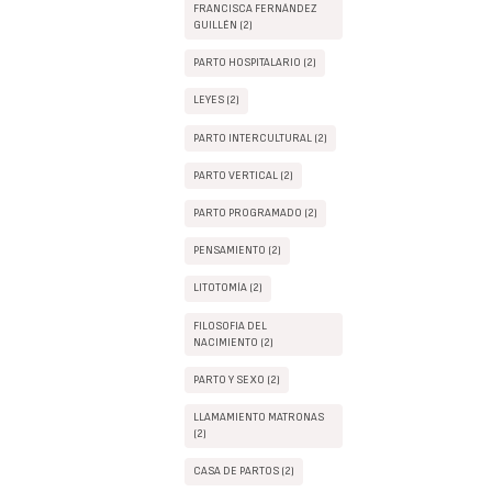
FRANCISCA FERNÁNDEZ
GUILLÉN (2)
PARTO HOSPITALARIO (2)
LEYES (2)
PARTO INTERCULTURAL (2)
PARTO VERTICAL (2)
PARTO PROGRAMADO (2)
PENSAMIENTO (2)
LITOTOMÍA (2)
FILOSOFIA DEL
NACIMIENTO (2)
PARTO Y SEXO (2)
LLAMAMIENTO MATRONAS
(2)
CASA DE PARTOS (2)