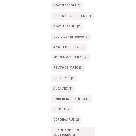
ASAMBLEA 2017 (2)
CRISTIANE ROCHEFORT (2)
ASAMBLEA 2016 (2)
COVID-19 Y EMBARAO (2)
APOYO EMOCIONAL (2)
MATRONAS Y DOULAS (2)
RELATO DE PARTO (2)
REUNIONES (2)
ANDALTEC (2)
EVIDENCIA CIENTÍFICA (2)
RESPETO (2)
CORONAVIRUS (2)
CONCIENCIACIÓN SOBRE
LA CESÁREA (2)