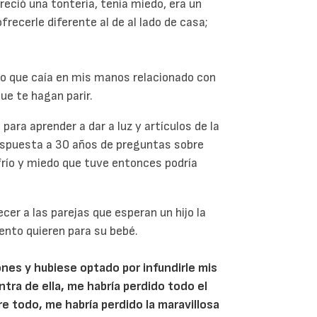
eció una tontería, tenía miedo, era un
frecerle diferente al de al lado de casa;
o que caía en mis manos relacionado con
que te hagan parir.
 para aprender a dar a luz y artículos de la
espuesta a 30 años de preguntas sobre
frío y miedo que tuve entonces podría
er a las parejas que esperan un hijo la
ento quieren para su bebé.
ones y hubiese optado por infundirle mis
ra de ella, me habría perdido todo el
e todo, me habría perdido la maravillosa