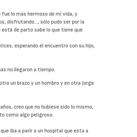
o fue lo más hermoso de mi vida, y
s, disfrutando..., sólo pudo ser por la
 está de parto sabe lo que tiene que
elices, esperando el encuentro con su hijo,
as no llegaron a tiempo.
otra un brazo y un hombro y en otra Jorge
5 años, creo que no hubiese sido lo mismo,
to como algo peligroso.
que iba a parir a un hospital que esta a