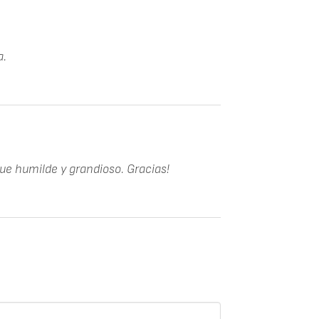
a.
ue humilde y grandioso. Gracias!