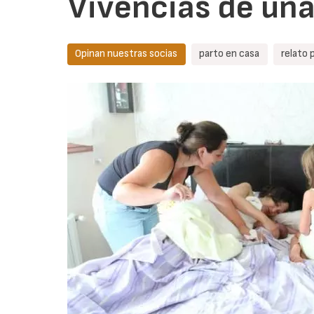
Vivencias de una
Opinan nuestras socias
parto en casa
relato 