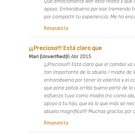
Qué emocionante leer éste relato y qué i
apoyo. Enhorabuena por ese tremendo tra
por compartir tu experiencia. Me ha en
Respuesta
¡¡¡Precioso!!! Está claro que
Mari (unverified)
6 Abr 2015
¡¡¡Precioso!!! Está claro que el cambio va
tan importante de la abuela / madre de l
enhorabuena por tener la valentía y el c
que pone patas arriba buena parte de lo
esfuerzo tuyo como madre (no como abue
apoyo a tu hija, que es lo que más se nece
abuela magnífica!!!! Muchas gracias por 
Respuesta