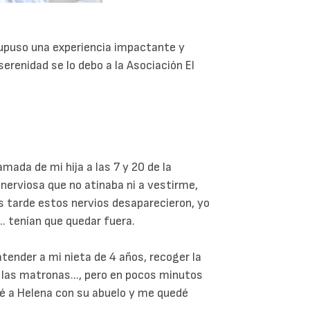
supuso una experiencia impactante y
serenidad se lo debo a la Asociación El
mada de mi hija a las 7 y 20 de la
erviosa que no atinaba ni a vestirme,
 tarde estos nervios desaparecieron, yo
... tenían que quedar fuera.
atender a mi nieta de 4 años, recoger la
de las matronas..., pero en pocos minutos
jé a Helena con su abuelo y me quedé