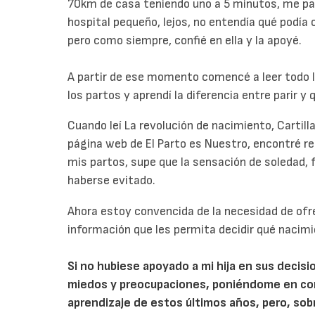
70km de casa teniendo uno a 5 minutos, me par
hospital pequeño, lejos, no entendía qué podía o
pero como siempre, confié en ella y la apoyé.
A partir de ese momento comencé a leer todo l
los partos y aprendí la diferencia entre parir y 
Cuando leí La revolución de nacimiento, Cartilla
página web de El Parto es Nuestro, encontré r
mis partos, supe que la sensación de soledad, 
haberse evitado.
Ahora estoy convencida de la necesidad de ofrec
información que les permita decidir qué nacimi
Si no hubiese apoyado a mi hija en sus decisi
miedos y preocupaciones, poniéndome en cont
aprendizaje de estos últimos años, pero, sobr