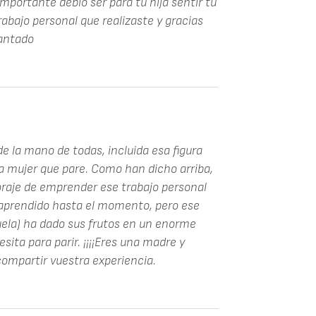
mportante debió ser para tu hija sentir tu
bajo personal que realizaste y gracias
cantado
 de la mano de todas, incluida esa figura
a mujer que pare. Como han dicho arriba,
oraje de emprender ese trabajo personal
 aprendido hasta el momento, pero ese
la) ha dado sus frutos en un enorme
sita para parir. ¡¡¡¡Eres una madre y
compartir vuestra experiencia.