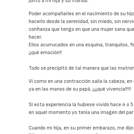
junto a mi hija y su marido.
Poder acompañarles en el nacimiento de su hij
hacerlo desde la serenidad, sin miedo, sin nervio
confianza que tengo en que una mujer sana que
hacer.
Ellos acurrucados en una esquina, tranquilos, f
¡¡qué emoción!!
Todo se precipitó de tal manera que las matron
Vi como en una contracción salía la cabeza, en 
ya en las manos de su papá, ¡¡¡¡qué vivencia!!!!!
Si esta experiencia la hubiese vivido hace 4 o 
en aquel momento yo tenía una imagen del par
Cuando mi hija, en su primer embarazo, me dijo 