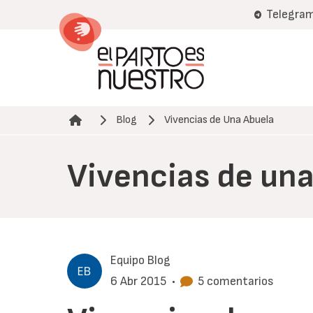
Pasar
Telegra
al
contenido
principal
Blog
Vivencias de Una Abuela
Ruta de navegación
Vivencias de una
Equipo Blog
6 Abr 2015
•
5 comentarios