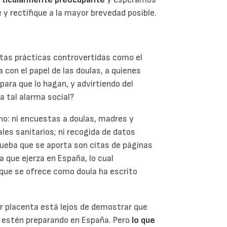
 y rectifique a la mayor brevedad posible.
rtas prácticas controvertidas como el
 con el papel de las doulas, a quienes
para que lo hagan, y advirtiendo del
ca tal alarma social?
ho: ni encuestas a doulas, madres y
les sanitarios; ni recogida de datos
rueba que se aporta son citas de páginas
a que ejerza en España, lo cual
que se ofrece como doula ha escrito
r placenta está lejos de demostrar que
se estén preparando en España. Pero
lo que