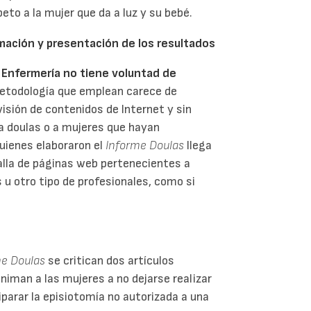
peto a la mujer que da a luz y su bebé.
mación y presentación de los resultados
e Enfermería no tiene voluntad de
etodología que emplean carece de
visión de contenidos de Internet y sin
 a doulas o a mujeres que hayan
uienes elaboraron el
Informe Doulas
llega
alla de páginas web pertenecientes a
u otro tipo de profesionales, como si
me Doulas
se critican dos artículos
niman a las mujeres a no dejarse realizar
parar la episiotomía no autorizada a una