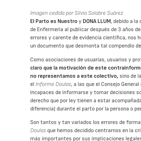
Imagen cedida por Silvia Solabre Suárez
El Parto es Nuestro
y
DONA LLUM
, debido a l
de Enfermería al publicar después de 3 años de
errores y carente de evidencia científica, nos 
un documento que desmonta tal compendio de
Como asociaciones de usuarias, usuarios y pro
claro que la motivación de este contrainform
no representamos a este colectivo,
sino de 
el
Informe Doulas
, a las que el Consejo Genera
incapaces de informarse y tomar decisiones so
derecho que por ley tienen a estar acompañad
diferencia) durante el parto por la persona o p
Son tantos y tan variados los errores de forma
Doulas
que hemos decidido centrarnos en la cr
más importantes por sus implicaciones legales