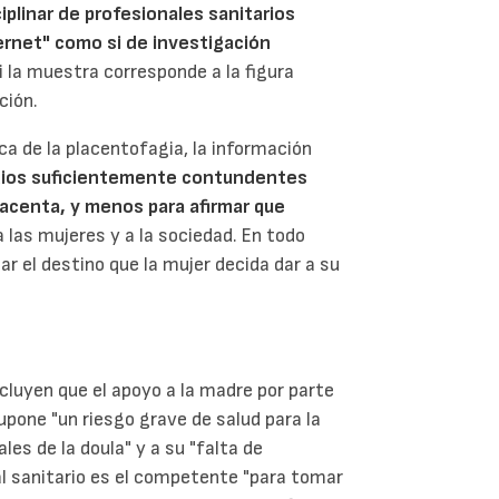
plinar de profesionales sanitarios
ernet" como si de investigación
si la muestra corresponde a la figura
ción.
ca de la placentofagia, la información
dios suficientemente contundentes
acenta, y menos para afirmar que
 a las mujeres y a la sociedad. En todo
 el destino que la mujer decida dar a su
cluyen que el apoyo a la madre por parte
supone "un riesgo grave de salud para la
les de la doula" y a su "falta de
al sanitario es el competente "para tomar