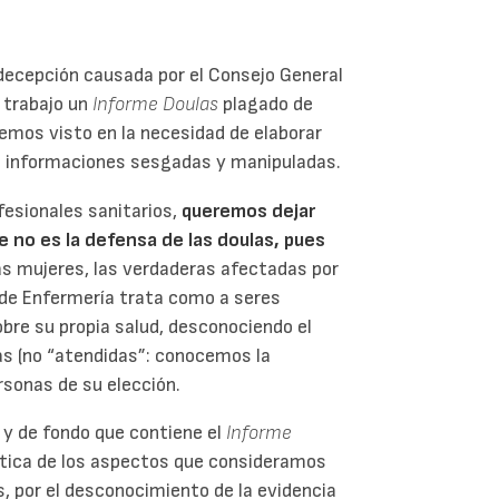
a decepción causada por el Consejo General
 trabajo un
Informe Doulas
plagado de
hemos visto en la necesidad de elaborar
 informaciones sesgadas y manipuladas.
fesionales sanitarios,
queremos dejar
e no es la defensa de las doulas, pues
las mujeres, las verdaderas afectadas por
l de Enfermería trata como a seres
bre su propia salud, desconociendo el
as (no “atendidas”: conocemos la
ersonas de su elección.
 y de fondo que contiene el
Informe
ítica de los aspectos que consideramos
, por el desconocimiento de la evidencia