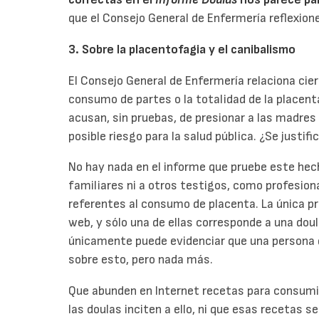
que el Consejo General de Enfermería reflexione
3. Sobre la placentofagia y el canibalismo
El Consejo General de Enfermería relaciona cie
consumo de partes o la totalidad de la placenta
acusan, sin pruebas, de presionar a las madres 
posible riesgo para la salud pública. ¿Se justifi
No hay nada en el informe que pruebe este hec
familiares ni a otros testigos, como profesiona
referentes al consumo de placenta. La única p
web, y sólo una de ellas corresponde a una doul
únicamente puede evidenciar que una persona 
sobre esto, pero nada más.
Que abunden en Internet recetas para consumi
las doulas inciten a ello, ni que esas recetas 