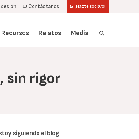
r sesión
Contáctanos
¡Hazte socia/o!
Recursos
Relatos
Media
 sin rigor
stoy siguiendo el blog