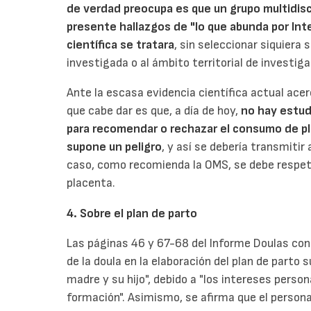
de verdad preocupa es que un grupo multidisci
presente hallazgos de "lo que abunda por Int
científica se tratara
, sin seleccionar siquiera 
investigada o al ámbito territorial de investiga
Ante la escasa evidencia científica actual acer
que cabe dar es que, a día de hoy,
no hay estu
para recomendar o rechazar el consumo de pl
supone un peligro
, y así se debería transmitir
caso, como recomienda la OMS, se debe respetar
placenta.
4. Sobre el plan de parto
Las páginas 46 y 67-68 del Informe Doulas con
de la doula en la elaboración del plan de parto 
madre y su hijo", debido a "los intereses persona
formación". Asimismo, se afirma que el person