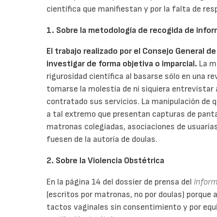
científica que manifiestan y por la falta de res
1. Sobre la metodología de recogida de infor
El trabajo realizado por el Consejo General d
investigar de forma objetiva o imparcial.
La m
rigurosidad científica al basarse sólo en una re
tomarse la molestia de ni siquiera entrevistar
contratado sus servicios. La manipulación de q
a tal extremo que presentan capturas de pant
matronas colegiadas, asociaciones de usuarias 
fuesen de la autoría de doulas.
2. Sobre la Violencia Obstétrica
En la página 14 del dossier de prensa del
Infor
(escritos por matronas, no por doulas) porque a
tactos vaginales sin consentimiento y por equi