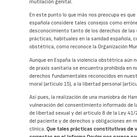
mutilación genital.
En este punto lo que más nos preocupa es que 
española considere tales consejos como erró
desconocimiento tanto de los derechos de las
prácticas, habituales en la sanidad española, 
obstétrica, como reconoce la Organización Mund
Aunque en España la violencia obstétrica aún n
de praxis sanitaria se encuentra prohibida en n
derechos fundamentales reconocidos en nuestra
moral (artículo 15), a la libertad personal (artícu
Así pues, la realización de una maniobra de Ham
vulneración del consentimiento informado de la
de libertad sexual y del artículo 8 de la Ley 4
del paciente y de derechos y obligaciones en 
clínica.
Que tales prácticas constitutivas de 
correctas en el
Informe Doulas
nos parece pa